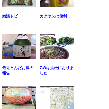
雑談トピ
カクヤスは便利
最近呑んだお酒の
GWは浜松におりま
報告
した