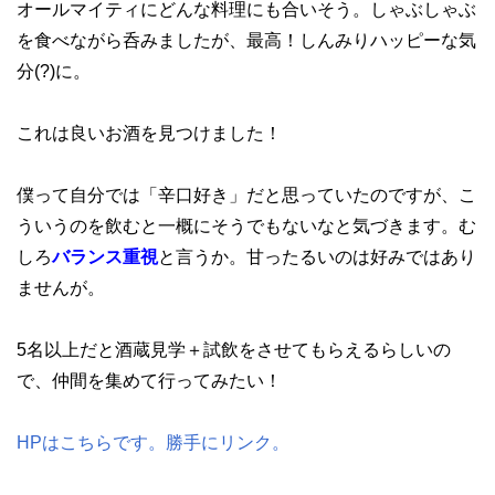
オールマイティにどんな料理にも合いそう。しゃぶしゃぶ
を食べながら呑みましたが、最高！しんみりハッピーな気
分(?)に。
これは良いお酒を見つけました！
僕って自分では「辛口好き」だと思っていたのですが、こ
ういうのを飲むと一概にそうでもないなと気づきます。む
しろ
バランス重視
と言うか。甘ったるいのは好みではあり
ませんが。
5名以上だと酒蔵見学＋試飲をさせてもらえるらしいの
で、仲間を集めて行ってみたい！
HPはこちらです。勝手にリンク。