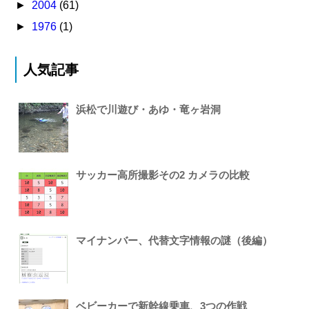
►
2004
(61)
►
1976
(1)
人気記事
浜松で川遊び・あゆ・竜ヶ岩洞
サッカー高所撮影その2 カメラの比較
マイナンバー、代替文字情報の謎（後編）
ベビーカーで新幹線乗車、3つの作戦