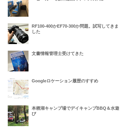
RF100-400かEF70-300か問題。試写してきま
した
文書情報管理士受けてきた
Googleロケーション履歴のすすめ
本栖湖キャンプ場でデイキャンプBBQ＆水遊
び