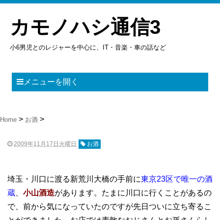
カモノハシ通信3
小6男児とのレジャーを中心に、IT・音楽・車の話など
メニューを開く
Home
お酒
2009年11月17日火曜日
お酒
埼玉・川口に渡る新荒川大橋の手前に
東京23区で唯一の酒
蔵
、
小山酒造
があります。たまに川口に行くことがあるの
で、前から気になっていたのですが先日ついに立ち寄るこ