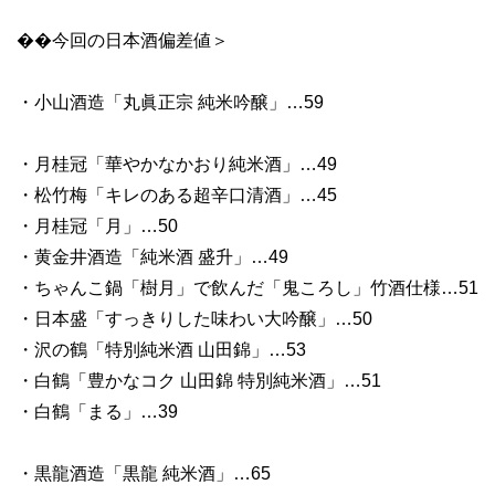
��今回の日本酒偏差値＞
・小山酒造「丸眞正宗 純米吟醸」…59
・月桂冠「華やかなかおり純米酒」…49
・松竹梅「キレのある超辛口清酒」…45
・月桂冠「月」…50
・黄金井酒造「純米酒 盛升」…49
・ちゃんこ鍋「樹月」で飲んだ「鬼ころし」竹酒仕様…51
・日本盛「すっきりした味わい大吟醸」…50
・沢の鶴「特別純米酒 山田錦」…53
・白鶴「豊かなコク 山田錦 特別純米酒」…51
・白鶴「まる」…39
・黒龍酒造「黒龍 純米酒」…65