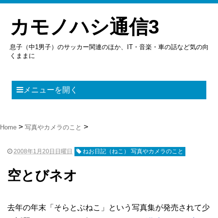
カモノハシ通信3
息子（中1男子）のサッカー関連のほか、IT・音楽・車の話など気の向
くままに
メニューを開く
Home
写真やカメラのこと
2008年1月20日日曜日
ねお日記（ねこ） 写真やカメラのこと
空とびネオ
去年の年末「そらとぶねこ」という写真集が発売されて少