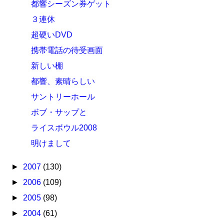
都響シーズン券ゲット
３連休
超硬いDVD
携帯電話の待受画面
新しい棚
都響、素晴らしい
サントリーホール
ボブ・サップと
ライスボウル2008
明けまして
►
2007
(130)
►
2006
(109)
►
2005
(98)
►
2004
(61)