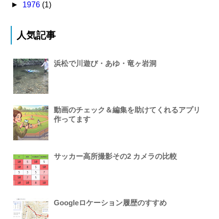
►
1976
(1)
人気記事
浜松で川遊び・あゆ・竜ヶ岩洞
動画のチェック＆編集を助けてくれるアプリ
作ってます
サッカー高所撮影その2 カメラの比較
Googleロケーション履歴のすすめ