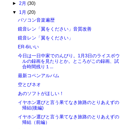
►
2月
(30)
▼
1月
(20)
パソコン音楽遍歴
鏡音レン「翼をください」音質改善
鏡音レン「翼をください」
ER-6iいい
今日は一日中家でのんびり。1月3日のライスボウ
ルの録画を見たりとか。ところがこの録画、試
合時間残り１...
最新コペンアルバム
空とびネオ
あのソフトがほしい！
イヤホン選びと言う果てなき旅路のとりあえずの
帰結(後編)
イヤホン選びと言う果てなき旅路のとりあえずの
帰結（前編）