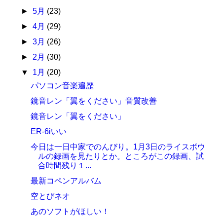
►
5月
(23)
►
4月
(29)
►
3月
(26)
►
2月
(30)
▼
1月
(20)
パソコン音楽遍歴
鏡音レン「翼をください」音質改善
鏡音レン「翼をください」
ER-6iいい
今日は一日中家でのんびり。1月3日のライスボウ
ルの録画を見たりとか。ところがこの録画、試
合時間残り１...
最新コペンアルバム
空とびネオ
あのソフトがほしい！