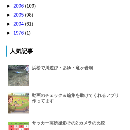
►
2006
(109)
►
2005
(98)
►
2004
(61)
►
1976
(1)
人気記事
浜松で川遊び・あゆ・竜ヶ岩洞
動画のチェック＆編集を助けてくれるアプリ
作ってます
サッカー高所撮影その2 カメラの比較