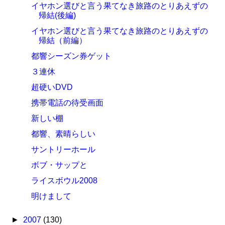
イヤホン選びと言う果てなき旅路のとりあえずの
帰結(後編)
イヤホン選びと言う果てなき旅路のとりあえずの
帰結（前編）
都響シーズン券ゲット
３連休
超硬いDVD
携帯電話の待受画面
新しい棚
都響、素晴らしい
サントリーホール
ボブ・サップと
ライスボウル2008
明けまして
►
2007
(130)