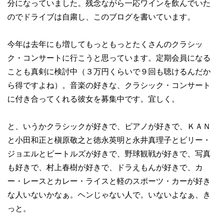
分になっていました。残念ながら一応ワインを飲んでいた
のでドライブは自粛し、このブログを書いています。
今年は去年にも増してもっともっとたくさんのクラシッ
ク・コンサートに行こうと思っています。定期会員になる
ことも真剣に検討中（３万円くらいで９回も聴けるんだか
ら得ですよね）。音楽の好きな、クラシック・コンサート
に付き合ってくれる彼女を募集中です。宜しく。
と、いうかクラシックが好きで、ピアノが好きで、ＫＡＮ
と小田和正と槇原敬之と徳永英明と永井真理子とビリー・
ジョエルとビートルズが好きで、野球観戦が好きで、写真
も好きで、村上春樹が好きで、ドラえもんが好きで、カ
ー・レースとカレー・ライスと軽のスポーツ・カーが好き
な人いないかなぁ。ヘンじゃない人で。いないよなぁ、き
っと。