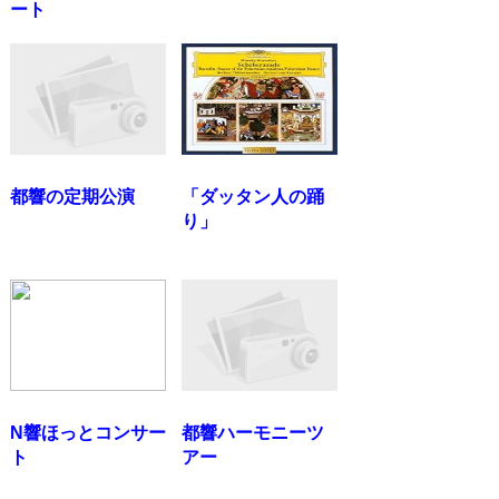
ート
都響の定期公演
「ダッタン人の踊
り」
N響ほっとコンサー
都響ハーモニーツ
ト
アー