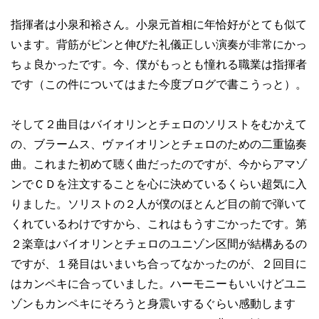
指揮者は小泉和裕さん。小泉元首相に年恰好がとても似て
います。背筋がピンと伸びた礼儀正しい演奏が非常にかっ
ちょ良かったです。今、僕がもっとも憧れる職業は指揮者
です（この件についてはまた今度ブログで書こうっと）。
そして２曲目はバイオリンとチェロのソリストをむかえて
の、ブラームス、ヴァイオリンとチェロのための二重協奏
曲。これまた初めて聴く曲だったのですが、今からアマゾ
ンでＣＤを注文することを心に決めているくらい超気に入
りました。ソリストの２人が僕のほとんど目の前で弾いて
くれているわけですから、これはもうすごかったです。第
２楽章はバイオリンとチェロのユニゾン区間が結構あるの
ですが、１発目はいまいち合ってなかったのが、２回目に
はカンペキに合っていました。ハーモニーもいいけどユニ
ゾンもカンペキにそろうと身震いするぐらい感動します