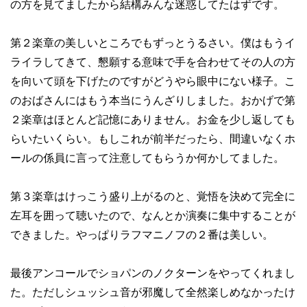
の方を見てましたから結構みんな迷惑してたはずです。
第２楽章の美しいところでもずっとうるさい。僕はもうイ
ライラしてきて、懇願する意味で手を合わせてその人の方
を向いて頭を下げたのですがどうやら眼中にない様子。こ
のおばさんにはもう本当にうんざりしました。おかげで第
２楽章はほとんど記憶にありません。お金を少し返しても
らいたいくらい。もしこれが前半だったら、間違いなくホ
ールの係員に言って注意してもらうか何かしてました。
第３楽章はけっこう盛り上がるのと、覚悟を決めて完全に
左耳を囲って聴いたので、なんとか演奏に集中することが
できました。やっぱりラフマニノフの２番は美しい。
最後アンコールでショパンのノクターンをやってくれまし
た。ただしシュッシュ音が邪魔して全然楽しめなかったけ