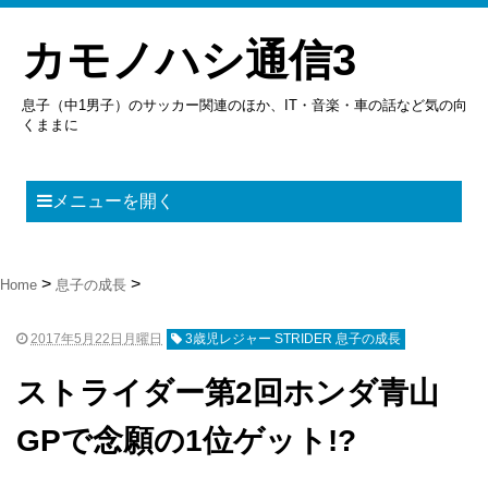
カモノハシ通信3
息子（中1男子）のサッカー関連のほか、IT・音楽・車の話など気の向
くままに
メニューを開く
Home
息子の成長
2017年5月22日月曜日
3歳児レジャー STRIDER 息子の成長
ストライダー第2回ホンダ青山
GPで念願の1位ゲット!?