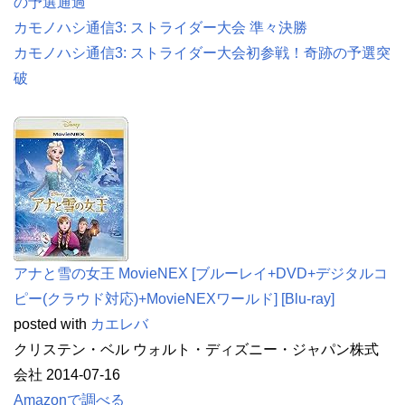
の予選通過
カモノハシ通信3: ストライダー大会 準々決勝
カモノハシ通信3: ストライダー大会初参戦！奇跡の予選突
破
アナと雪の女王 MovieNEX [ブルーレイ+DVD+デジタルコ
ピー(クラウド対応)+MovieNEXワールド] [Blu-ray]
posted with
カエレバ
クリステン・ベル ウォルト・ディズニー・ジャパン株式
会社 2014-07-16
Amazonで調べる