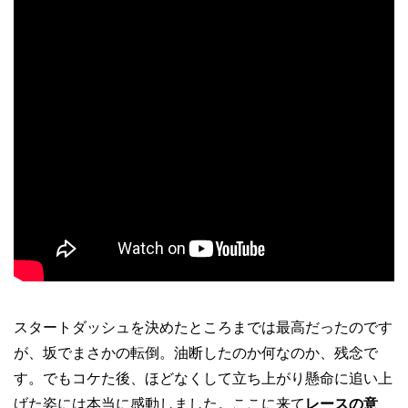
スタートダッシュを決めたところまでは最高だったのです
が、坂でまさかの転倒。油断したのか何なのか、残念で
す。でもコケた後、ほどなくして立ち上がり懸命に追い上
げた姿には本当に感動しました。ここに来て
レースの意