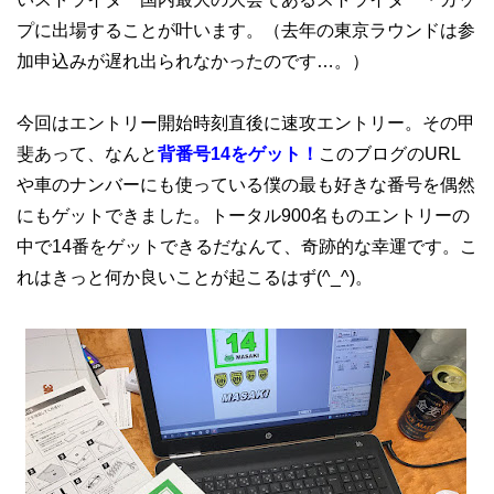
プに出場することが叶います。（去年の東京ラウンドは参
加申込みが遅れ出られなかったのです…。）
今回はエントリー開始時刻直後に速攻エントリー。その甲
斐あって、なんと
背番号14をゲット！
このブログのURL
や車のナンバーにも使っている僕の最も好きな番号を偶然
にもゲットできました。トータル900名ものエントリーの
中で14番をゲットできるだなんて、奇跡的な幸運です。こ
れはきっと何か良いことが起こるはず(^_^)。