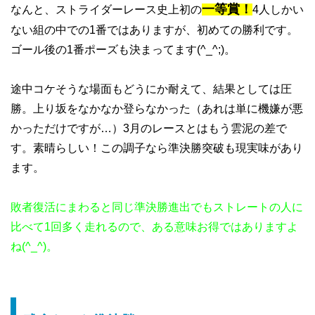
一等賞！
なんと、ストライダーレース史上初の
4人しかい
ない組の中での1番ではありますが、初めての勝利です。
ゴール後の1番ポーズも決まってます(^_^;)。
途中コケそうな場面もどうにか耐えて、結果としては圧
勝。上り坂をなかなか登らなかった（あれは単に機嫌が悪
かっただけですが…）3月のレースとはもう雲泥の差で
す。素晴らしい！この調子なら準決勝突破も現実味があり
ます。
敗者復活にまわると同じ準決勝進出でもストレートの人に
比べて1回多く走れるので、ある意味お得ではありますよ
ね(^_^)。