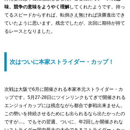
味、競争の意味をようやく理解
してくれたようです。持っ
てるスピードからすれば、転倒さえ無ければ決勝進出でき
ていたように思います。残念でしたが、次回に期待が持て
るレースとなりました。
次はついに本家ストライダー・カップ！
次戦は大阪で6月に開催される本家本元ストライダー・カ
ップです。5月27-28日にツインリンクもてぎで開催される
エンジョイカップには残念ながら都合で参戦出来ません。
この勢いを持続させるためにも出られるなら出たかったの
ですが…。でもその翌週、ついに、年2回しか開催されな
いストライダー国内最大の大会であるストライダー・カッ