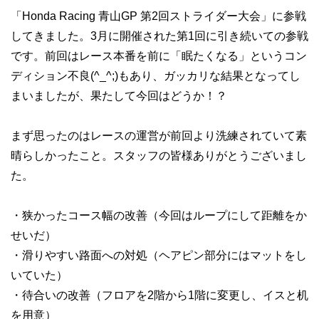
「Honda Racing 青山GP 第2回ストライダー大会」に参戦
してきました。3月に開催された第1回に引き続いての参戦
です。前回はレース本番を前に「眠たくなる」というコン
ディション不良(^_^;)もあり、ガッカリな結果となってし
まいましたが、果たして今回はどうか！？
まず思ったのはレースの運営が前回より洗練されていて素
晴らしかったこと。スタッフの皆様ありがとうございまし
た。
・狭かったコース幅の改善（今回はループにして距離をか
せいだ）
・滑りやすい路面への対処（ヘアピン部分にはマットをし
いていた）
・待合いの改善（フロアを2階から1階に変更し、イスと机
を用意）