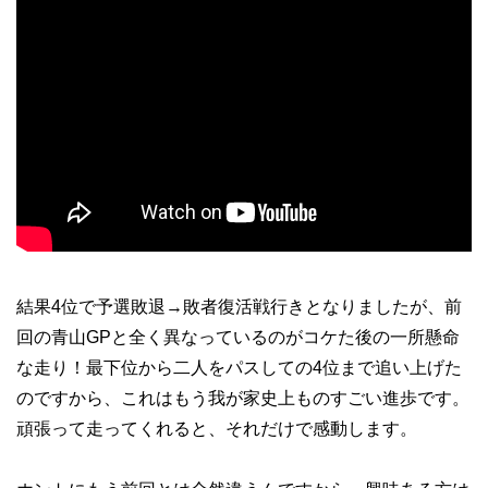
結果4位で予選敗退→敗者復活戦行きとなりましたが、前
回の青山GPと全く異なっているのがコケた後の一所懸命
な走り！最下位から二人をパスしての4位まで追い上げた
のですから、これはもう我が家史上ものすごい進歩です。
頑張って走ってくれると、それだけで感動します。