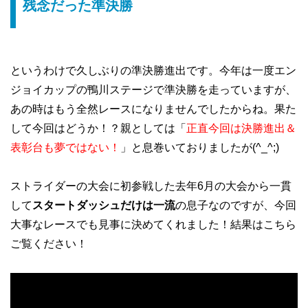
残念だった準決勝
というわけで久しぶりの準決勝進出です。今年は一度エン
ジョイカップの鴨川ステージで準決勝を走っていますが、
あの時はもう全然レースになりませんでしたからね。果た
して今回はどうか！？親としては「
正直今回は決勝進出＆
表彰台も夢ではない！
」と息巻いておりましたが(^_^;)
ストライダーの大会に初参戦した去年6月の大会から一貫
して
スタートダッシュだけは一流
の息子なのですが、今回
大事なレースでも見事に決めてくれました！結果はこちら
ご覧ください！