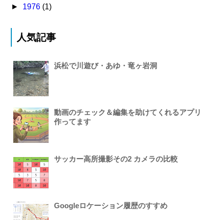
►
1976
(1)
人気記事
浜松で川遊び・あゆ・竜ヶ岩洞
動画のチェック＆編集を助けてくれるアプリ
作ってます
サッカー高所撮影その2 カメラの比較
Googleロケーション履歴のすすめ