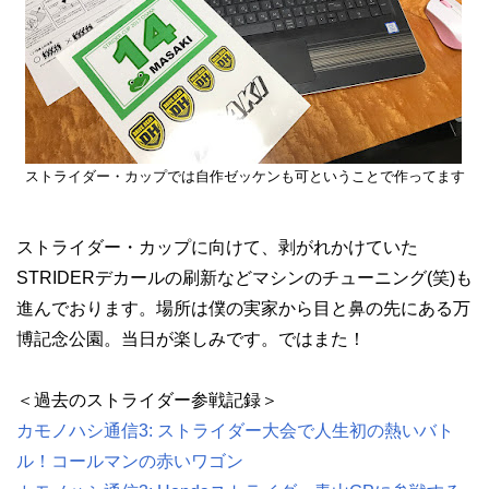
ストライダー・カップでは自作ゼッケンも可ということで作ってます
ストライダー・カップに向けて、剥がれかけていた
STRIDERデカールの刷新などマシンのチューニング(笑)も
進んでおります。場所は僕の実家から目と鼻の先にある万
博記念公園。当日が楽しみです。ではまた！
＜過去のストライダー参戦記録＞
カモノハシ通信3: ストライダー大会で人生初の熱いバト
ル！コールマンの赤いワゴン