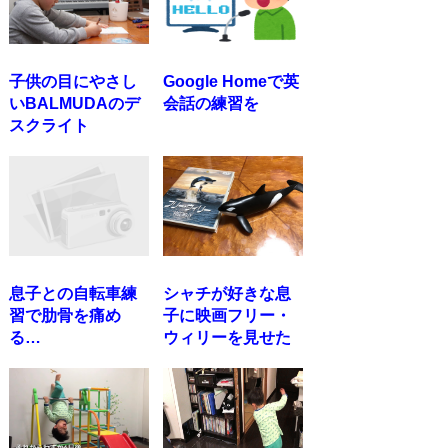
子供の目にやさし
Google Homeで英
いBALMUDAのデ
会話の練習を
スクライト
息子との自転車練
シャチが好きな息
習で肋骨を痛め
子に映画フリー・
る…
ウィリーを見せた