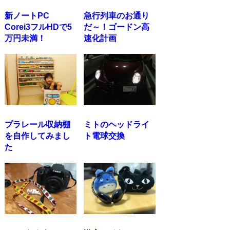
新ノートPC
急行列車のお通り
Corei3フルHDで5
だ～！ゴードン高
万円未満！
速化計画
プラレール収納棚
ミトのヘッドライ
を自作してみまし
ト電球交換
た