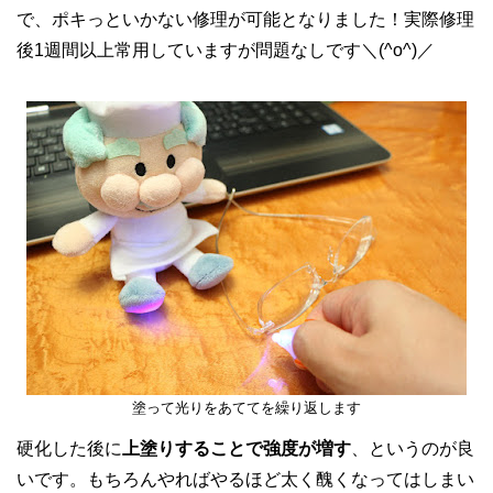
で、ポキっといかない修理が可能となりました！実際修理
後1週間以上常用していますが問題なしです＼(^o^)／
塗って光りをあててを繰り返します
硬化した後に
上塗りすることで強度が増す
、というのが良
いです。もちろんやればやるほど太く醜くなってはしまい