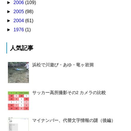
►
2006
(109)
►
2005
(98)
►
2004
(61)
►
1976
(1)
人気記事
浜松で川遊び・あゆ・竜ヶ岩洞
サッカー高所撮影その2 カメラの比較
マイナンバー、代替文字情報の謎（後編）