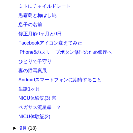
ミトにチャイルドシート
黒霧島と梅ぼし純
息子の名前
修正月齢0ヶ月と0日
Facebookアイコン変えてみた
iPhone5のスリープボタン修理のため銀座へ
ひとりで子守り
妻の猫写真展
Androidスマートフォンに期待すること
生誕1ヶ月
NICU体験記(3) 完
ペガサス流星拳！？
NICU体験記(2)
►
9月
(18)