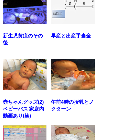
新生児黄疸のその
早産と出産手当金
後
赤ちゃんグッズ(2)
午前4時の授乳とノ
ベビーバス 家庭内
クターン
動画あり(笑)