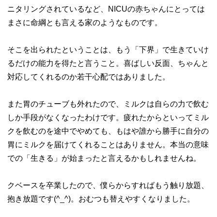
ニタリングされているなど、NICUの赤ちゃんにとっては
まさに命綱とも言える家のようなものです。
そこを出られたということは、もう「下界」で生きていけ
るだけの能力を得たと言うこと。喜ばしい反面、ちゃんと
対応してくれるのか若干心配ではありました。
また胃のチューブも外れたので、ミルクは自らの力で飲む
しか手段がなくなったわけです。疲れたからといってミル
クを飲むのを途中でやめても、もはや誰から勝手に自分の
胃にミルクを届けてくれることはありません。本当の意味
での「生きる」が始まったと言えるかもしれませんね。
クベースを卒業したので、僕らからすればもう触り放題、
抱き放題です(^_^)。おむつも替えやすくなりました。