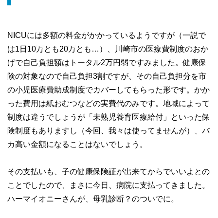
NICUには多額の料金がかかっているようですが（一説で
は1日10万とも20万とも…）、川崎市の医療費制度のおか
げで自己負担額はトータル2万円弱ですみました。健康保
険の対象なので自己負担3割ですが、その自己負担分を市
の小児医療費助成制度でカバーしてもらった形です。かか
った費用は紙おむつなどの実費代のみです。地域によって
制度は違うでしょうが「未熟児養育医療給付」といった保
険制度もありますし（今回、我々は使ってませんが）、バ
カ高い金額になることはないでしょう。
その支払いも、子の健康保険証が出来てからでいいよとの
ことでしたので、まさに今日、病院に支払ってきました。
ハーマイオニーさんが、母乳診断？のついでに。