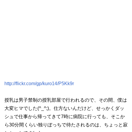
http://flickr.com/gp/kuro14/P5Kk9r
授乳は男子禁制の授乳部屋で行われるので、その間、僕は
大変ヒマでした(^_^;)。仕方ないんだけど、せっかくダッ
シュで仕事から帰ってきて7時に病院に行っても、そこか
ら30分間くらい独りぼっちで待たされるのは、ちょっと寂