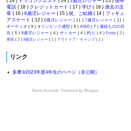
( 24 )
ドラゴンクエスト
( 24 )
2歳児レジャー
( 23 )
携帯
電話
( 18 )
クレジットカード
( 17 )
学び
( 16 )
過去の文
章
( 16 )
6歳児レジャー
( 15 )
祝、ご結婚
( 14 )
フィギュ
アスケート
( 12 )
0歳児レジャー
( 11 )
7歳児レジャー
( 11 )
オーディオ
( 9 )
オリンピック感想
( 8 )
AS50
( 7 )
連続ものの目
次
( 5 )
8歳児レジャー
( 4 )
サッカー
( 4 )
釣り
( 4 )
Ponta
( 2 )
奥様
( 2 )
9歳児レジャー
( 1 )
アウトドア・キャンプ
( 1 )
リンク
多摩Jr2023年度4年生のページ（非公開）
Naoki Kurotaki. Powered by
Blogger
.