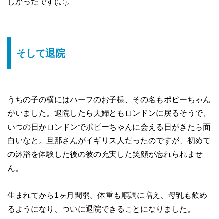
しかったです(;｡;)。
そして退院
うちの子の横にはハーフのお子様、その名もポピーちゃん
がいました。退院したら夫婦ともロンドンに戻るそうで、
いつの日かロンドンでポピーちゃんに会える日がきたら面
白いなと。旦那さんがイギリス人だったのですが、初めて
の沐浴を体験した後の彼の充実した笑顔が忘れられませ
ん。
生まれてから1ヶ月間弱。体重も順調に増え、母乳も飲め
るようになり、ついに退院できることになりました。