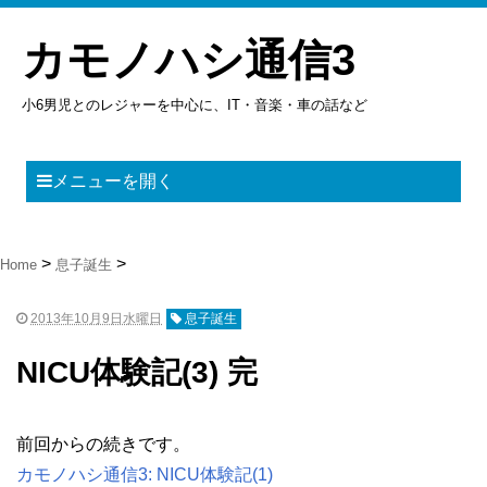
カモノハシ通信3
小6男児とのレジャーを中心に、IT・音楽・車の話など
メニューを開く
Home
息子誕生
2013年10月9日水曜日
息子誕生
NICU体験記(3) 完
前回からの続きです。
カモノハシ通信3: NICU体験記(1)