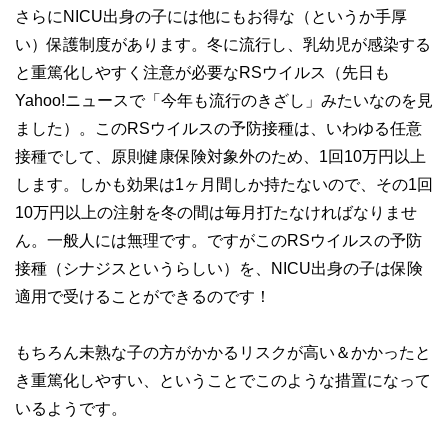
さらにNICU出身の子には他にもお得な（というか手厚
い）保護制度があります。冬に流行し、乳幼児が感染する
と重篤化しやすく注意が必要なRSウイルス（先日も
Yahoo!ニュースで「今年も流行のきざし」みたいなのを見
ました）。このRSウイルスの予防接種は、いわゆる任意
接種でして、原則健康保険対象外のため、1回10万円以上
します。しかも効果は1ヶ月間しか持たないので、その1回
10万円以上の注射を冬の間は毎月打たなければなりませ
ん。一般人には無理です。ですがこのRSウイルスの予防
接種（シナジスというらしい）を、NICU出身の子は保険
適用で受けることができるのです！
もちろん未熟な子の方がかかるリスクが高い＆かかったと
き重篤化しやすい、ということでこのような措置になって
いるようです。