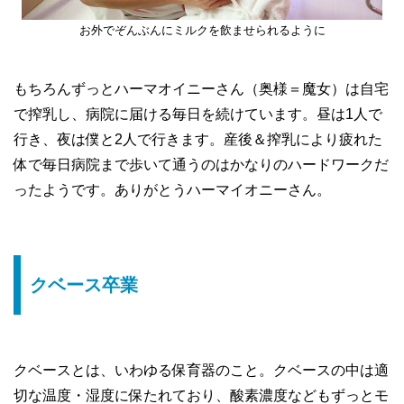
お外でぞんぶんにミルクを飲ませられるように
もちろんずっとハーマオイニーさん（奥様＝魔女）は自宅
で搾乳し、病院に届ける毎日を続けています。昼は1人で
行き、夜は僕と2人で行きます。産後＆搾乳により疲れた
体で毎日病院まで歩いて通うのはかなりのハードワークだ
ったようです。ありがとうハーマイオニーさん。
クベース卒業
クベースとは、いわゆる保育器のこと。クベースの中は適
切な温度・湿度に保たれており、酸素濃度などもずっとモ