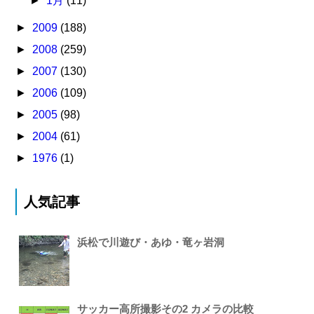
►
1月
(11)
►
2009
(188)
►
2008
(259)
►
2007
(130)
►
2006
(109)
►
2005
(98)
►
2004
(61)
►
1976
(1)
人気記事
浜松で川遊び・あゆ・竜ヶ岩洞
サッカー高所撮影その2 カメラの比較