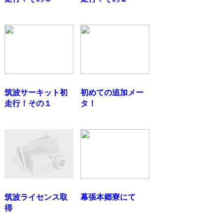
筑波サーキット初
初めての追加メー
走行！その１
タ！
筑波ライセンス取
幕張本郷寮にて
得