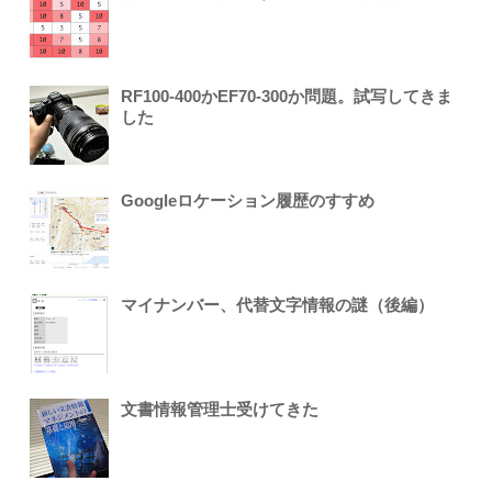
RF100-400かEF70-300か問題。試写してきま
した
Googleロケーション履歴のすすめ
マイナンバー、代替文字情報の謎（後編）
文書情報管理士受けてきた