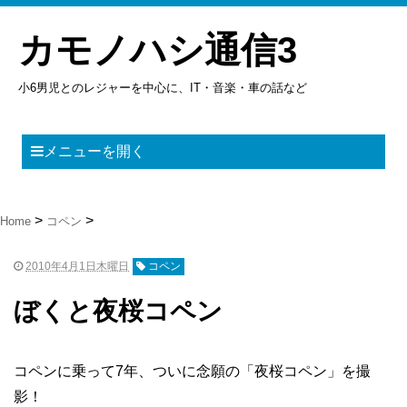
カモノハシ通信3
小6男児とのレジャーを中心に、IT・音楽・車の話など
メニューを開く
Home
コペン
2010年4月1日木曜日
コペン
ぼくと夜桜コペン
コペンに乗って7年、ついに念願の「夜桜コペン」を撮
影！