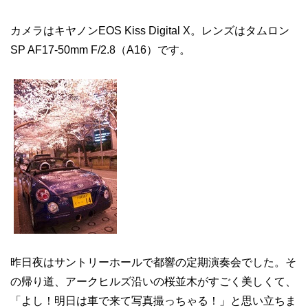
カメラはキヤノンEOS Kiss Digital X。レンズはタムロン
SP AF17-50mm F/2.8（A16）です。
昨日夜はサントリーホールで都響の定期演奏会でした。そ
の帰り道、アークヒルズ沿いの桜並木がすごく美しくて、
「よし！明日は車で来て写真撮っちゃる！」と思い立ちま