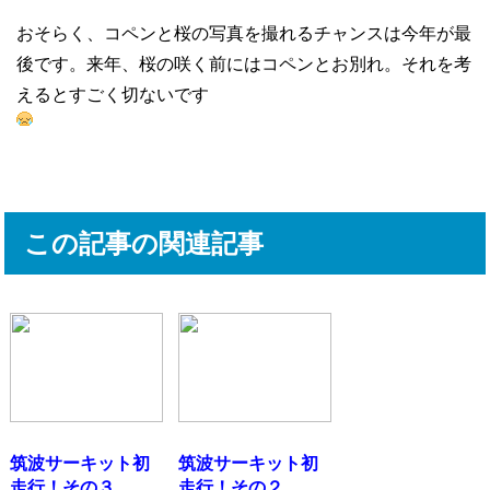
おそらく、コペンと桜の写真を撮れるチャンスは今年が最
後です。来年、桜の咲く前にはコペンとお別れ。それを考
えるとすごく切ないです
この記事の関連記事
筑波サーキット初
筑波サーキット初
走行！その３
走行！その２