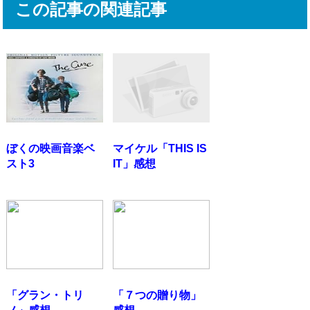
この記事の関連記事
ぼくの映画音楽ベ
マイケル「THIS IS
スト3
IT」感想
「グラン・トリ
「７つの贈り物」