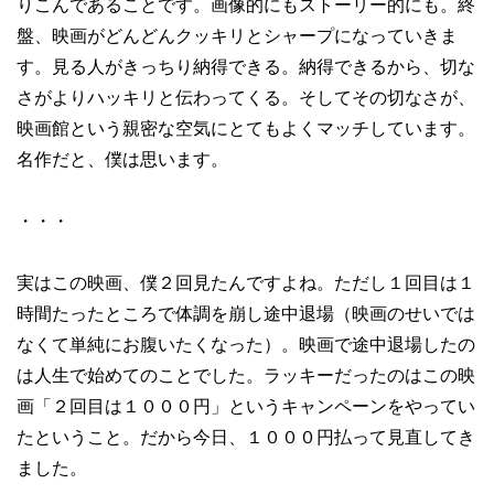
りこんであることです。画像的にもストーリー的にも。終
盤、映画がどんどんクッキリとシャープになっていきま
す。見る人がきっちり納得できる。納得できるから、切な
さがよりハッキリと伝わってくる。そしてその切なさが、
映画館という親密な空気にとてもよくマッチしています。
名作だと、僕は思います。
・・・
実はこの映画、僕２回見たんですよね。ただし１回目は１
時間たったところで体調を崩し途中退場（映画のせいでは
なくて単純にお腹いたくなった）。映画で途中退場したの
は人生で始めてのことでした。ラッキーだったのはこの映
画「２回目は１０００円」というキャンペーンをやってい
たということ。だから今日、１０００円払って見直してき
ました。