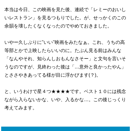
本当は今日、この映画を見た後、連続で「レミーのおいし
いレストラン」を見るつもりでした。が、せっかくのこの
余韻を壊したくなくなったのでやめておきました。
いやー久しぶりに"いい"映画をみたなぁ。これ、うちの高
等部とかで上映したらいいのに。たぶん見る前はみんな
「なんやそれ、知らんしおもんなさそー」と文句を言いそ
うなのですが、見終わった後は「…意外と良かったやん」
とささやきあってる様が目に浮かびます(？)。
と、いうわけで星４つ★★★★です。ベスト１０には残念
ながら入らないかな、いや、入るかな…。この後じっくり
考えてみます。