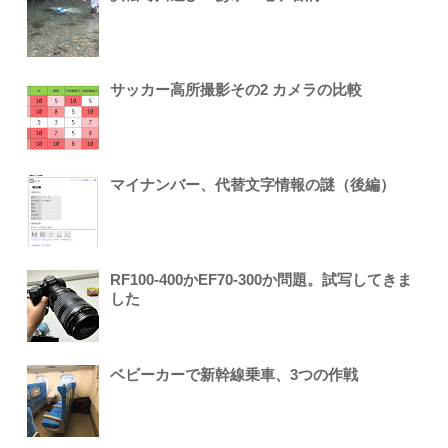
サッカー高所撮影その2 カメラの比較
マイナンバー、代替文字情報の謎（後編）
RF100-400かEF70-300か問題。試写してきま
した
ベビーカーで新幹線乗車、3つの作戦