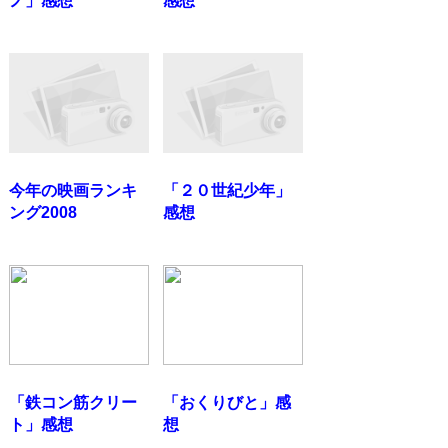
ノ」感想
感想
今年の映画ランキ
「２０世紀少年」
ング2008
感想
「鉄コン筋クリー
「おくりびと」感
ト」感想
想