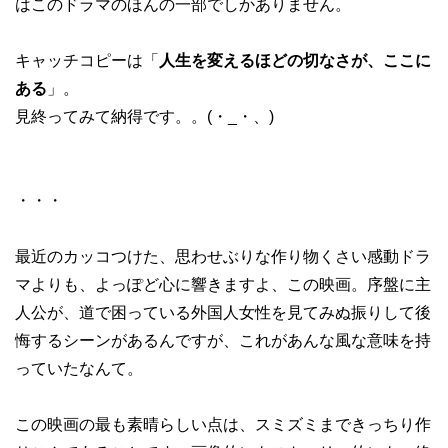
はこのドラマのほんの一部でしかありません。
キャッチコピーは「
人生を変えるほどの切なさが、ここに
ある
」。
見終ってみて納得です。。(・_・、)
・・・
最近のカッコつけた、思わせぶりな作り物くさい感動ドラ
マよりも、よっぽど心に響きますよ、この映画。序盤に主
人公が、道で困っている外国人女性を見てみぬ振りして後
悔するシーンがあるんですが、これがあんな風な意味を持
っていたなんて。
この映画の最も素晴らしい点は、スミズミまできっちり作