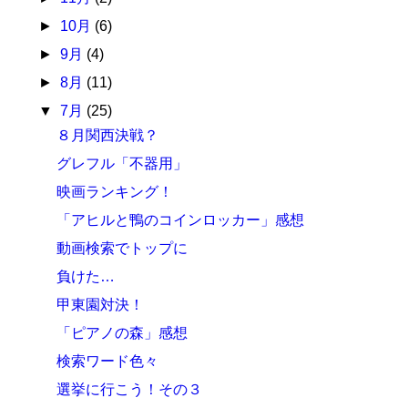
►
10月
(6)
►
9月
(4)
►
8月
(11)
▼
7月
(25)
８月関西決戦？
グレフル「不器用」
映画ランキング！
「アヒルと鴨のコインロッカー」感想
動画検索でトップに
負けた…
甲東園対決！
「ピアノの森」感想
検索ワード色々
選挙に行こう！その３