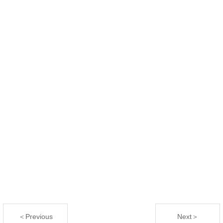
＜Previous
Next＞