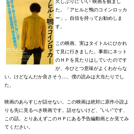
久しぶりに"いい"映画を観まし
た。「アヒルと鴨のコインロッカ
ー」。自信を持ってお勧めしま
す。
この映画、実はタイトルにひかれ
て見に行きました。事前にネット
のＨＰを見たりはしていたのです
が、今ひとつ意味がよくわからな
い。けどなんだか良さそう…、僕の読みは大当たりでし
た。
映画のあらすじが話せない。この映画は絶対に原作小説よ
りも先に見るべき映画です。話せないけど、"いい"です、
この話。とりあえずこのＨＰにある予告編動画とか見てみ
てください。