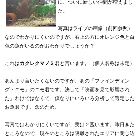
に、ついに新しい仲間が増えまし
た。
写真はライブの画像（前回参照）
なのでわかりにくいのですが、右上の方にオレンジ色と白
色の魚がいるのがおわかりでしょうか？
これは
カクレクマノミ
君と言います。（個人名称は未定）
あんまり言いたくないのですが、あの「ファインディン
グ・ニモ」のニモ君です。決して「映画を見て影響され
た」わけではなくて、僕なりにいろいろ分析して選定した
お魚君です。念のため。
写真ではわかりにくいですが、実は２匹います。昨日きた
ところなので、現在のところは隔離されたエリアに閉じ込