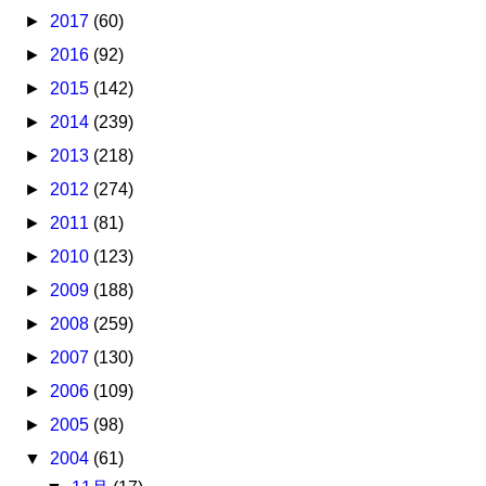
►
2017
(60)
►
2016
(92)
►
2015
(142)
►
2014
(239)
►
2013
(218)
►
2012
(274)
►
2011
(81)
►
2010
(123)
►
2009
(188)
►
2008
(259)
►
2007
(130)
►
2006
(109)
►
2005
(98)
▼
2004
(61)