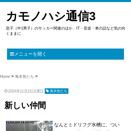
カモノハシ通信3
息子（中1男子）のサッカー関連のほか、IT・音楽・車の話など気の向
くままに
メニューを開く
Home
海水魚たち
2004年11月2日火曜日
海水魚たち
新しい仲間
なんとミドリフグ水槽に、つい