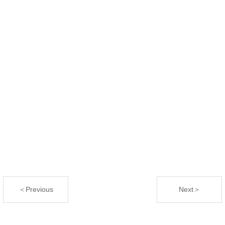
＜Previous
Next＞