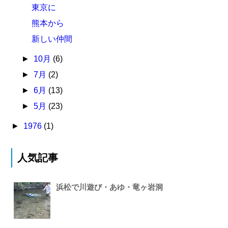
東京に
熊本から
新しい仲間
►
10月
(6)
►
7月
(2)
►
6月
(13)
►
5月
(23)
►
1976
(1)
人気記事
浜松で川遊び・あゆ・竜ヶ岩洞