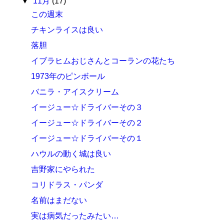
▼
11月
(17)
この週末
チキンライスは良い
落胆
イブラヒムおじさんとコーランの花たち
1973年のピンボール
バニラ・アイスクリーム
イージュー☆ドライバーその３
イージュー☆ドライバーその２
イージュー☆ドライバーその１
ハウルの動く城は良い
吉野家にやられた
コリドラス・パンダ
名前はまだない
実は病気だったみたい…