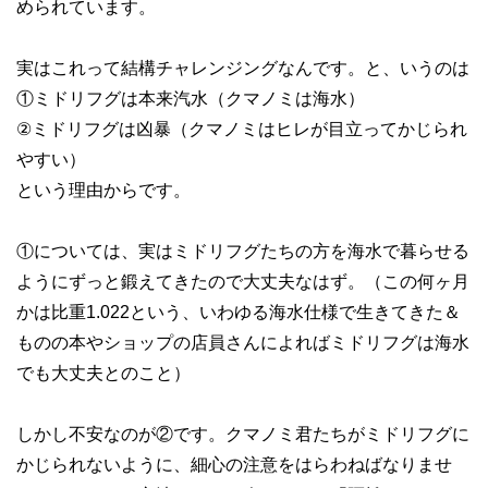
められています。
実はこれって結構チャレンジングなんです。と、いうのは
①ミドリフグは本来汽水（クマノミは海水）
②ミドリフグは凶暴（クマノミはヒレが目立ってかじられ
やすい）
という理由からです。
①については、実はミドリフグたちの方を海水で暮らせる
ようにずっと鍛えてきたので大丈夫なはず。（この何ヶ月
かは比重1.022という、いわゆる海水仕様で生きてきた＆
ものの本やショップの店員さんによればミドリフグは海水
でも大丈夫とのこと）
しかし不安なのが②です。クマノミ君たちがミドリフグに
かじられないように、細心の注意をはらわねばなりませ