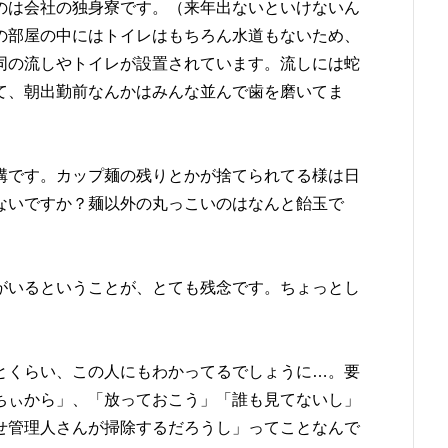
のは会社の独身寮です。（来年出ないといけないん
の部屋の中にはトイレはもちろん水道もないため、
同の流しやトイレが設置されています。流しには蛇
て、朝出勤前なんかはみんな並んで歯を磨いてま
溝です。カップ麺の残りとかが捨てられてる様は日
ないですか？麺以外の丸っこいのはなんと飴玉で
がいるということが、とても残念です。ちょっとし
とくらい、この人にもわかってるでしょうに…。要
ちぃから」、「放っておこう」「誰も見てないし」
せ管理人さんが掃除するだろうし」ってことなんで