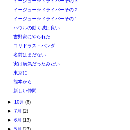
イージュー☆ドライバーその３
イージュー☆ドライバーその２
イージュー☆ドライバーその１
ハウルの動く城は良い
吉野家にやられた
コリドラス・パンダ
名前はまだない
実は病気だったみたい…
東京に
熊本から
新しい仲間
►
10月
(6)
►
7月
(2)
►
6月
(13)
►
5月
(23)