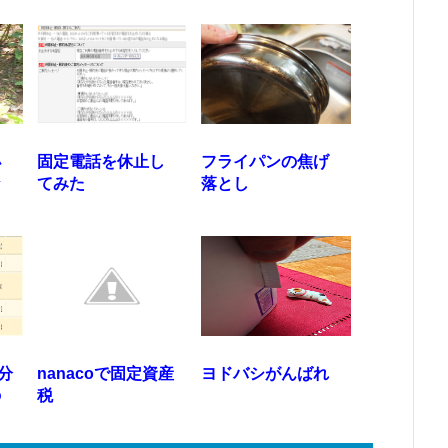
小
固定電話を休止し
フライパンの焦げ
な
てみた
落とし
山分
nanacoで固定資産
ヨドバシがんばれ
の
税