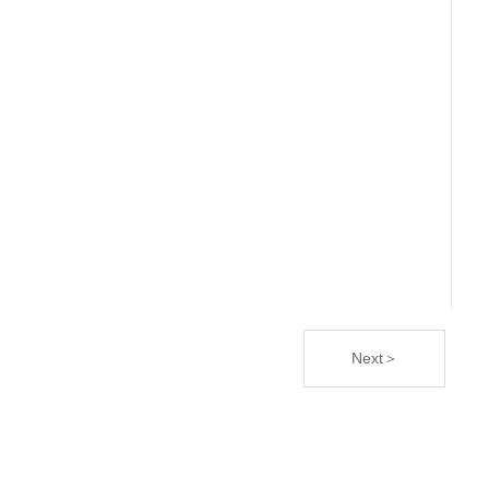
Next＞