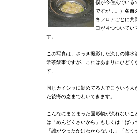
僕が今住んでいる
ですが…。）各自
各フロアごとに共
口が４つついてい
す。
この写真は、さっき撮影した流しの排水
常茶飯事ですが、これはあまりにひどく
す。
同じカイシャに勤めてる人でこういう人
た後悔の念までわいてきます。
こんなにまとまった固形物が流れないこ
は「めんどくさいから」もしくは「ばっ
「誰がやったかはわからないし」「どう