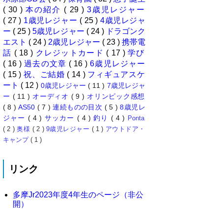
( 30 )
本の紹介
( 29 )
3歳児レジャー
( 27 )
1歳児レジャー
( 25 )
4歳児レジャ
ー
( 25 )
5歳児レジャー
( 24 )
ドラゴンク
エスト
( 24 )
2歳児レジャー
( 23 )
携帯電
話
( 18 )
クレジットカード
( 17 )
学び
( 16 )
過去の文章
( 16 )
6歳児レジャー
( 15 )
祝、ご結婚
( 14 )
フィギュアスケ
ート
( 12 )
0歳児レジャー
( 11 )
7歳児レジャ
ー
( 11 )
オーディオ
( 9 )
オリンピック感想
( 8 )
AS50
( 7 )
連続ものの目次
( 5 )
8歳児レ
ジャー
( 4 )
サッカー
( 4 )
釣り
( 4 )
Ponta
( 2 )
奥様
( 2 )
9歳児レジャー
( 1 )
アウトドア・
キャンプ
( 1 )
リンク
多摩Jr2023年度4年生のページ（非公
開）