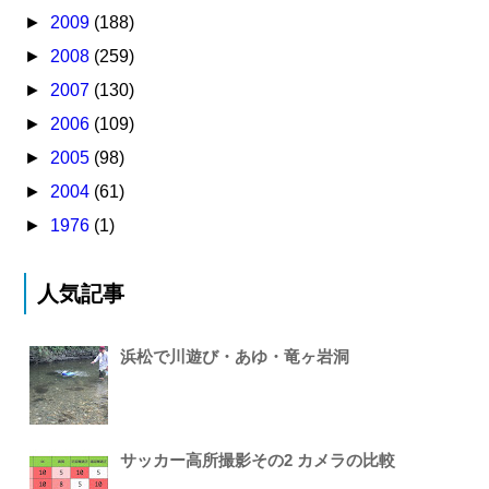
►
2009
(188)
►
2008
(259)
►
2007
(130)
►
2006
(109)
►
2005
(98)
►
2004
(61)
►
1976
(1)
人気記事
浜松で川遊び・あゆ・竜ヶ岩洞
サッカー高所撮影その2 カメラの比較