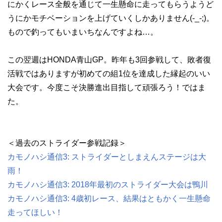
にかくレース全般を通じて一生懸命に走ってもらうようど
うにかモチベーションを上げていくしかありません(-_-;)。
もので釣ってもいまいちなんですよね…。
この翌週はHONDA青山GP。昨年も3回参戦して、敗者復
活戦ではありますが初めての組1位を達成した縁起のいい
大会です。今度こそ決勝進出目指して頑張ろう！ではま
た。
＜過去のストライダー参戦記録＞
カモノハシ通信3: ストライダーとしまえんステージは大
雨！
カモノハシ通信3: 2018年最初のストライダー大会は鴨川
カモノハシ通信3: 4歳初レース、結果はともかく一生懸命
走ってほしい！