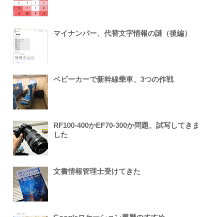
マイナンバー、代替文字情報の謎（後編）
ベビーカーで新幹線乗車、3つの作戦
RF100-400かEF70-300か問題。試写してきま
した
文書情報管理士受けてきた