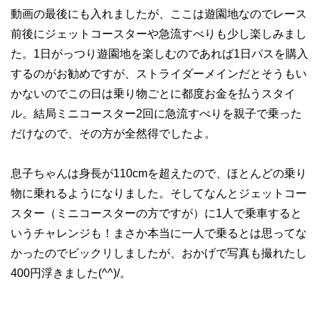
動画の最後にも入れましたが、ここは遊園地なのでレース
前後にジェットコースターや急流すべりも少し楽しみまし
た。1日がっつり遊園地を楽しむのであれば1日パスを購入
するのがお勧めですが、ストライダーメインだとそうもい
かないのでこの日は乗り物ごとに都度お金を払うスタイ
ル。結局ミニコースター2回に急流すべりを親子で乗った
だけなので、その方が全然得でしたよ。
息子ちゃんは身長が110cmを超えたので、ほとんどの乗り
物に乗れるようになりました。そしてなんとジェットコー
スター（ミニコースターの方ですが）に1人で乗車すると
いうチャレンジも！まさか本当に一人で乗るとは思ってな
かったのでビックリしましたが、おかげで写真も撮れたし
400円浮きました(^^)/。