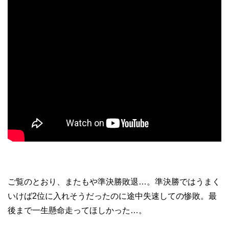
ご覧のとおり、またもや準決勝敗退…。準決勝ではうまく
いけば2位に入れそうだったのに途中失速しての惨敗。最
後まで一生懸命走ってほしかった…。