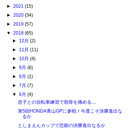
►
2021
(15)
►
2020
(34)
►
2019
(57)
▼
2018
(65)
►
12月
(2)
►
11月
(11)
►
10月
(4)
►
9月
(6)
►
8月
(1)
►
7月
(7)
▼
6月
(4)
息子との自転車練習で肋骨を痛める…
第5回HONDA青山GPに参戦！今度こそ決勝進出な
るか
としまえんカップで悲願の決勝進出なるか