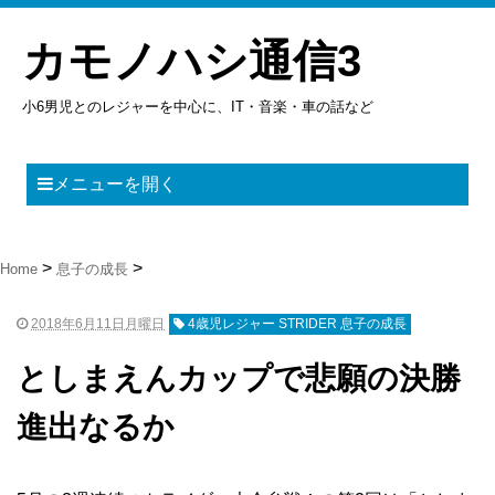
カモノハシ通信3
小6男児とのレジャーを中心に、IT・音楽・車の話など
メニューを開く
Home
息子の成長
2018年6月11日月曜日
4歳児レジャー STRIDER 息子の成長
としまえんカップで悲願の決勝
進出なるか