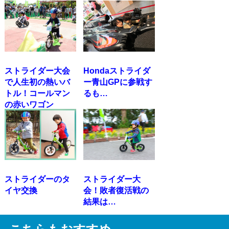
ストライダー大会
Hondaストライダ
で人生初の熱いバ
ー青山GPに参戦す
トル！コールマン
るも…
の赤いワゴン
ストライダーのタ
ストライダー大
イヤ交換
会！敗者復活戦の
結果は…