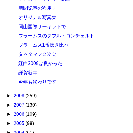
新聞記事の盗用？
オリジナル写真集
岡山国際サーキットで
ブラームスのダブル・コンチェルト
ブラームス1番聴き比べ
タッタマン２次会
紅白2008は良かった
謹賀新年
今年も終わりです
►
2008
(259)
►
2007
(130)
►
2006
(109)
►
2005
(98)
►
2004
(61)