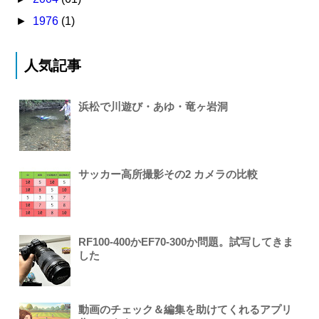
►
1976
(1)
人気記事
浜松で川遊び・あゆ・竜ヶ岩洞
サッカー高所撮影その2 カメラの比較
RF100-400かEF70-300か問題。試写してきま
した
動画のチェック＆編集を助けてくれるアプリ