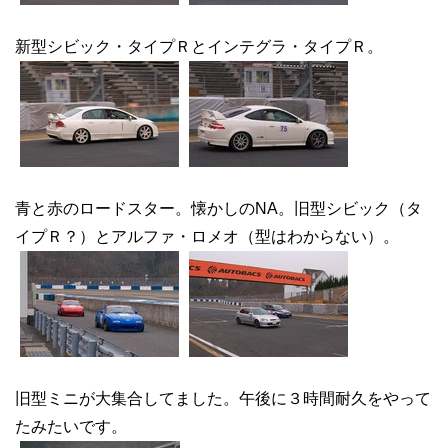
新型シビック・タイプＲとインテグラ・タイプＲ。
青と赤のロードスター。懐かしのNA。旧型シビック（タ
イプＲ？）とアルファ・ロメオ（型はわからない）。
旧型ミニが大集合してました。午後に３時間耐久をやって
たみたいです。