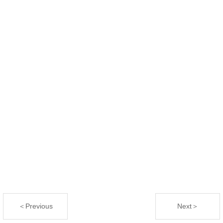
＜Previous
Next＞