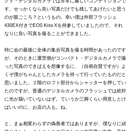
クト・デジタルカメラでは非常に厳しいコンディションで
す。せっかくなら良い写真だけでも残してあげたいと思う
のが親ごころ？というもの。幸い僕は外部フラッシュ
430EX付きでEOS Kiss Xを持参していましたので、それ
なりに良い写真を撮ることができました。
特に会の最後に全体の集合写真を撮る時間があったのです
が、そのときに運営側がコンパクト・デジタルカメラで撮
った写真のできばえを想像するに、（自画自賛ですが）よ
くぞ僕がちゃんとしたカメラを持って行っていたものだと
思いました。２階のロフト部分からシャッターを押してい
たのですが、普通のデジタルカメラのフラッシュでは絶対
に光が届いていないはず。ていうか三脚くらい用意しとけ
ばいいのに、お店の人も。ね。
と、まぁ相変わらずの偽善者ではありますが、僕なりに頑