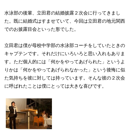
水泳部の後輩、立田君の結婚披露２次会に行ってきまし
た。既に結婚式はすませていて、今回は立田君の地元関西
でのお披露目会といった形でした。
立田君は僕が母校中学部の水泳部コーチをしていたときの
キャプテンです。それだけにいろいろと思い入れもありま
す。ただ個人的には「何かをやってあげられた」というよ
りかは「何かをやってあげられなかった」という後悔に似
た気持ちを彼に対しては持っています。そんな彼の２次会
に呼ばれたことは僕にとっては大きな喜びです。