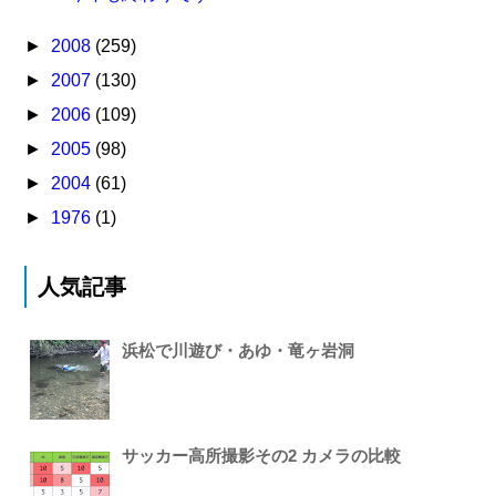
►
2008
(259)
►
2007
(130)
►
2006
(109)
►
2005
(98)
►
2004
(61)
►
1976
(1)
人気記事
浜松で川遊び・あゆ・竜ヶ岩洞
サッカー高所撮影その2 カメラの比較