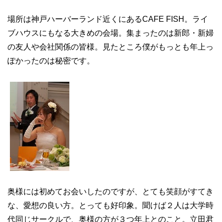
場所は神戸ハーバーランド近くにあるCAFE FISH。ライ
ブハウスにもなる大きめの会場。集まったのは新郎・新婦
の友人や会社関係の皆様。見たところ僕がもっとも年上っ
ぽかったのは秘密です。
奥様には初めてお会いしたのですが、とても笑顔がすてき
な、愛想の良い方。とっても好印象。聞けば２人は大学時
代同じサークルで、奥様の方が３つ年上とのこと。立田君