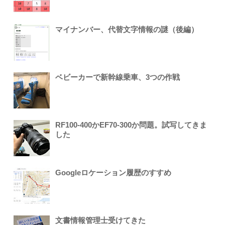
マイナンバー、代替文字情報の謎（後編）
ベビーカーで新幹線乗車、3つの作戦
RF100-400かEF70-300か問題。試写してきま
した
Googleロケーション履歴のすすめ
文書情報管理士受けてきた