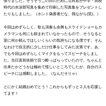
張りました。そうそうこの日のために立田君が中学・高校
時代の水泳部写真を集めて印刷した写真集をプレゼントし
たりもしました。（ホント偽善者だな、我ながら(笑)。）
今回はめずらしく、歌も演奏も余興もスライドショーもカ
メラマンも何にも頼まれていなかったもので、そうなると
逆に何か頼んでほしいくらいの気持ちになる僕です。そん
なわけで自主的に少しだけ仕事をしてみた次第です。あ、
でも今回はめずらしくマイクをもってスピーチをしまし
た。当日直前依頼で且つ酔っぱらっていたので、ちゃんと
出来たかどうかは極めて怪しいところでしたが、自分のス
ピーチには感動しました。（なんだそりゃ）
とにかく結婚おめでとう！これからもずっと２人を応援し
てます！