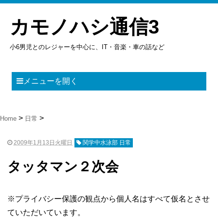
カモノハシ通信3
小6男児とのレジャーを中心に、IT・音楽・車の話など
メニューを開く
Home
日常
2009年1月13日火曜日
関学中水泳部 日常
タッタマン２次会
※プライバシー保護の観点から個人名はすべて仮名とさせ
ていただいています。