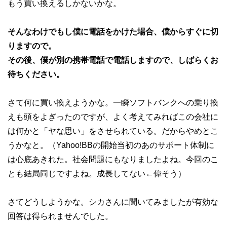
もう買い換えるしかないかな。
そんなわけでもし僕に電話をかけた場合、僕からすぐに切
りますので。
その後、僕が別の携帯電話で電話しますので、しばらくお
待ちください。
さて何に買い換えようかな。一瞬ソフトバンクへの乗り換
えも頭をよぎったのですが、よく考えてみればこの会社に
は何かと「ヤな思い」をさせられている。だからやめとこ
うかなと。（Yahoo!BBの開始当初のあのサポート体制に
は心底あきれた。社会問題にもなりましたよね。今回のこ
とも結局同じですよね。成長してない←偉そう）
さてどうしようかな。シカさんに聞いてみましたが有効な
回答は得られませんでした。