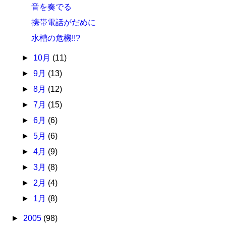
音を奏でる
携帯電話がだめに
水槽の危機!!?
►
10月
(11)
►
9月
(13)
►
8月
(12)
►
7月
(15)
►
6月
(6)
►
5月
(6)
►
4月
(9)
►
3月
(8)
►
2月
(4)
►
1月
(8)
►
2005
(98)