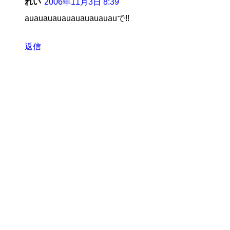
れい
2006年11月3日 8:39
auauauauauauauauauauで!!
返信