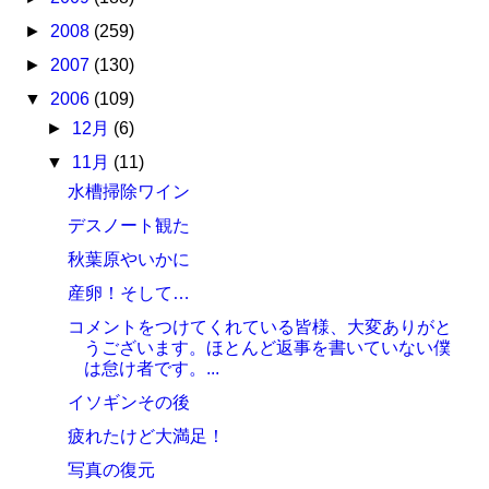
►
2008
(259)
►
2007
(130)
▼
2006
(109)
►
12月
(6)
▼
11月
(11)
水槽掃除ワイン
デスノート観た
秋葉原やいかに
産卵！そして…
コメントをつけてくれている皆様、大変ありがと
うございます。ほとんど返事を書いていない僕
は怠け者です。...
イソギンその後
疲れたけど大満足！
写真の復元