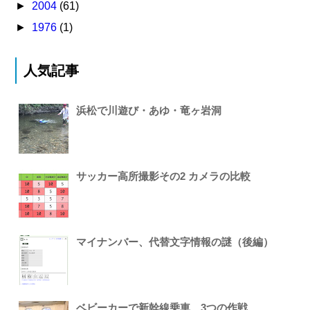
►
2004
(61)
►
1976
(1)
人気記事
浜松で川遊び・あゆ・竜ヶ岩洞
サッカー高所撮影その2 カメラの比較
マイナンバー、代替文字情報の謎（後編）
ベビーカーで新幹線乗車、3つの作戦