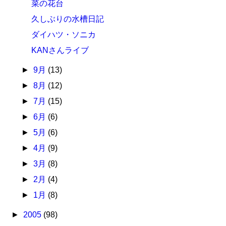
菜の花台
久しぶりの水槽日記
ダイハツ・ソニカ
KANさんライブ
►
9月
(13)
►
8月
(12)
►
7月
(15)
►
6月
(6)
►
5月
(6)
►
4月
(9)
►
3月
(8)
►
2月
(4)
►
1月
(8)
►
2005
(98)