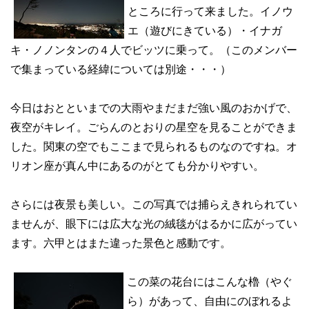
ところに行って来ました。イノウ
エ（遊びにきている）・イナガ
キ・ノノンタンの４人でビッツに乗って。（このメンバー
で集まっている経緯については別途・・・）
今日はおとといまでの大雨やまだまだ強い風のおかげで、
夜空がキレイ。ごらんのとおりの星空を見ることができま
した。関東の空でもここまで見られるものなのですね。オ
リオン座が真ん中にあるのがとても分かりやすい。
さらには夜景も美しい。この写真では捕らえきれられてい
ませんが、眼下には広大な光の絨毯がはるかに広がってい
ます。六甲とはまた違った景色と感動です。
この菜の花台にはこんな櫓（やぐ
ら）があって、自由にのぼれるよ