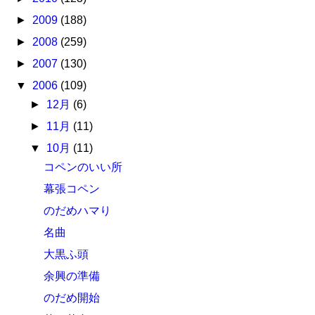
►
2009
(188)
►
2008
(259)
►
2007
(130)
▼
2006
(109)
►
12月
(6)
►
11月
(11)
▼
10月
(11)
コペンのいい所
幕張コペン
のだめハマり
名曲
大黒ふ頭
余興の準備
のだめ開始