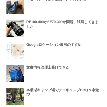
RF100-400かEF70-300か問題。試写してきま
した
Googleロケーション履歴のすすめ
文書情報管理士受けてきた
本栖湖キャンプ場でデイキャンプBBQ＆水遊
び