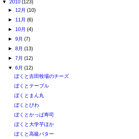
▼
2010
(123)
►
12月
(10)
►
11月
(6)
►
10月
(4)
►
9月
(7)
►
8月
(13)
►
7月
(12)
▼
6月
(12)
ぼくと吉田牧場のチーズ
ぼくとテーブル
ぼくとまん丸
ぼくとびわ
ぼくとかっぱ寿司
ぼくと大学芋ほか
ぼくと高級バター