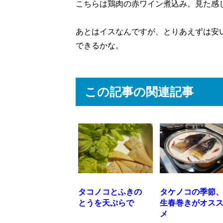
こちらは鶏肉の赤ワイン煮込み。見た感
あとはイスなんですが、とりあえずは安
できるかな。
この記事の関連記事
タコノコとふきの
タケノコの季節
とうを天ぷらで
生春巻きがオス
メ