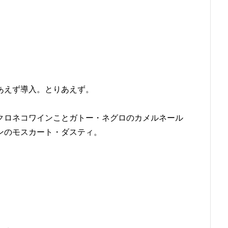
あえず導入。とりあえず。
クロネコワインことガトー・ネグロのカメルネール
ンのモスカート・ダスティ。