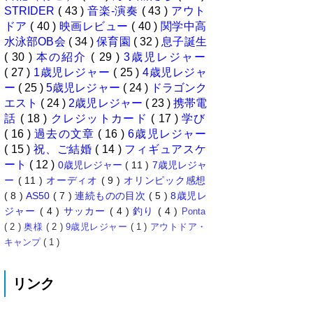
STRIDER
( 43 )
音楽-演奏
( 43 )
アウト
ドア
( 40 )
映画レビュー
( 40 )
関学中高
水泳部OB会
( 34 )
保育園
( 32 )
息子誕生
( 30 )
本の紹介
( 29 )
3歳児レジャー
( 27 )
1歳児レジャー
( 25 )
4歳児レジャ
ー
( 25 )
5歳児レジャー
( 24 )
ドラゴンク
エスト
( 24 )
2歳児レジャー
( 23 )
携帯電
話
( 18 )
クレジットカード
( 17 )
学び
( 16 )
過去の文章
( 16 )
6歳児レジャー
( 15 )
祝、ご結婚
( 14 )
フィギュアスケ
ート
( 12 )
0歳児レジャー
( 11 )
7歳児レジャ
ー
( 11 )
オーディオ
( 9 )
オリンピック感想
( 8 )
AS50
( 7 )
連続ものの目次
( 5 )
8歳児レ
ジャー
( 4 )
サッカー
( 4 )
釣り
( 4 )
Ponta
( 2 )
奥様
( 2 )
9歳児レジャー
( 1 )
アウトドア・
キャンプ
( 1 )
リンク