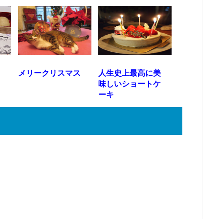
旨
メリークリスマス
人生史上最高に美
味しいショートケ
ーキ