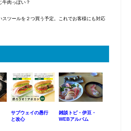
じ牛肉っぽい？
いスツールを２つ買う予定。これでお客様にも対応
、
サブウェイの愚行
雑談トピ・伊豆・
ス
と改心
WEBアルバム