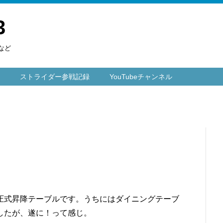
3
など
ストライダー参戦記録
YouTubeチャンネル
圧式昇降テーブルです。うちにはダイニングテーブ
したが、遂に！って感じ。