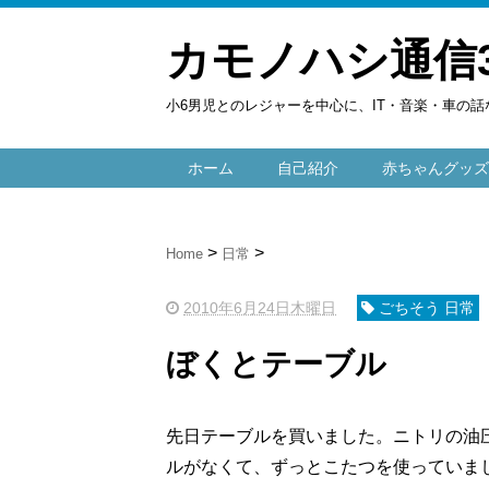
カモノハシ通信
小6男児とのレジャーを中心に、IT・音楽・車の話
ホーム
自己紹介
赤ちゃんグッズ
Home
日常
2010年6月24日木曜日
ごちそう 日常
ぼくとテーブル
先日テーブルを買いました。ニトリの油
ルがなくて、ずっとこたつを使っていま