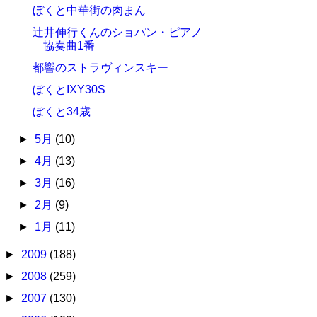
ぼくと中華街の肉まん
辻井伸行くんのショパン・ピアノ
協奏曲1番
都響のストラヴィンスキー
ぼくとIXY30S
ぼくと34歳
►
5月
(10)
►
4月
(13)
►
3月
(16)
►
2月
(9)
►
1月
(11)
►
2009
(188)
►
2008
(259)
►
2007
(130)