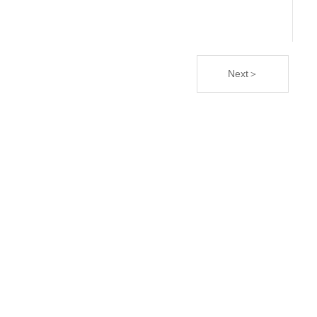
Next＞