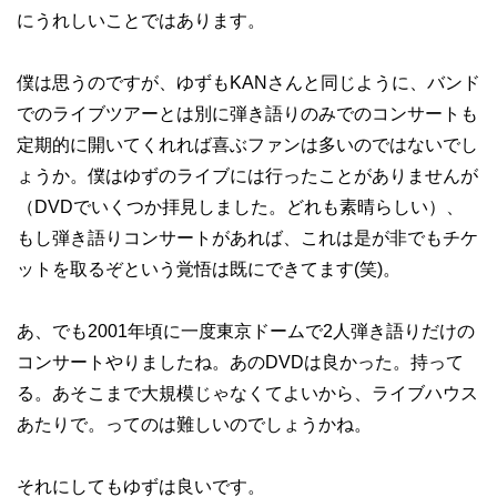
にうれしいことではあります。
僕は思うのですが、ゆずもKANさんと同じように、バンド
でのライブツアーとは別に弾き語りのみでのコンサートも
定期的に開いてくれれば喜ぶファンは多いのではないでし
ょうか。僕はゆずのライブには行ったことがありませんが
（DVDでいくつか拝見しました。どれも素晴らしい）、
もし弾き語りコンサートがあれば、これは是が非でもチケ
ットを取るぞという覚悟は既にできてます(笑)。
あ、でも2001年頃に一度東京ドームで2人弾き語りだけの
コンサートやりましたね。あのDVDは良かった。持って
る。あそこまで大規模じゃなくてよいから、ライブハウス
あたりで。ってのは難しいのでしょうかね。
それにしてもゆずは良いです。