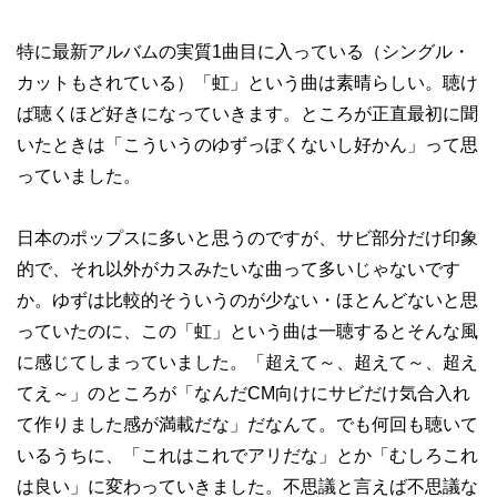
特に最新アルバムの実質1曲目に入っている（シングル・
カットもされている）「虹」という曲は素晴らしい。聴け
ば聴くほど好きになっていきます。ところが正直最初に聞
いたときは「こういうのゆずっぽくないし好かん」って思
っていました。
日本のポップスに多いと思うのですが、サビ部分だけ印象
的で、それ以外がカスみたいな曲って多いじゃないです
か。ゆずは比較的そういうのが少ない・ほとんどないと思
っていたのに、この「虹」という曲は一聴するとそんな風
に感じてしまっていました。「超えて～、超えて～、超え
てえ～」のところが「なんだCM向けにサビだけ気合入れ
て作りました感が満載だな」だなんて。でも何回も聴いて
いるうちに、「これはこれでアリだな」とか「むしろこれ
は良い」に変わっていきました。不思議と言えば不思議な