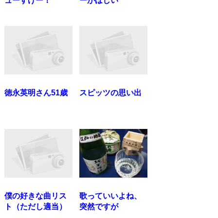
ューすげー！
ーがほしい
徳永英明さん51歳
スピッツの思い出
僕の好きな曲リス
歌っていいよね、
ト（ただし適当）
突然ですが