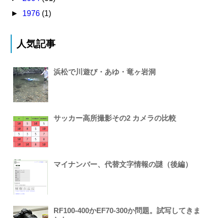
►
1976
(1)
人気記事
浜松で川遊び・あゆ・竜ヶ岩洞
サッカー高所撮影その2 カメラの比較
マイナンバー、代替文字情報の謎（後編）
RF100-400かEF70-300か問題。試写してきま