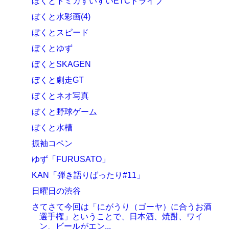
ぼくとトミカすいすいETCドライブ
ぼくと水彩画(4)
ぼくとスピード
ぼくとゆず
ぼくとSKAGEN
ぼくと劇走GT
ぼくとネオ写真
ぼくと野球ゲーム
ぼくと水槽
振袖コペン
ゆず「FURUSATO」
KAN「弾き語りばったり#11」
日曜日の渋谷
さてさて今回は「にがうり（ゴーヤ）に合うお酒
選手権」ということで、日本酒、焼酎、ワイ
ン、ビールがエン...