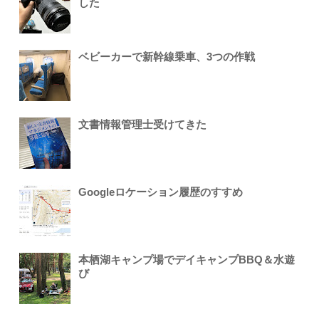
した
ベビーカーで新幹線乗車、3つの作戦
文書情報管理士受けてきた
Googleロケーション履歴のすすめ
本栖湖キャンプ場でデイキャンプBBQ＆水遊
び