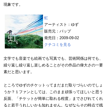
現象です。
虹
アーティスト：ゆず
販売元：バップ
発売日：2009-09-02
クチコミを見る
文学でも音楽でも絵画でも写真でも、芸術関係は何でも、
繰り返し繰り返し楽しめることがその作品の偉大さの一要
素だと思います。
ところでゆずのチケットってまだまだ取りづらいのでしょ
うか？１ファンとしては、このまま頑張ってほしいと思う
反面、「チケットが簡単に取れる程度」までさびれてくれ
ると若干うれしいかも知れません。なぜならその時点で残