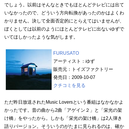
でしょう。以前はそんなときでもほとんどテレビには出て
いなかったので、どういう方向転換があったのかはよくわ
かりません。決して全面否定的にとらえてはいませんが、
ぼくとしては以前のようにほとんどテレビに出ないゆずで
いてほしかったような気がします。
FURUSATO
アーティスト：ゆず
販売元：トイズファクトリー
発売日：2009-10-07
クチコミを見る
ただ昨日放送されたMusic Loversという番組はなかなかよ
かったです。昔の曲から2曲「アゲイン２」と「栄光の架
け橋」をやったから。しかも「栄光の架け橋」は2人弾き
語りバージョン。そういうのがたまに見られるのは、確か