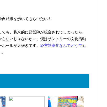
独自路線を歩いてもらいたい！
しても、将来的に経営陣が統合されてしまったら、
からないじゃないか～。僕はサントリーの文化活動
ーホールが大好きです。
経営効率化なんてどうでも
…。