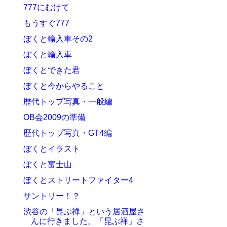
777にむけて
もうすぐ777
ぼくと輸入車その2
ぼくと輸入車
ぼくとできた君
ぼくと今からやること
歴代トップ写真・一般編
OB会2009の準備
歴代トップ写真・GT4編
ぼくとイラスト
ぼくと富士山
ぼくとストリートファイター4
サントリー！？
渋谷の「昆ぶ禅」という居酒屋さ
んに行きました。「昆ぶ禅」さ