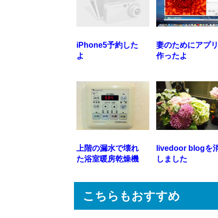
iPhone5予約した
妻のためにアプ
よ
作ったよ
上階の漏水で壊れ
livedoor blogを
た浴室暖房乾燥機
しました
こちらもおすすめ