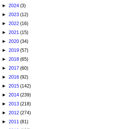
►
2024
(3)
►
2023
(12)
►
2022
(16)
►
2021
(15)
►
2020
(34)
►
2019
(57)
►
2018
(65)
►
2017
(60)
►
2016
(92)
►
2015
(142)
►
2014
(239)
►
2013
(218)
►
2012
(274)
►
2011
(81)