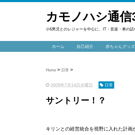
カモノハシ通信
小6男児とのレジャーを中心に、IT・音楽・車の話
ホーム
自己紹介
赤ちゃんグッズ
Home
日常
2009年7月14日火曜日
日常
サントリー！？
キリンとの経営統合を視野に入れた計画