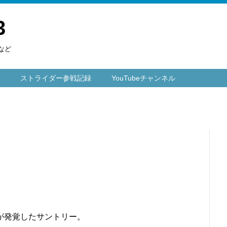
3
など
ストライダー参戦記録
YouTubeチャンネル
が発覚したサントリー。