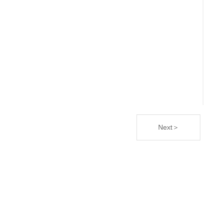
Next＞