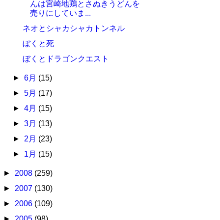
んは宮崎地鶏とさぬきうどんを
売りにしていま...
ネオとシャカシャカトンネル
ぼくと死
ぼくとドラゴンクエスト
►
6月
(15)
►
5月
(17)
►
4月
(15)
►
3月
(13)
►
2月
(23)
►
1月
(15)
►
2008
(259)
►
2007
(130)
►
2006
(109)
►
2005
(98)