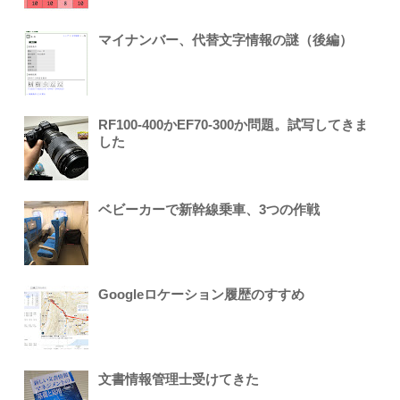
マイナンバー、代替文字情報の謎（後編）
RF100-400かEF70-300か問題。試写してきま
した
ベビーカーで新幹線乗車、3つの作戦
Googleロケーション履歴のすすめ
文書情報管理士受けてきた