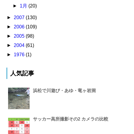
►
1月
(20)
►
2007
(130)
►
2006
(109)
►
2005
(98)
►
2004
(61)
►
1976
(1)
人気記事
浜松で川遊び・あゆ・竜ヶ岩洞
サッカー高所撮影その2 カメラの比較