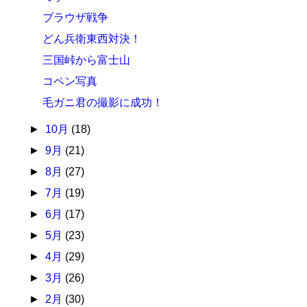
ブラウザ戦争
どん兵衛東西対決！
三国峠から富士山
コペン写真
毛ガニ君の撮影に成功！
►
10月
(18)
►
9月
(21)
►
8月
(27)
►
7月
(19)
►
6月
(17)
►
5月
(23)
►
4月
(29)
►
3月
(26)
►
2月
(30)