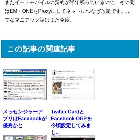
まだイー・モバイルの契約が半年残っているので、その間
はEM・ONEをProxyにしてネットにつなぎ放題です。…
てなマニアック話はまた今度。
この記事の関連記事
メッセンジャーア
Twitter Cardと
プリはFacebookが
Facebook OGPを
優秀かと
今頃設定してみま
し...