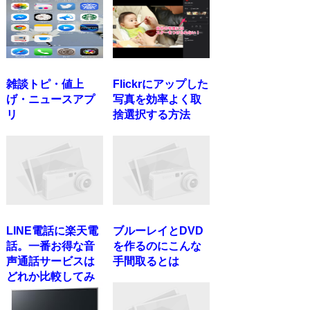
雑談トピ・値上
Flickrにアップした
げ・ニュースアプ
写真を効率よく取
リ
捨選択する方法
LINE電話に楽天電
ブルーレイとDVD
話。一番お得な音
を作るのにこんな
声通話サービスは
手間取るとは
どれか比較してみ
た...