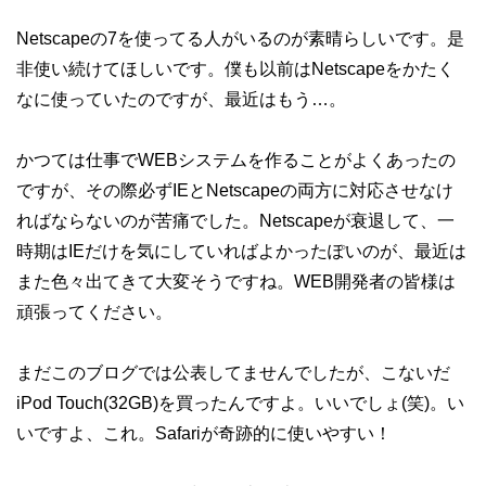
Netscapeの7を使ってる人がいるのが素晴らしいです。是
非使い続けてほしいです。僕も以前はNetscapeをかたく
なに使っていたのですが、最近はもう…。
かつては仕事でWEBシステムを作ることがよくあったの
ですが、その際必ずIEとNetscapeの両方に対応させなけ
ればならないのが苦痛でした。Netscapeが衰退して、一
時期はIEだけを気にしていればよかったぽいのが、最近は
また色々出てきて大変そうですね。WEB開発者の皆様は
頑張ってください。
まだこのブログでは公表してませんでしたが、こないだ
iPod Touch(32GB)を買ったんですよ。いいでしょ(笑)。い
いですよ、これ。Safariが奇跡的に使いやすい！