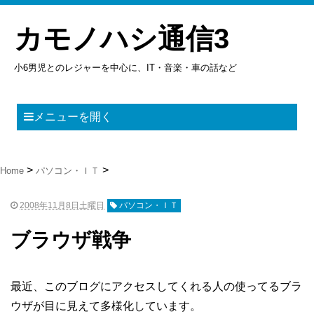
カモノハシ通信3
小6男児とのレジャーを中心に、IT・音楽・車の話など
メニューを開く
Home
パソコン・ＩＴ
2008年11月8日土曜日
パソコン・ＩＴ
ブラウザ戦争
最近、このブログにアクセスしてくれる人の使ってるブラ
ウザが目に見えて多様化しています。