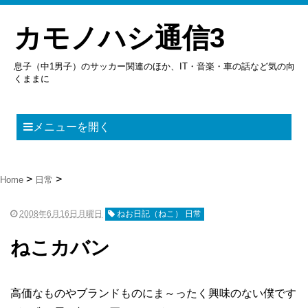
カモノハシ通信3
息子（中1男子）のサッカー関連のほか、IT・音楽・車の話など気の向
くままに
メニューを開く
Home
日常
2008年6月16日月曜日
ねお日記（ねこ） 日常
ねこカバン
高価なものやブランドものにま～ったく興味のない僕です