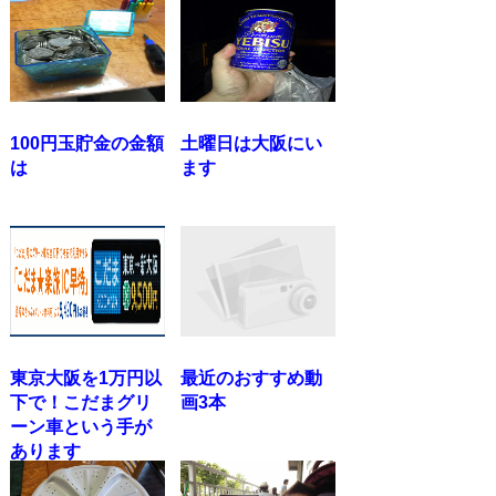
100円玉貯金の金額
土曜日は大阪にい
は
ます
東京大阪を1万円以
最近のおすすめ動
下で！こだまグリ
画3本
ーン車という手が
あります