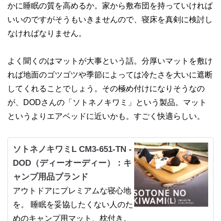
かに睡眠の質を高めるか。家から敷布団を持っていければ
いいのですがそうもいきませんので、寝床を真剣に検討し
なければなりません。
よく聞くのはマットが大事という話。分厚いマットを敷け
れば地面のゴツゴツや季節によっては冷たさを大いに遮断
してくれることでしょう。その極め付けになりそうなの
が、DODさんの「ソトネノキワミ」という製品。マット
というよりエアベッドに近いかも。すごく快適らしい。
ソトネノキワミL CM3-651-TN -
DOD（ディーオーディー）：キ
ャンプ用品ブランド
アウトドアにプレミアムな寝心地
を。 睡眠を妥協したくない人のた
めのキャンプ用マット、枕付き。