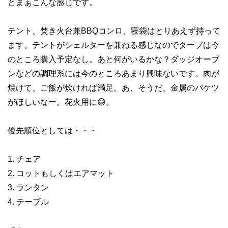
とまぁこんな感じです。
テント、焚き火台兼BBQコンロ、寝袋はとりあえず持って
ます。テントがシェルターを兼ねる感じなのでタープは今
のところ購入予定なし。あと何がいるかな？ダッジオーブ
ンなどの調理系には今のところあまり興味ないです。肉が
焼けて、ご飯が炊ければ満足。あ、そうだ、金属のバケツ
がほしいなー。花火用に😅。
優先順位としては・・・
1. チェア
2. コットもしくはエアマット
3. ランタン
4. テーブル