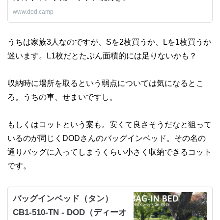
www.dod.camp
うちは家族3人なのですが、Sを2枚買うか、Lを1枚買うか
迷います。L1枚だとたぶん面積的には足りないかも？
収納時に場所を取るという弱点については気になるとこ
ろ。うちの車、せまいですし。
もしくはコットという案も。安くて良さそうだなと狙って
いるのが同じくDODさんのバッグインベッド。その名の
通りバッグに入ってしまうくらい小さく収納できるコット
です。
バッグインベッド（タン）
CB1-510-TN - DOD（ディーオ