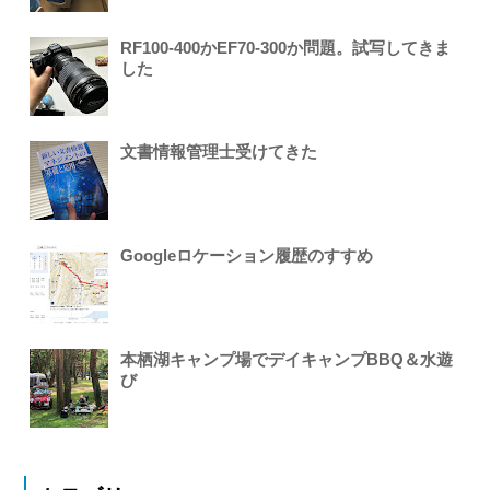
RF100-400かEF70-300か問題。試写してきま
した
文書情報管理士受けてきた
Googleロケーション履歴のすすめ
本栖湖キャンプ場でデイキャンプBBQ＆水遊
び