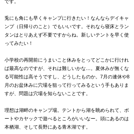
です。
兎にも角にも早くキャンプに行きたい！なんならデイキャ
ンプ（日帰りのこと）でもいいです。それなら寝床とラン
タンはとりあえず不要ですからね。新しいテントを早く使
ってみたい！
小学校の再開前にうまいこと休みをとってどこかに行けれ
ば最高なのですが、それは難しいかな…。夏休みが無くな
る可能性は高そうですし、どうしたものか。7月の連休や8
月のお盆休みに穴場を狙って行ってみるという手もありま
すが、問題は穴場を知らないことです。
理想は湖畔のキャンプ場。テントから湖を眺められて、ボ
ートやカヤックで遊べるところがいいなー。頭にあるのは
本栖湖、そして長野にある青木湖です。