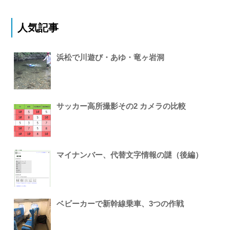
人気記事
浜松で川遊び・あゆ・竜ヶ岩洞
サッカー高所撮影その2 カメラの比較
マイナンバー、代替文字情報の謎（後編）
ベビーカーで新幹線乗車、3つの作戦