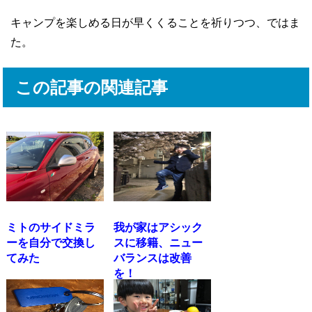
キャンプを楽しめる日が早くくることを祈りつつ、ではま
た。
この記事の関連記事
ミトのサイドミラ
我が家はアシック
ーを自分で交換し
スに移籍、ニュー
てみた
バランスは改善
を！