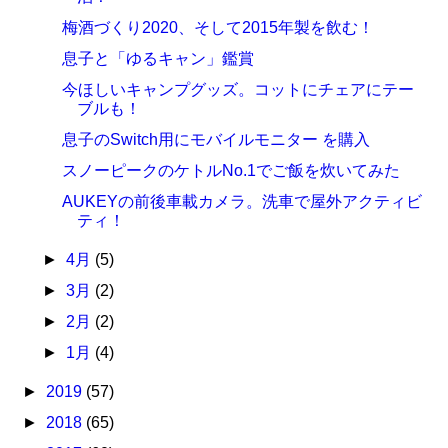
梅酒づくり2020、そして2015年製を飲む！
息子と「ゆるキャン」鑑賞
今ほしいキャンプグッズ。コットにチェアにテー
ブルも！
息子のSwitch用にモバイルモニター を購入
スノーピークのケトルNo.1でご飯を炊いてみた
AUKEYの前後車載カメラ。洗車で屋外アクティビ
ティ！
►
4月
(5)
►
3月
(2)
►
2月
(2)
►
1月
(4)
►
2019
(57)
►
2018
(65)