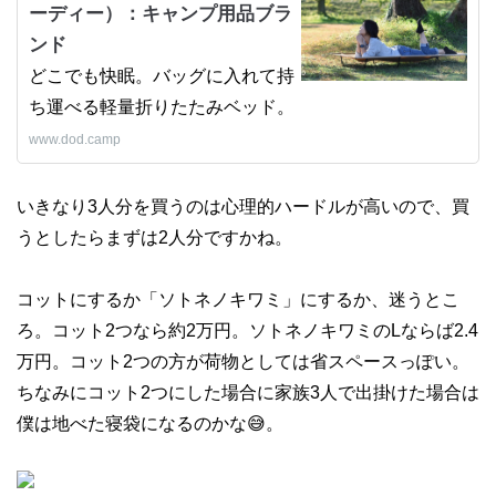
ーディー）：キャンプ用品ブラ
ンド
どこでも快眠。バッグに入れて持
ち運べる軽量折りたたみベッド。
www.dod.camp
いきなり3人分を買うのは心理的ハードルが高いので、買
うとしたらまずは2人分ですかね。
コットにするか「ソトネノキワミ」にするか、迷うとこ
ろ。コット2つなら約2万円。ソトネノキワミのLならば2.4
万円。コット2つの方が荷物としては省スペースっぽい。
ちなみにコット2つにした場合に家族3人で出掛けた場合は
僕は地べた寝袋になるのかな😅。