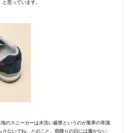
」と思っています。
生地のスニーカーは水洗い厳禁というのが業界の常識
らさないでね」とのこと。雨降りの日には履かない