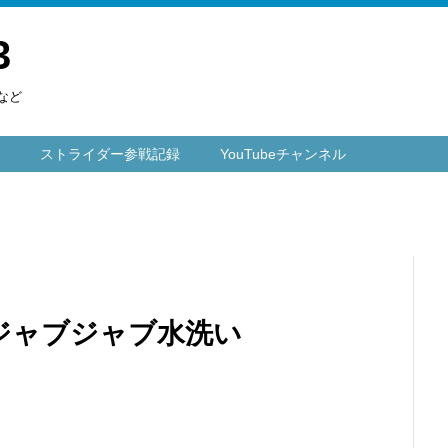
3
など
ストライダー参戦記録
YouTubeチャンネル
ジャブジャブ水洗い