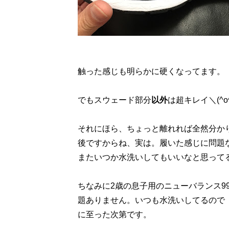
触った感じも明らかに硬くなってます。
でもスウェード部分
以外
は超キレイ＼(^
それにほら、ちょっと離れれば全然分か
後ですからね、実は。履いた感じに問題なけ
またいつか水洗いしてもいいなと思って
ちなみに2歳の息子用のニューバランス9
題ありません。いつも水洗いしてるので
に至った次第です。