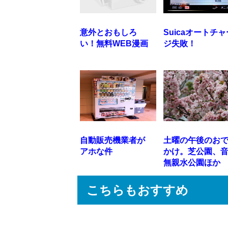
意外とおもしろ
Suicaオートチャ
い！無料WEB漫画
ジ失敗！
自動販売機業者が
土曜の午後のお
アホな件
かけ。芝公園、
無親水公園ほか
こちらもおすすめ