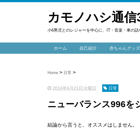
カモノハシ通信
小6男児とのレジャーを中心に、IT・音楽・車の話
ホーム
自己紹介
赤ちゃんグッズ
Home
日常
2016年6月21日火曜日
日常
ニューバランス996を
結論から言うと、オススメはしません。