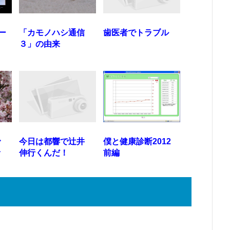
ー
「カモノハシ通信
歯医者でトラブル
３」の由来
で
今日は都響で辻井
僕と健康診断2012
音
伸行くんだ！
前編