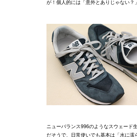
が！個人的には「意外とありじゃない？
ニューバランス996のようなスウェード
だそうで、日常使いでも基本は「水に濡