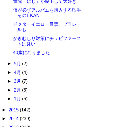
童謡「にじ」が親子して大好き
僕が必ずアルバムを購入する歌手
その1 KAN
ドクターイエロー目撃、プラレー
ルも
かきむしり対策にチュビファース
トは良い
40歳になりました
►
5月
(2)
►
4月
(4)
►
3月
(7)
►
2月
(6)
►
1月
(5)
►
2015
(142)
►
2014
(239)