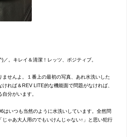
o^)／。キレイ＆清潔！レッツ、ポジティブ。
りませんよ。１番上の最初の写真、あれ水洗いした
れば＆REV LITE的な機能面で問題がなければ、
る自分がいます。
96はいつも当然のように水洗いしています。全然問
「じゃあ大人用のでもいけんじゃない↑」と思い犯行