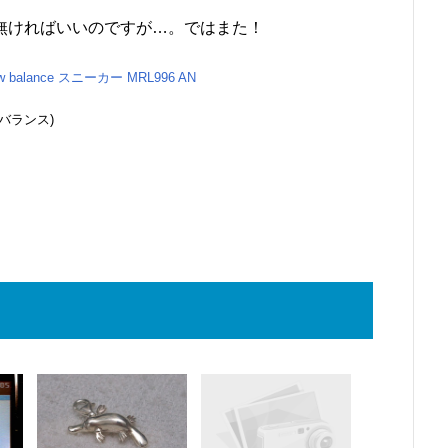
無ければいいのですが…。ではまた！
balance スニーカー MRL996 AN
ューバランス)
る