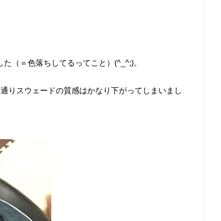
（＝色落ちしてるってこと）(^_^;)。
想通りスウェードの質感はかなり下がってしまいまし