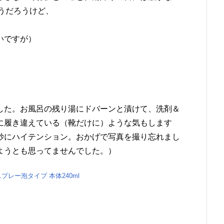
そうだろうけど、
いですが）
した。お風呂の残り湯にドバーンと漬けて、洗剤＆
に履き違えている（靴だけに）ような気もします
妙にハイテンション。おかげで写真を撮り忘れまし
ようとも思ってませんでした。）
プレー泡タイプ 本体240ml