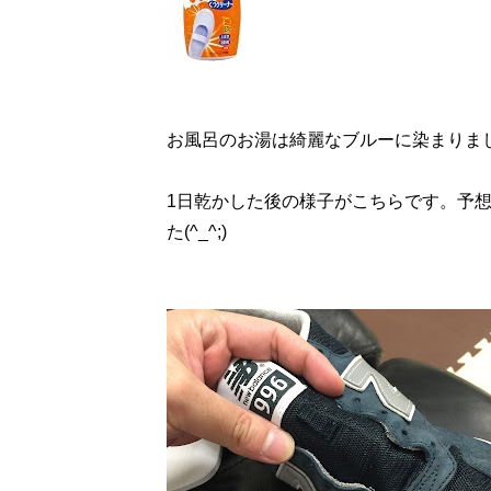
お風呂のお湯は綺麗なブルーに染まりました
1日乾かした後の様子がこちらです。予
た(^_^;)