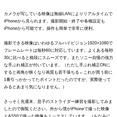
カメラが写している映像は無線LANによりリアルタイムで
iPhoneから見られます。撮影開始・終了や各種設定も
iPhoneから可能です。操作も簡単で非常に便利。
撮影できる映像はいわゆるフルハイビジョン1920×1080で
フレームレートは毎秒60に対応しています。よくある毎秒
30に比べると格段にスムーズです。またソニー自慢の強力
な手ぶれ補正が付いています。（ただし手ぶれ補正ONに
すると画角が狭くなり画質も若干落ちる←これが買う前に
1番引っかかってたポイントだったのですが、実際使って
みるとあまり気になりません。）
さっそく先週末、息子のストライダー練習を撮影してみま
したので御覧ください。外から僕がiPhoneで撮った映像
とAS50で撮った映像をミックスしています。（ちなみに