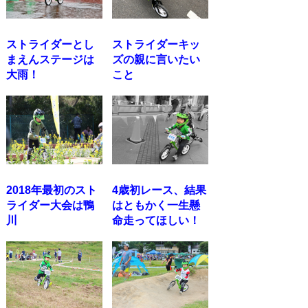
ストライダーとし
ストライダーキッ
まえんステージは
ズの親に言いたい
大雨！
こと
2018年最初のスト
4歳初レース、結果
ライダー大会は鴨
はともかく一生懸
川
命走ってほしい！