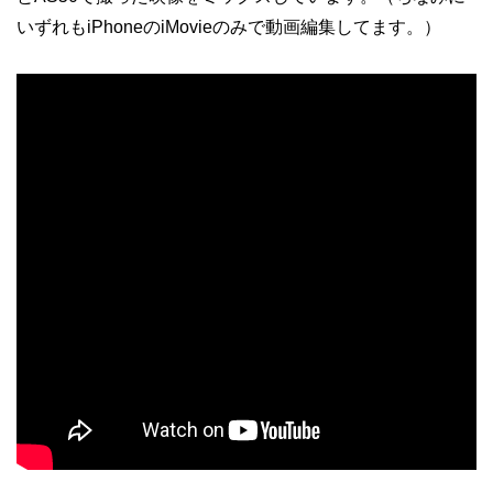
いずれもiPhoneのiMovieのみで動画編集してます。）