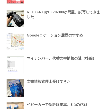
RF100-400かEF70-300か問題。試写してきま
した
Googleロケーション履歴のすすめ
マイナンバー、代替文字情報の謎（後編）
文書情報管理士受けてきた
ベビーカーで新幹線乗車、3つの作戦