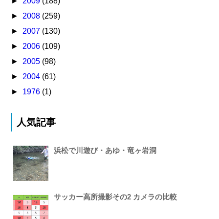
►
2009
(188)
►
2008
(259)
►
2007
(130)
►
2006
(109)
►
2005
(98)
►
2004
(61)
►
1976
(1)
人気記事
浜松で川遊び・あゆ・竜ヶ岩洞
サッカー高所撮影その2 カメラの比較