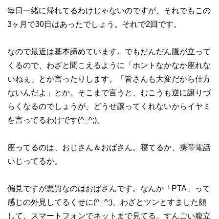
毎日一緒に帰れてるわけじゃないのですが、それでもこの
3ヶ月で30日はあったでしょう。それで2回です。
なので最近は基本諦めています。でもだんだん腹が立って
くるので、わざと聞こえるように「ホントなかなか座れな
いねぇ」とか言ったりします。「皆さんも大変だから仕方
ないんだよ」とか。そこまで言うと、むこうも逆に譲りづ
らくなるのでしょうが、どうせ譲ってくれないからイヤミ
を言ってるわけです(^_^;)。
座ってるのは、おじさん＆おばさん。寝てるか、携帯電話
いじってるか。
偏見ですが悪質なのはおばさんです。なんか「PTA」って
感じの外見してるくせに(^_^;)、わざとツンとすました顔
して、スマートフォンでネットまで見てる。すんごい腹立