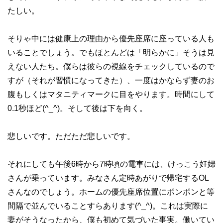
たしい。
そりゃ中には健康上の理由から優先座席に座っている人も
いることでしょう。でもほとんどは「明らかに」そうは見
えない人たち。僕らは彼らの視線をチェックしているので
すが（それが習慣になってきた）、一度はかならず妻のお
腹もしくはマタニティマークに目をやります。時間にして
0.1秒ほど(^_^)。そして後は下を向く。
悲しいです。ただただ悲しいです。
それにしても午後6時から7時頃の電車には、けっこう妊婦
さんが乗っています。みなさん定時あがりで帰宅するOL
さんなのでしょう。ホームの優先座席位置にポンポンと等
間隔で並んでいることすらあります(^_^)。これは実際に
妻がそうなったから、僕も初めて気づいた事実。働いてい