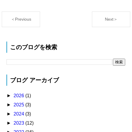
＜Previous
Next＞
このブログを検索
ブログ アーカイブ
►
2026
(1)
►
2025
(3)
►
2024
(3)
►
2023
(12)