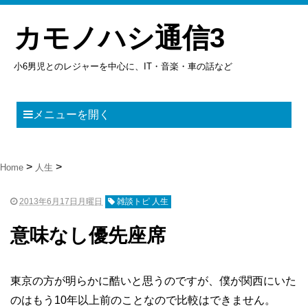
カモノハシ通信3
小6男児とのレジャーを中心に、IT・音楽・車の話など
メニューを開く
Home
人生
2013年6月17日月曜日
雑談トピ 人生
意味なし優先座席
東京の方が明らかに酷いと思うのですが、僕が関西にいた
のはもう10年以上前のことなので比較はできません。