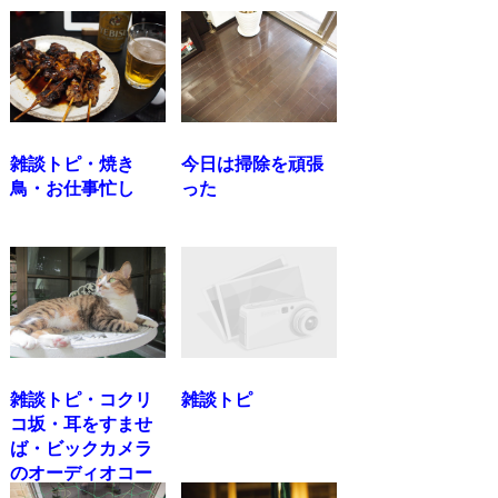
雑談トピ・焼き
今日は掃除を頑張
鳥・お仕事忙し
った
雑談トピ・コクリ
雑談トピ
コ坂・耳をすませ
ば・ビックカメラ
のオーディオコー
ナーほ...