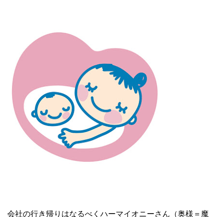
会社の行き帰りはなるべくハーマイオニーさん（奥様＝魔