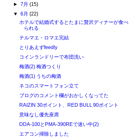
►
7月
(15)
▼
6月
(22)
ホテルで結婚式するとたまに贅沢ディナーが食べ
られる
テルマエ・ロマエ完結
とりあえずfeedly
コインランドリーで布団洗い
梅酒(2) 梅酒つくり
梅酒(1) うちの梅酒
ネコのスマートフォン立て
ブログのコメント欄がおかしくなってた
RAIZIN 30ポイント、RED BULL 90ポイント
意味なし優先座席
DDA-100とPMA-390REで迷い中(2)
エアコン掃除しました