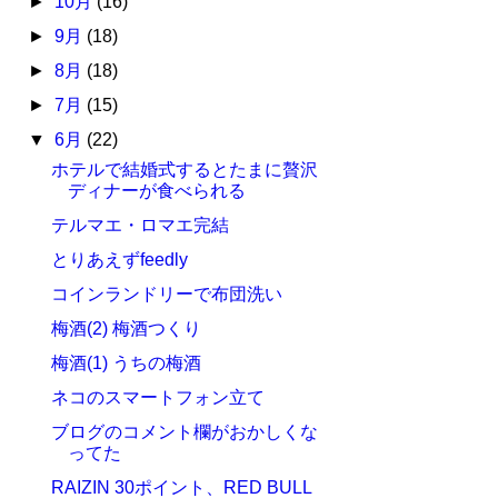
►
10月
(16)
►
9月
(18)
►
8月
(18)
►
7月
(15)
▼
6月
(22)
ホテルで結婚式するとたまに贅沢
ディナーが食べられる
テルマエ・ロマエ完結
とりあえずfeedly
コインランドリーで布団洗い
梅酒(2) 梅酒つくり
梅酒(1) うちの梅酒
ネコのスマートフォン立て
ブログのコメント欄がおかしくな
ってた
RAIZIN 30ポイント、RED BULL