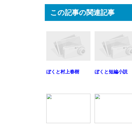
この記事の関連記事
ぼくと村上春樹
ぼくと短編小説