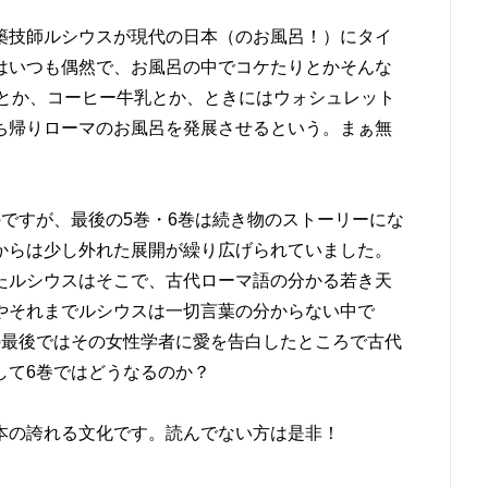
築技師ルシウスが現代の日本（のお風呂！）にタイ
はいつも偶然で、お風呂の中でコケたりとかそんな
ットとか、コーヒー牛乳とか、ときにはウォシュレット
ち帰りローマのお風呂を発展させるという。まぁ無
ですが、最後の5巻・6巻は続き物のストーリーにな
からは少し外れた展開が繰り広げられていました。
たルシウスはそこで、古代ローマ語の分かる若き天
やそれまでルシウスは一切言葉の分からない中で
の最後ではその女性学者に愛を告白したところで古代
して6巻ではどうなるのか？
本の誇れる文化です。読んでない方は是非！