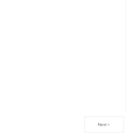
Next＞