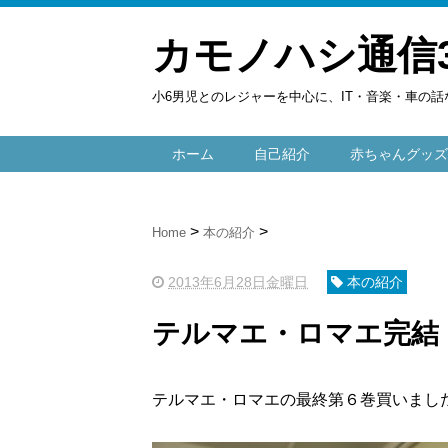
カモノハシ通信
小6男児とのレジャーを中心に、IT・音楽・車の話
ホーム
自己紹介
赤ちゃんグッズ
Home
本の紹介
2013年6月28日金曜日
本の紹介
テルマエ・ロマエ完結
テルマエ・ロマエの最終第６巻買いまし