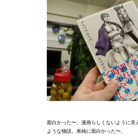
面白かった〜。漫画らしくないように見
ような物語。単純に面白かった〜。