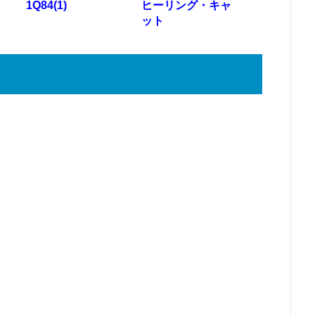
1Q84(1)
ヒーリング・キャ
ット