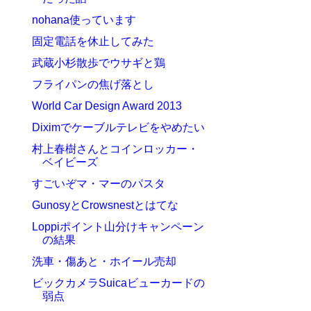
nohana使っています
固定電話を休止してみた
武蔵小杉散歩でウサギと鶏
フライパンの焦げ落とし
World Car Design Award 2013
Diximでケーブルテレビをやめたい
村上春樹さんとコインロッカー・
ベイビーズ
すごいぞマ・マーのパスタ
GunosyとCrowsnestとはてな
Loppiポイント山分けキャンペーン
の結果
洗車・傷あと・ホイール売却
ビックカメラSuicaビューカードの
弱点