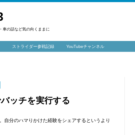
3
楽・車の話など気の向くままに
ストライダー参戦記録
YouTubeチャンネル
bitでバッチを実行する
た。自分のハマりかけた経験をシェアするというより