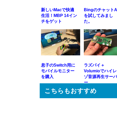
新しいMacで快適
BingのチャットA
生活！MBP 14イン
を試してみまし
チをゲット
た。
息子のSwitch用に
ラズパイ＋
モバイルモニター
Volumioでハイレ
を購入
ゾ音源再生サー
ー
こちらもおすすめ