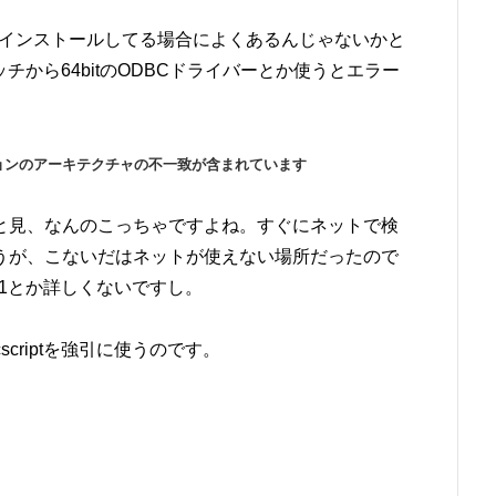
Sを32bitインストールしてる場合によくあるんじゃないかと
ッチから64bitのODBCドライバーとか使うとエラー
ョンのアーキテクチャの不一致が含まれています
と見、なんのこっちゃですよね。すぐにネットで検
うが、こないだはネットが使えない場所だったので
P1とか詳しくないですし。
scriptを強引に使うのです。