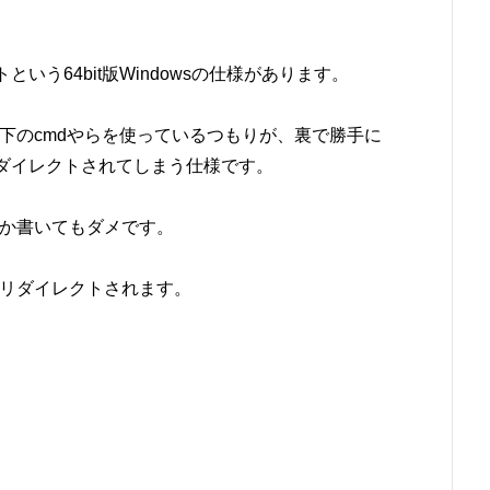
という64bit版Windowsの仕様があります。
ルダ直下のcmdやらを使っているつもりが、裏で勝手に
にリダイレクトされてしまう仕様です。
か書いてもダメです。
リダイレクトされます。