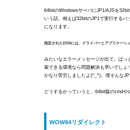
64bitのWindowsサーバにJP1/AJ
いう話。例えば32bitのJP1で実行するバ
になります。
指定されたDSNには、ドライバーとアプリケーシ
みたいなエラーメッセージが出て。ぱっ
索できる環境なら問題解決も早いでしょ
かなり苦労しましたよ(^_^)。僕そんなJ
どうするかっていうと、64bit版のcmdやc
WOW64リダイレクト