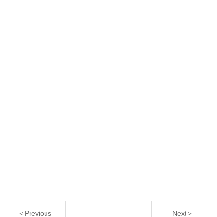
＜Previous
Next＞