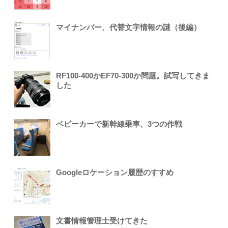
マイナンバー、代替文字情報の謎（後編）
RF100-400かEF70-300か問題。試写してきま
した
ベビーカーで新幹線乗車、3つの作戦
Googleロケーション履歴のすすめ
文書情報管理士受けてきた