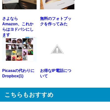
さよなら
無料のフォトブッ
Amazon、これか
クを作ってみた
らはヨドバシにし
ます
Picasaの代わりに
お得なIP電話につ
Dropbox(1)
いて
こちらもおすすめ