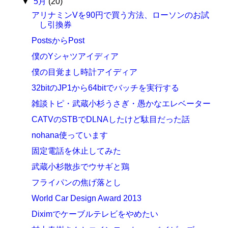
▼
5月
(20)
アリナミンVを90円で買う方法、ローソンのお試
し引換券
PostsからPost
僕のYシャツアイディア
僕の目覚まし時計アイディア
32bitのJP1から64bitでバッチを実行する
雑談トピ・武蔵小杉うさぎ・愚かなエレベーター
CATVのSTBでDLNAしたけど駄目だった話
nohana使っています
固定電話を休止してみた
武蔵小杉散歩でウサギと鶏
フライパンの焦げ落とし
World Car Design Award 2013
Diximでケーブルテレビをやめたい