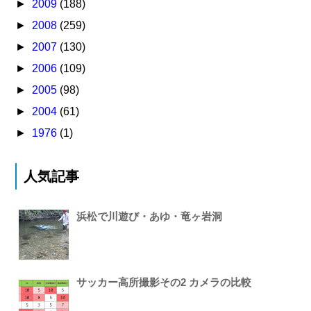
►
2009
(188)
►
2008
(259)
►
2007
(130)
►
2006
(109)
►
2005
(98)
►
2004
(61)
►
1976
(1)
人気記事
浜松で川遊び・あゆ・竜ヶ岩洞
サッカー高所撮影その2 カメラの比較