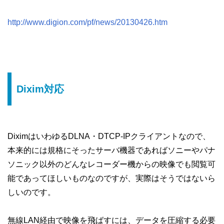
http://www.digion.com/pf/news/20130426.htm
Dixim対応
DiximはいわゆるDLNA・DTCP-IPクライアントなので、
本来的には規格にそったサーバ機器であればソニーやパナ
ソニック以外のどんなレコーダー機からの映像でも閲覧可
能であってほしいものなのですが、実際はそうではないら
しいのです。
無線LAN経由で映像を飛ばすには、データを圧縮する必要