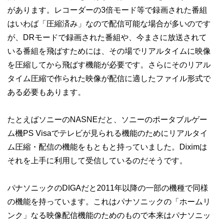
があります。レコーダーの3倍モード等で録画された番組
はいわば「圧縮済み」なので配信可能な場合が多いのです
が、DRモードで録画された番組や、今まさに放送されて
いる番組を飛ばすためには、その場でリアルタイムに映像
を圧縮してから飛ばす機能が必要です。さらにそのリアル
タイム圧縮で作られた映像が配信に適したファイル形式で
ある必要もあります。
たとえばソニーのNASNEだと、ソニーのポータブルゲー
ム機PS Visaでテレビが見られる機能のためにリアルタイ
ム圧縮・配信の機能をもともと持っていました。Diximは
それを上手に利用して受信しているのだそうです。
パナソニックのDIGAだと2011年以降の一部の機種で同様
の機能を持っています。これはパナソニックの「ホームリ
ンク」なる映像配信機能のためのもので本来はパナソニッ