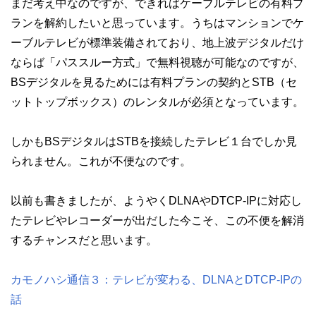
まだ考え中なのですが、できればケーブルテレビの有料プ
ランを解約したいと思っています。うちはマンションでケ
ーブルテレビが標準装備されており、地上波デジタルだけ
ならば「パススルー方式」で無料視聴が可能なのですが、
BSデジタルを見るためには有料プランの契約とSTB（セ
ットトップボックス）のレンタルが必須となっています。
しかもBSデジタルはSTBを接続したテレビ１台でしか見
られません。これが不便なのです。
以前も書きましたが、ようやくDLNAやDTCP-IPに対応し
たテレビやレコーダーが出だした今こそ、この不便を解消
するチャンスだと思います。
カモノハシ通信３：テレビが変わる、DLNAとDTCP-IPの
話