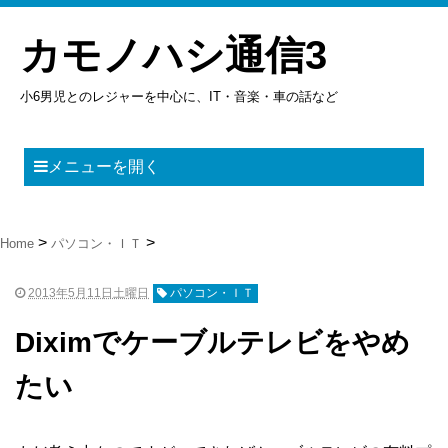
カモノハシ通信3
小6男児とのレジャーを中心に、IT・音楽・車の話など
メニューを開く
Home
パソコン・ＩＴ
2013年5月11日土曜日
パソコン・ＩＴ
Diximでケーブルテレビをやめ
たい