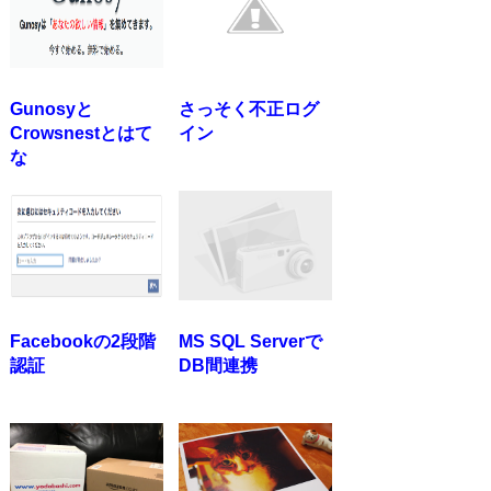
Gunosyと
さっそく不正ログ
Crowsnestとはて
イン
な
Facebookの2段階
MS SQL Serverで
認証
DB間連携