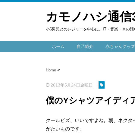
カモノハシ通信
小6男児とのレジャーを中心に、IT・音楽・車の話
ホーム
自己紹介
赤ちゃんグッズ
Home
2013年5月24日金曜日
僕のYシャツアイディ
クールビズ、いいですよね。朝、ネクタ
がたいものです。