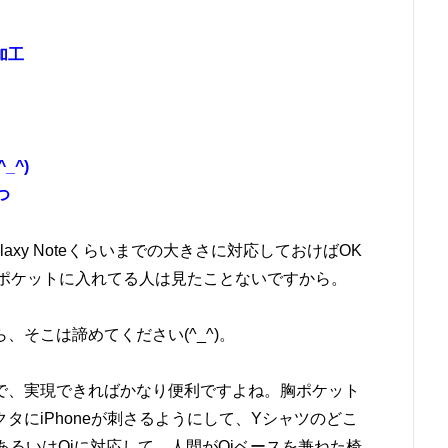
加工
_^)
つ
laxy Noteくらいまでの大きさに対応しておけばOK
iを胸ポケットに入れてる人は見たことないですから。
そこは諦めてください(^_^)。
で、実現できればかなり便利ですよね。胸ポケット
タにiPhoneが刺さるようにして、Yシャツのどこ
あるいはQiに対応して、人間がQiベースを兼ねた椅