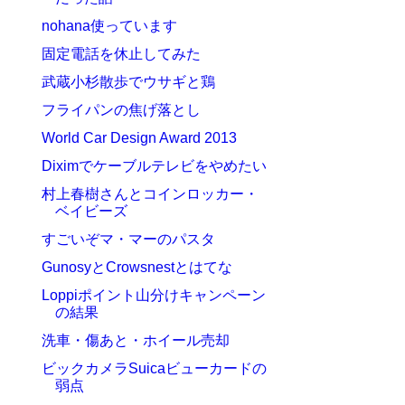
nohana使っています
固定電話を休止してみた
武蔵小杉散歩でウサギと鶏
フライパンの焦げ落とし
World Car Design Award 2013
Diximでケーブルテレビをやめたい
村上春樹さんとコインロッカー・
ベイビーズ
すごいぞマ・マーのパスタ
GunosyとCrowsnestとはてな
Loppiポイント山分けキャンペーン
の結果
洗車・傷あと・ホイール売却
ビックカメラSuicaビューカードの
弱点