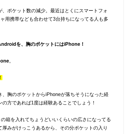
が、ポケット数の減少。最近はとくにスマートフォ
シャ用携帯なども合わせて3台持ちになってる人も多
roidを、胸のポケットにはiPhone！
one
。
！
、胸のポケットからiPhoneが落ちそうになった経
ンの方であれば1度は経験あることでしょう！
コの箱を入れてちょうどいいくらいの広さになってる
て厚みがけっこうあるから、その分ポケットの入り