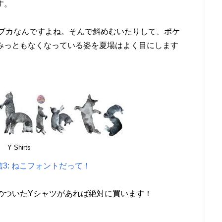
す。
ブカブカなんですよね。そんで斜めむいたりして、ポケ
みっともなくなっている姿を夏場はよく目にします
Y Shirts
3: ねこフォントだって！
のついたYシャツがあれば絶対に買います！