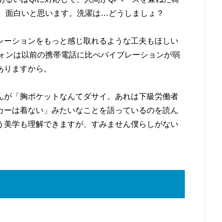
^)。面白いと思います。洗濯は…どうしましょ？
レーションをもっと感じ取れるような工夫もほしい
トフォンは以前の携帯電話に比べバイブレーションが弱
ありますから。
んが「胸ポケットなんてダサイ。あれは下級労働者
カーは着ない」みたいなことを語っているのを読ん
う美学も理解できますが、すみません僕らしがない