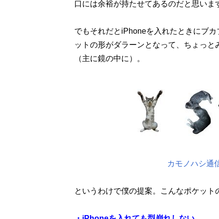
口には余裕が持たせてあるのだと思いま
でもそれだとiPhoneを入れたときに
ットの形がダラーンとなって、ちょっと
（主に鏡の中に）。
カモノハシ通信
というわけで僕の提案。こんなポケット
・iPhoneを入れても型崩れしない