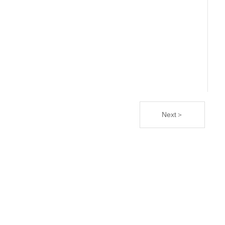
Next＞