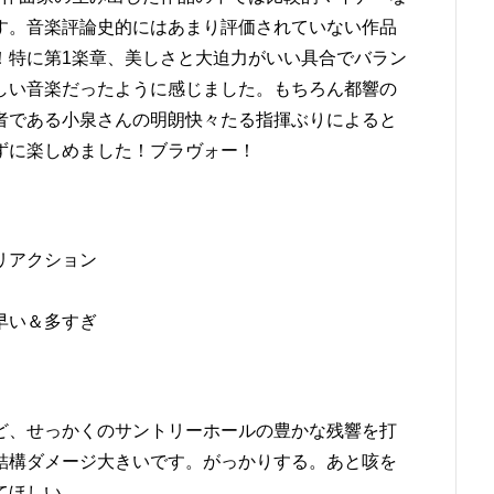
す。音楽評論史的にはあまり評価されていない作品
！特に第1楽章、美しさと大迫力がいい具合でバラン
しい音楽だったように感じました。もちろん都響の
者である小泉さんの明朗快々たる指揮ぶりによると
ずに楽しめました！ブラヴォー！
リアクション
早い＆多すぎ
ど、せっかくのサントリーホールの豊かな残響を打
結構ダメージ大きいです。がっかりする。あと咳を
てほしい。