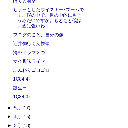
ぼくと新型
ちょっとしたウイスキー･ブームで
す。僕の中で。世の中的にもそ
うみたいですが。もともと僕は
お酒に強いわ...
ブログのこと、自分の像
辻井伸行くん快挙！
海外ドラマ３つ
マイ趣味ライフ
ふんわりゴロゴロ
1Q84(4)
誕生日
1Q84(3)
►
5月
(17)
►
4月
(15)
►
3月
(13)