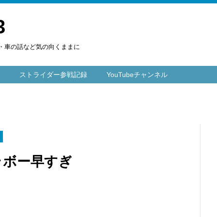
3
楽・車の話など気の向くままに
ストライダー参戦記録
YouTubeチャンネル
ク
ラボー早すぎ