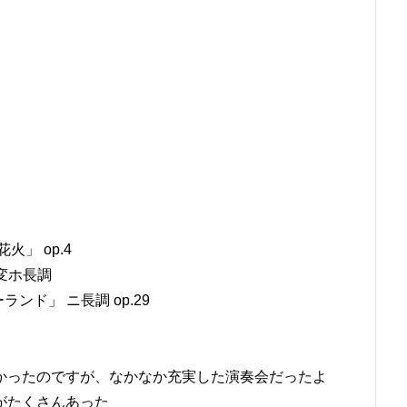
」 op.4
 変ホ長調
ンド」 ニ長調 op.29
かったのですが、なかなか充実した演奏会だったよ
がたくさんあった