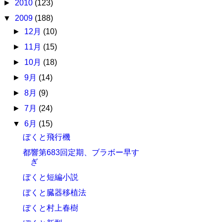
►
2010
(123)
▼
2009
(188)
►
12月
(10)
►
11月
(15)
►
10月
(18)
►
9月
(14)
►
8月
(9)
►
7月
(24)
▼
6月
(15)
ぼくと飛行機
都響第683回定期、ブラボー早す
ぎ
ぼくと短編小説
ぼくと臓器移植法
ぼくと村上春樹