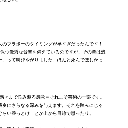
人のブラボーのタイミングが早すぎだったんです！
を保つ優秀な音響を備えているのですが、その輩は残
ー」って叫びやがりました。ほんと死んでほしかっ
隅々まで染み渡る感覚＝それこそ芸術の一部です。
演奏にさらなる深みを与えます。それを踏みにじる
ぐらい養っとけ！とか上から目線で思ったり。