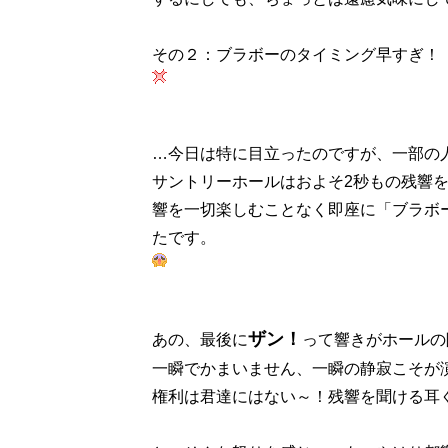
その２：ブラボーのタイミング早すぎ！
…今日は特に目立ったのですが、一部の
サントリーホールはおよそ2秒もの残響
響を一切楽しむことなく即座に「ブラボ
たです。
ザン！
あの、最後に
って響きがホールの
一瞬でかまいません、一瞬の静寂こそが
権利は君達にはない～！残響を聞ける耳