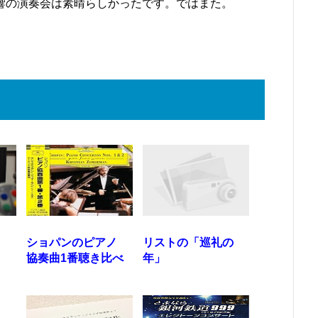
響の演奏会は素晴らしかったです。ではまた。
ク
ショパンのピアノ
リストの「巡礼の
協奏曲1番聴き比べ
年」