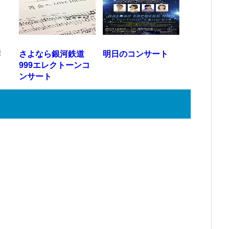
響
さよなら銀河鉄道
明日のコンサート
っ
999エレクトーンコ
ンサート