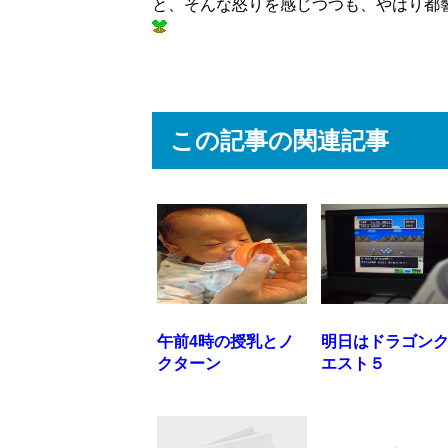
と、そんな怒りを感じつつも、やはり都
この記事の関連記事
午前4時の授乳とノ
明日はドラゴン
クターン
エスト５