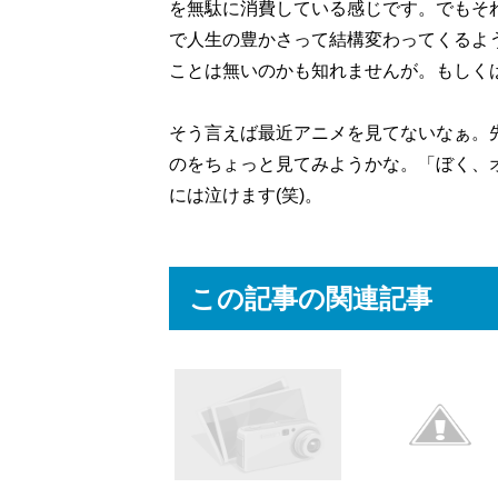
を無駄に消費している感じです。でもそ
で人生の豊かさって結構変わってくるよ
ことは無いのかも知れませんが。もしく
そう言えば最近アニメを見てないなぁ。
のをちょっと見てみようかな。「ぼく、
には泣けます(笑)。
この記事の関連記事