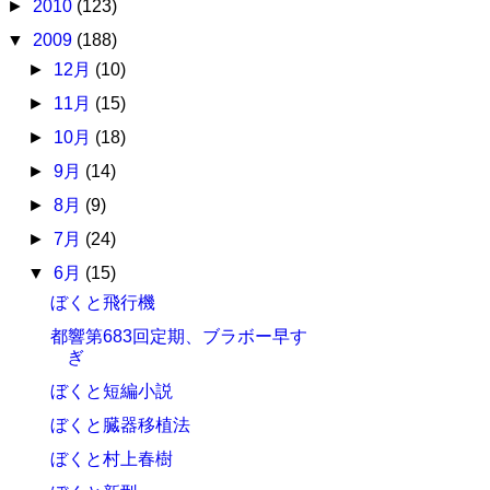
►
2010
(123)
▼
2009
(188)
►
12月
(10)
►
11月
(15)
►
10月
(18)
►
9月
(14)
►
8月
(9)
►
7月
(24)
▼
6月
(15)
ぼくと飛行機
都響第683回定期、ブラボー早す
ぎ
ぼくと短編小説
ぼくと臓器移植法
ぼくと村上春樹