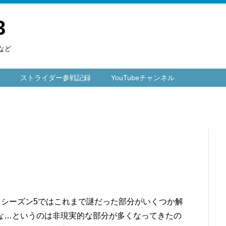
3
など
ストライダー参戦記録
YouTubeチャンネル
。シーズン5ではこれまで謎だった部分がいくつか解
な…というのは非現実的な部分が多くなってきたの