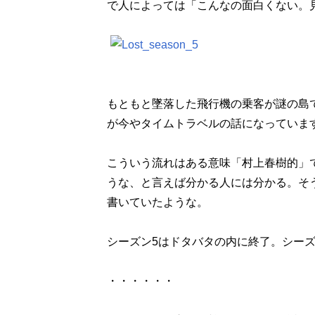
で人によっては「こんなの面白くない。
もともと墜落した飛行機の乗客が謎の島
が今やタイムトラベルの話になっていま
こういう流れはある意味「村上春樹的」
うな、と言えば分かる人には分かる。そう
書いていたような。
シーズン5はドタバタの内に終了。シー
・・・・・・