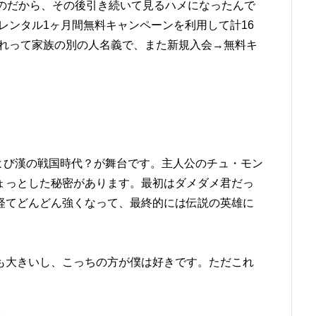
ものだから、その後引き続いて見るハメになったんで
mの宅配レンタル1ヶ月間無料キャンペーンを利用して計16
これって家族の別の人名義で、また新規入会→無料キ
よび漢の戦国時代？が舞台です。主人公のチュ・モン
ょっとした秘密があります。最初はダメダメ君だっ
経てどんどん強くなって、最終的には伝説の英雄に
も大きいし、こっちの方が僕は好きです。ただこれ