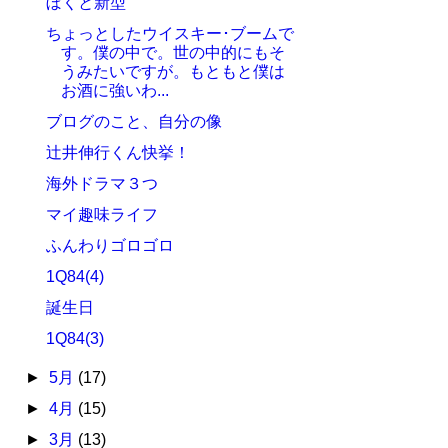
ぼくと新型
ちょっとしたウイスキー･ブームで
す。僕の中で。世の中的にもそ
うみたいですが。もともと僕は
お酒に強いわ...
ブログのこと、自分の像
辻井伸行くん快挙！
海外ドラマ３つ
マイ趣味ライフ
ふんわりゴロゴロ
1Q84(4)
誕生日
1Q84(3)
►
5月
(17)
►
4月
(15)
►
3月
(13)