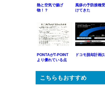
熱と空気で揚げ
風疹の予防接種
物！？
けてきた
PONTAがT-POINT
ドコモ脱却計画(1
より優れている点
こちらもおすすめ