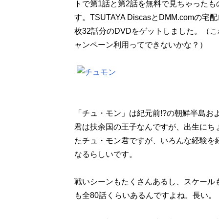
トで第1話と第2話を無料で見ちゃった
す。TSUTAYA DiscasとDMM.co
枚32話分のDVDをゲットしました。（
ャンペーン利用ってできないかな？）
「チュ・モン」は紀元前!?の朝鮮半島お
君は扶余国の王子なんですが、出生にち
たチュ・モン君ですが、いろんな経験を
なるらしいです。
戦いシーンもたくさんあるし、スケール
も全80話くらいあるんですよね。長い。