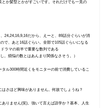
装とか髪型とかがすごいです。それだけでも一見の
4,24,16,9,16だから、えーと、89話分ぐらいが消
ので、あと16話ぐらい。全部で105話ぐらいになる
（ドラマの前半で重要な数列である
108ですし。煩悩の数とはあんまり関係なさそう。）
タル300時間近くをモニターの前で消費しているこ
。
にはさほど興味がありません。何故でしょうね？
ありません(笑)。強いて言えば語学か？基本、人生