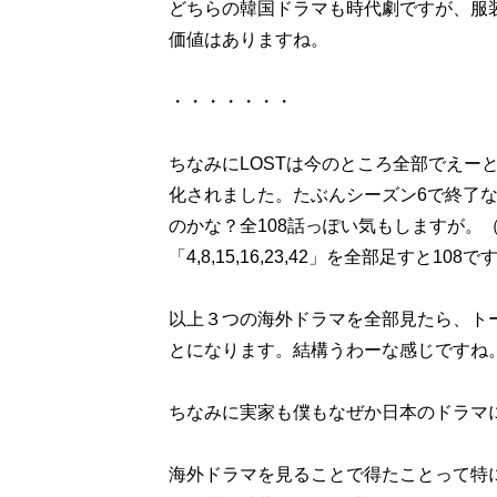
どちらの韓国ドラマも時代劇ですが、服
価値はありますね。
・・・・・・・
ちなみにLOSTは今のところ全部でえーと、2
化されました。たぶんシーズン6で終了な
のかな？全108話っぽい気もしますが。
「4,8,15,16,23,42」を全部足すと
以上３つの海外ドラマを全部見たら、トー
とになります。結構うわーな感じですね
ちなみに実家も僕もなぜか日本のドラマ
海外ドラマを見ることで得たことって特に