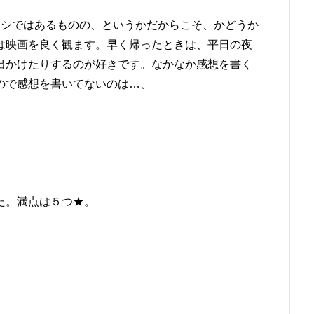
タシではあるものの、というかだからこそ、かどうか
は映画を良く観ます。早く帰ったときは、平日の夜
出かけたりするのが好きです。なかなか感想を書く
ので感想を書いてないのは…、
た。満点は５つ★。