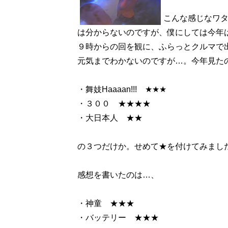
こんな感じなワ
は分からないのですが、僕にしては今年
９時からの回を観に、ふらっとクルマで
元気までわかないのですが…。今年見た
・舞妓Haaaan!!! ★★★
・３００ ★★★★
・大日本人 ★★
の３つだけか。せめて★を付けてみまし
感想を書いたのは…、
・神童 ★★★
・バッテリー ★★★