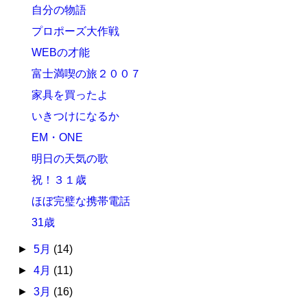
自分の物語
プロポーズ大作戦
WEBの才能
富士満喫の旅２００７
家具を買ったよ
いきつけになるか
EM・ONE
明日の天気の歌
祝！３１歳
ほぼ完璧な携帯電話
31歳
►
5月
(14)
►
4月
(11)
►
3月
(16)