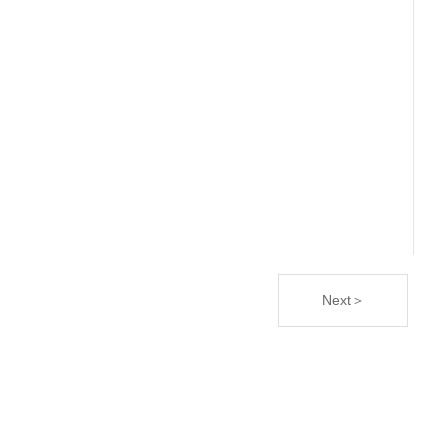
Next＞