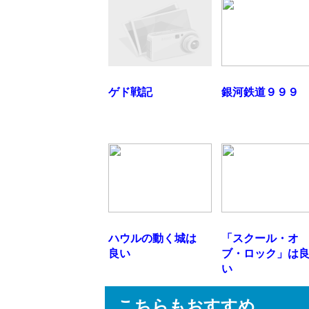
ゲド戦記
銀河鉄道９９９
ハウルの動く城は
「スクール・オ
良い
ブ・ロック」は
い
こちらもおすすめ