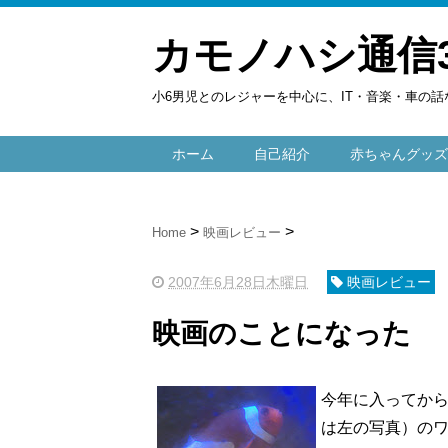
カモノハシ通信
小6男児とのレジャーを中心に、IT・音楽・車の話
ホーム
自己紹介
赤ちゃんグッズ
Home
映画レビュー
2007年6月28日木曜日
映画レビュー
映画のことになった
今年に入ってか
は左の写真）の