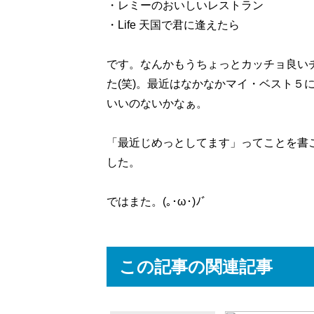
・レミーのおいしいレストラン
・Life 天国で君に逢えたら
です。なんかもうちょっとカッチョ良い
た(笑)。最近はなかなかマイ・ベスト５
いいのないかなぁ。
「最近じめっとしてます」ってことを書
した。
ではまた。(｡･ω･)ﾉﾞ
この記事の関連記事