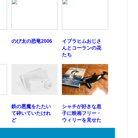
のび太の恐竜2006
イブラヒムおじさ
んとコーランの花
たち
鉄の悪魔をたたい
シャチが好きな息
良
て砕いていたけれ
子に映画フリー・
ど
ウィリーを見せた