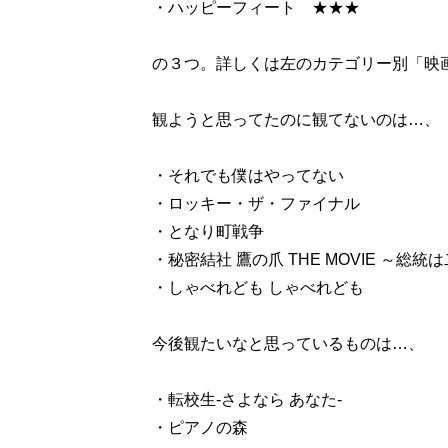
・ハッピーフィート ★★★
の３つ。詳しくは左のカテゴリー別「映
観ようと思ってたのに観てないのは…、
・それでも僕はやってない
・ロッキー・ザ・ファイナル
・となり町戦争
・秘密結社 鷹の爪 THE MOVIE ～総統
・しゃべれども しゃべれども
今後観たいなと思っているものは…、
・転校生-さよなら あなた-
・ピアノの森