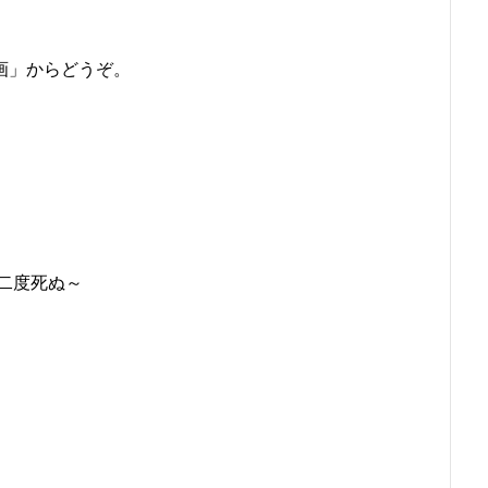
画」からどうぞ。
は二度死ぬ～