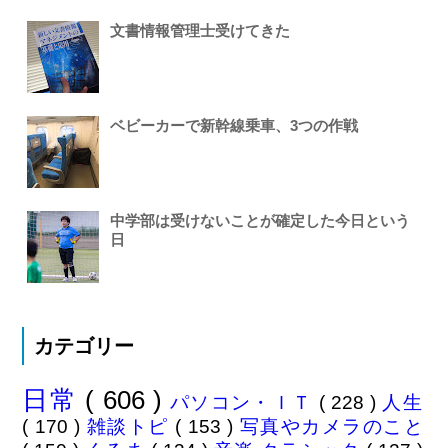
文書情報管理士受けてきた
ベビーカーで新幹線乗車、3つの作戦
中学部は受けないことが確定した今日という
日
カテゴリー
日常
( 606 )
パソコン・ＩＴ
( 228 )
人生
( 170 )
雑談トピ
( 153 )
写真やカメラのこと