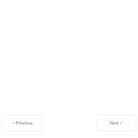
＜Previous
Next＞