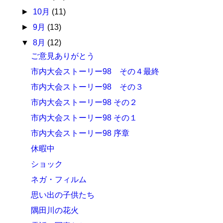
►
10月
(11)
►
9月
(13)
▼
8月
(12)
ご意見ありがとう
市内大会ストーリー98 その４最終
市内大会ストーリー98 その３
市内大会ストーリー98 その２
市内大会ストーリー98 その１
市内大会ストーリー98 序章
休暇中
ショック
ネガ・フィルム
思い出の子供たち
隅田川の花火