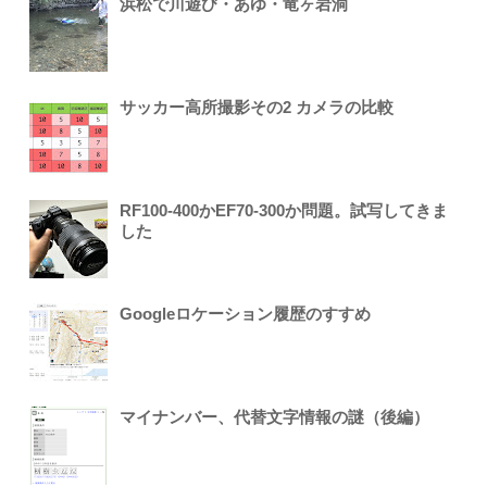
浜松で川遊び・あゆ・竜ヶ岩洞
サッカー高所撮影その2 カメラの比較
RF100-400かEF70-300か問題。試写してきま
した
Googleロケーション履歴のすすめ
マイナンバー、代替文字情報の謎（後編）