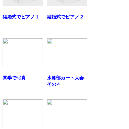
結婚式でピアノ１
結婚式でピアノ２
関学で写真
水泳部カート大会
その４