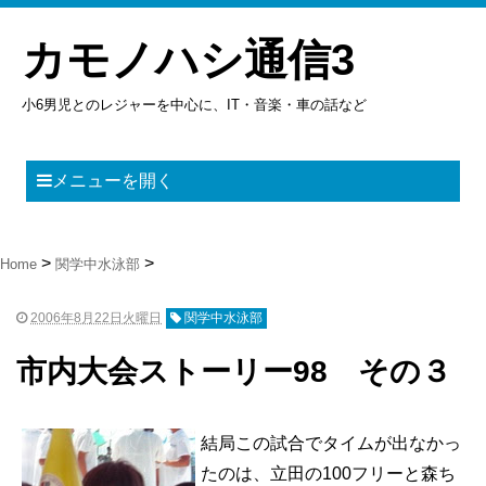
カモノハシ通信3
小6男児とのレジャーを中心に、IT・音楽・車の話など
メニューを開く
Home
関学中水泳部
2006年8月22日火曜日
関学中水泳部
市内大会ストーリー98 その３
結局この試合でタイムが出なかっ
たのは、立田の100フリーと森ち