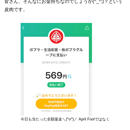
皆さん、そんなにお金持ちなのでしょうか(^_^;)？という
皮肉です。
今日も当たった全額返金＼(^o^)／ April Foolではなく