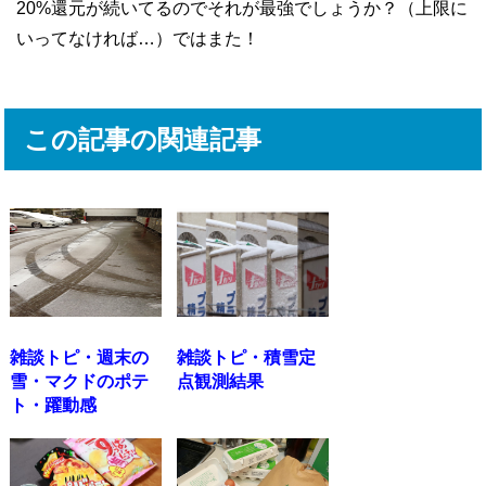
20%還元が続いてるのでそれが最強でしょうか？（上限に
いってなければ…）ではまた！
この記事の関連記事
雑談トピ・週末の
雑談トピ・積雪定
雪・マクドのポテ
点観測結果
ト・躍動感