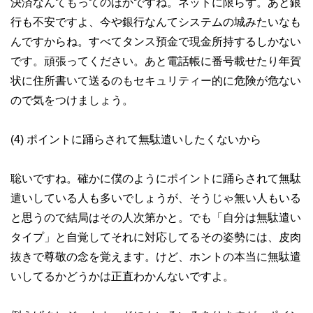
決済なんてもってのほかですね。ネットに限らず。あと銀
行も不安ですよ、今や銀行なんてシステムの城みたいなも
んですからね。すべてタンス預金で現金所持するしかない
です。頑張ってください。あと電話帳に番号載せたり年賀
状に住所書いて送るのもセキュリティー的に危険が危ない
ので気をつけましょう。
(4) ポイントに踊らされて無駄遣いしたくないから
聡いですね。確かに僕のようにポイントに踊らされて無駄
遣いしている人も多いでしょうが、そうじゃ無い人もいる
と思うので結局はその人次第かと。でも「自分は無駄遣い
タイプ」と自覚してそれに対応してるその姿勢には、皮肉
抜きで尊敬の念を覚えます。けど、ホントの本当に無駄遣
いしてるかどうかは正直わかんないですよ。