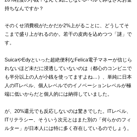
持ちなんですか？
そのくせ消費税がたかだか2%上がることに、どうしてそ
こまで盛り上がれるのか。若干の皮肉を込めつつ「謎」で
す。
SuicaやEdyといった超絶便利なFelica電子マネーが信じら
れないほど未だに浸透していないのは（都心のコンビニで
も半分以上の人が小銭を使ってますよね…）、単純に日本
人のITレベル、個人レベルでのイノベーションレベルが極
端に低いからだと個人的には納得していました。
が、20%還元でも反応しないのは驚きでした。ITレベル、
ITリテラシー、そういう次元とはまた別の「何らかのフィ
ルター」が日本人には特に多く存在しているのでしょう。