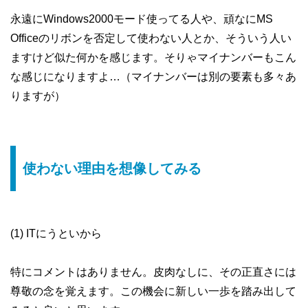
永遠にWindows2000モード使ってる人や、頑なにMS
Officeのリボンを否定して使わない人とか、そういう人い
ますけど似た何かを感じます。そりゃマイナンバーもこん
な感じになりますよ…（マイナンバーは別の要素も多々あ
りますが）
使わない理由を想像してみる
(1) ITにうといから
特にコメントはありません。皮肉なしに、その正直さには
尊敬の念を覚えます。この機会に新しい一歩を踏み出して