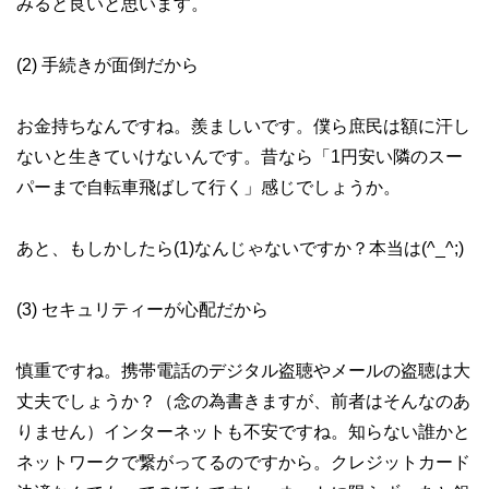
みると良いと思います。
(2) 手続きが面倒だから
お金持ちなんですね。羨ましいです。僕ら庶民は額に汗し
ないと生きていけないんです。昔なら「1円安い隣のスー
パーまで自転車飛ばして行く」感じでしょうか。
あと、もしかしたら(1)なんじゃないですか？本当は(^_^;)
(3) セキュリティーが心配だから
慎重ですね。携帯電話のデジタル盗聴やメールの盗聴は大
丈夫でしょうか？（念の為書きますが、前者はそんなのあ
りません）インターネットも不安ですね。知らない誰かと
ネットワークで繋がってるのですから。クレジットカード