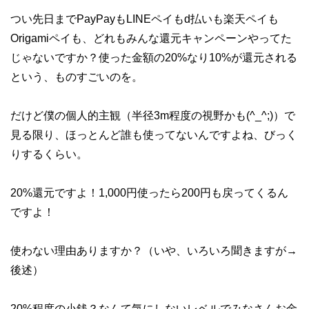
つい先日までPayPayもLINEペイもd払いも楽天ペイも
Origamiペイも、どれもみんな還元キャンペーンやってた
じゃないですか？使った金額の20%なり10%が還元される
という、ものすごいのを。
だけど僕の個人的主観（半径3m程度の視野かも(^_^;)）で
見る限り、ほっとんど誰も使ってないんですよね、びっく
りするくらい。
20%還元ですよ！1,000円使ったら200円も戻ってくるん
ですよ！
使わない理由ありますか？（いや、いろいろ聞きますが→
後述）
20%程度の小銭？なんて気にしないレベルでみなさんお金