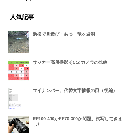
人気記事
浜松で川遊び・あゆ・竜ヶ岩洞
サッカー高所撮影その2 カメラの比較
マイナンバー、代替文字情報の謎（後編）
RF100-400かEF70-300か問題。試写してきま
した