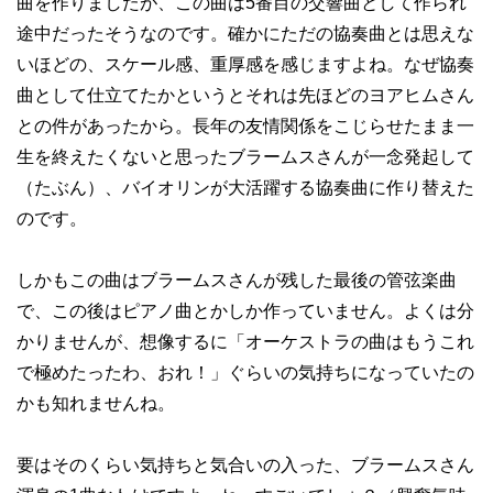
曲を作りましたが、この曲は5番目の交響曲として作られ
途中だったそうなのです。確かにただの協奏曲とは思えな
いほどの、スケール感、重厚感を感じますよね。なぜ協奏
曲として仕立てたかというとそれは先ほどのヨアヒムさん
との件があったから。長年の友情関係をこじらせたまま一
生を終えたくないと思ったブラームスさんが一念発起して
（たぶん）、バイオリンが大活躍する協奏曲に作り替えた
のです。
しかもこの曲はブラームスさんが残した最後の管弦楽曲
で、この後はピアノ曲とかしか作っていません。よくは分
かりませんが、想像するに「オーケストラの曲はもうこれ
で極めたったわ、おれ！」ぐらいの気持ちになっていたの
かも知れませんね。
要はそのくらい気持ちと気合いの入った、ブラームスさん