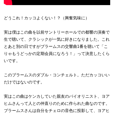
どうこれ！カッコよくない！？（興奮気味に）
実は僕はこの曲を以前サントリーホールでの都響の演奏で
生で聴いて、クラシックが一気に好きになりました。これ
とあと別の日ですがブラームスの交響曲1番を聴いて「こ
りゃもうどっかの定期会員になろう！」って決意したくら
いです。
このブラームスのダブル・コンチェルト。ただカッコいい
だけではないのです。
実はこの曲はケンカしていた親友のバイオリニスト、ヨア
ヒムさんって人との仲直りのために作られた曲なのです。
ブラームスさんは自分をチェロの音色に投影して、ヨアヒ