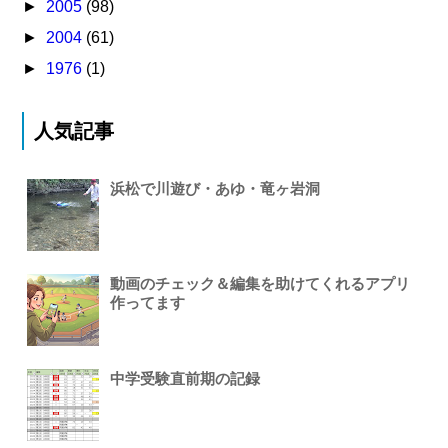
►
2005
(98)
►
2004
(61)
►
1976
(1)
人気記事
浜松で川遊び・あゆ・竜ヶ岩洞
動画のチェック＆編集を助けてくれるアプリ
作ってます
中学受験直前期の記録