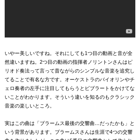
いやー美しいですね。それにしても1つ目の動画と音が全
然違いますね。2つ目の動画の指揮者ノリントンさんはピ
リオド奏法って言って昔ながらのシンプルな音楽を追究し
てることで有名な方です。オーケストラのバイオリンやチ
ェロ奏者の左手に注目してもらうとビブラートをかけてな
いことがわかります。そういう違いを知るのもクラシック
音楽の楽しいところ。
実はこの曲は「ブラームス最後の交響曲…だったかも」と
いう背景があります。ブラームスさんは生涯で4つの交響