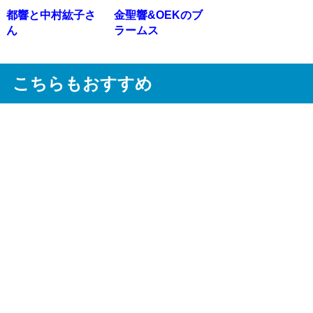
都響と中村紘子さ
金聖響&OEKのブ
ん
ラームス
こちらもおすすめ