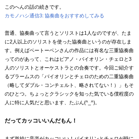
このへんの話の続きです。
カモノハシ通信3: 協奏曲をおすすめしてみる
普通、協奏曲って言うとソリストは1人なのですが、たま
に2人以上のソリストを使った協奏曲というのが存在しま
す。例えばベートーベンさんの作品には有名な三重協奏曲
ってのがあって、これはピアノ・バイオリン・チェロと3
人のソリストとオーケストラとの合奏です。今回ご紹介す
るブラームスの「バイオリンとチェロのための二重協奏曲
（略してダブル・コンチェルト、略されてない！）」もそ
のひとつ。ちょっとクラシックを知った気でいる僕程度の
人に特に人気だと思います、たぶん(^_^)。
だってカッコいいんだもん！
まず単純に音楽がカッコいい！バイオリンとチェロが時に