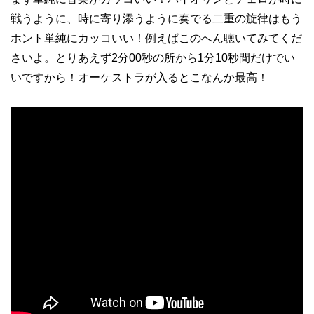
戦うように、時に寄り添うように奏でる二重の旋律はもう
ホント単純にカッコいい！例えばこのへん聴いてみてくだ
さいよ。とりあえず2分00秒の所から1分10秒間だけでい
いですから！オーケストラが入るとこなんか最高！