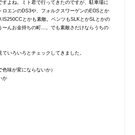
ですよね。ミト君で行ってきたのですが、駐車場に
ロエンのDS3や、フォルクスワーゲンのEOSとか
S250CCとかも素敵。ベンツもSLKとかSLとかの
うーんお金持ちの町…。でも素敵さだけならうちの
見ていろいろとチェックしてきました。
で色味が変にならないか）
いか