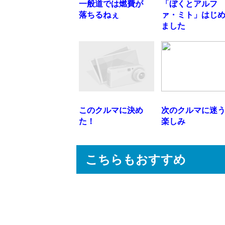
一般道では燃費が
「ぼくとアルフ
落ちるねぇ
ァ・ミト」はじ
ました
このクルマに決め
次のクルマに迷
た！
楽しみ
こちらもおすすめ