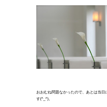
おおむね問題なかったので、あとは当日
す(^_^)。