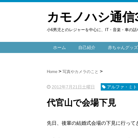
カモノハシ通信
小6男児とのレジャーを中心に、IT・音楽・車の話
ホーム
自己紹介
赤ちゃんグッズ
Home
写真やカメラのこと
2012年7月21日土曜日
アルファ・ミト
代官山で会場下見
先日、後輩の結婚式会場の下見に行って