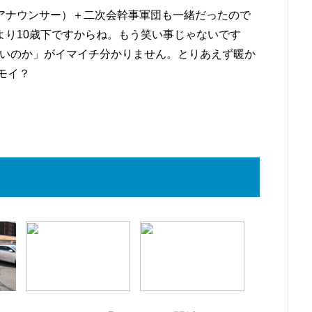
アナウンサー）＋二次会幹事軍団も一緒だったので
より10歳下ですからね。もう笑い事じゃないです
ばよいのか」がイマイチ分かりません。とりあえず暖か
キモイ？