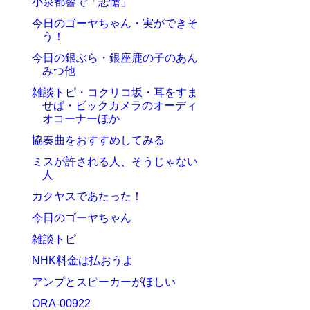
小泉都響で「悲愴」
今日のゴーヤちゃん・実ができそ
う！
今日の銀ぶら・銀座鹿の子のあん
みつ他
雑談トピ・コクリコ坂・耳をすま
せば・ビックカメラのオーディ
オコーナーほか
協奏曲をおすすめしてみる
ミスが許される人、そうじゃない
人
カクヤスであたった！
今日のゴーヤちゃん
雑談トピ
NHK料金は払おうよ
アンプとスピーカーがほしい
ORA-00922