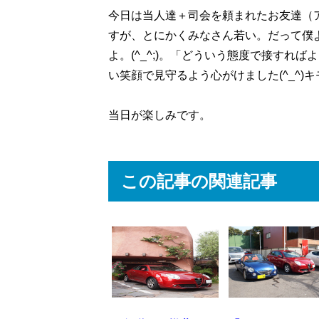
今日は当人達＋司会を頼まれたお友達（
すが、とにかくみなさん若い。だって僕
よ。(^_^;)。「どういう態度で接すれ
い笑顔で見守るよう心がけました(^_^)
当日が楽しみです。
この記事の関連記事