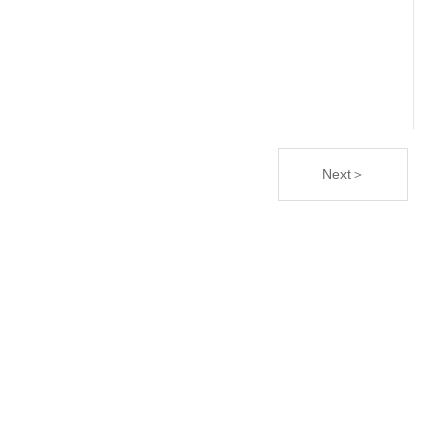
Next＞