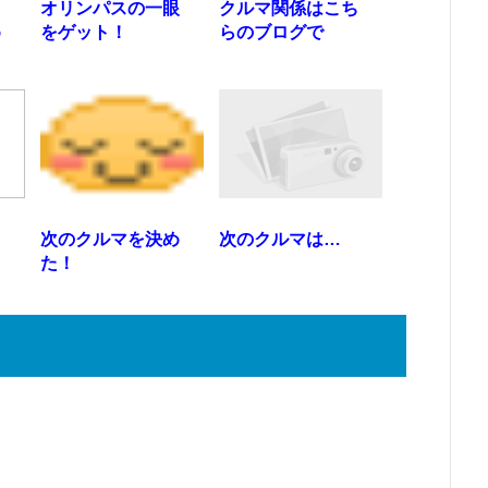
オリンパスの一眼
クルマ関係はこち
め
をゲット！
らのブログで
う
次のクルマを決め
次のクルマは…
た！