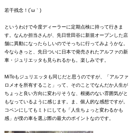
若干残念！(´ω｀)
というわけで今度ディーラーに定期点検に持って行きま
す。なんか担当さんが、先日世田谷に新規オープンした店
舗に異動になったらしいのでそっちに行ってみようかな。
今ならきっと、先日ついに日本で発売されたアルファの新
車・ジュリエッタも見られるかも。楽しみです。
MiToもジュリエッタも同じだと思うのですが、「アルファ
ロメオを所有すること」って、そのことでなんだか人生が
ちょっと良い方向に変わりそうな、根拠のない雰囲気がと
もなっているように感じます。ま、個人的な感想ですが。
コペンにしてもミトにしても「人生ちょっと変わるかも
感」が僕の車を選ぶ際の最大のポイントなのです。