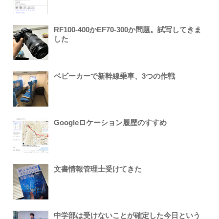
RF100-400かEF70-300か問題。試写してきま
した
ベビーカーで新幹線乗車、3つの作戦
Googleロケーション履歴のすすめ
文書情報管理士受けてきた
中学部は受けないことが確定した今日という