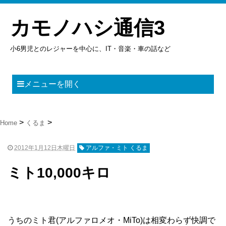
カモノハシ通信3
小6男児とのレジャーを中心に、IT・音楽・車の話など
メニューを開く
Home
くるま
2012年1月12日木曜日
アルファ・ミト くるま
ミト10,000キロ
うちのミト君(アルファロメオ・MiTo)は相変わらず快調で