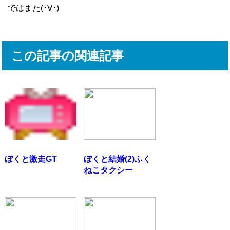
ではまた(･∀･)
この記事の関連記事
ぼくと激走GT
ぼくと結婚(2)ふく
ねこタクシー