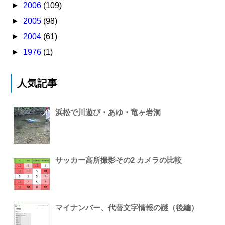
►
2006
(109)
►
2005
(98)
►
2004
(61)
►
1976
(1)
人気記事
浜松で川遊び・あゆ・竜ヶ岩洞
サッカー高所撮影その2 カメラの比較
マイナンバー、代替文字情報の謎（後編）