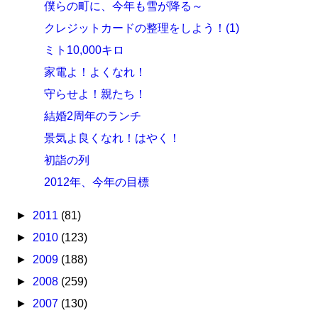
僕らの町に、今年も雪が降る～
クレジットカードの整理をしよう！(1)
ミト10,000キロ
家電よ！よくなれ！
守らせよ！親たち！
結婚2周年のランチ
景気よ良くなれ！はやく！
初詣の列
2012年、今年の目標
►
2011
(81)
►
2010
(123)
►
2009
(188)
►
2008
(259)
►
2007
(130)