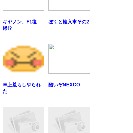
キヤノン、F1復
ぼくと輸入車その2
帰!?
車上荒らしやられ
酷いぞNEXCO
た