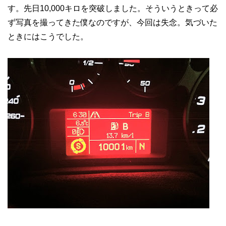
す。先日10,000キロを突破しました。そういうときって必
ず写真を撮ってきた僕なのですが、今回は失念。気づいた
ときにはこうでした。