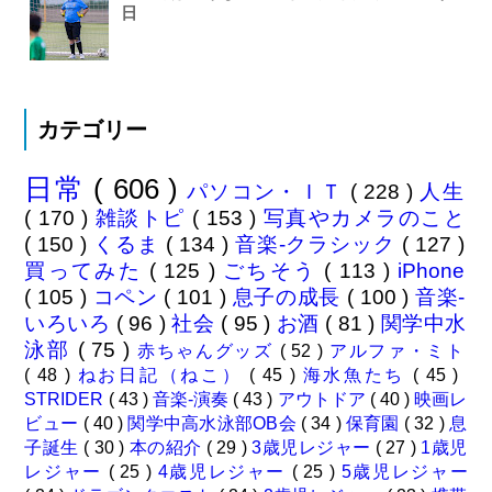
日
カテゴリー
日常
( 606 )
パソコン・ＩＴ
( 228 )
人生
( 170 )
雑談トピ
( 153 )
写真やカメラのこと
( 150 )
くるま
( 134 )
音楽-クラシック
( 127 )
買ってみた
( 125 )
ごちそう
( 113 )
iPhone
( 105 )
コペン
( 101 )
息子の成長
( 100 )
音楽-
いろいろ
( 96 )
社会
( 95 )
お酒
( 81 )
関学中水
泳部
( 75 )
赤ちゃんグッズ
( 52 )
アルファ・ミト
( 48 )
ねお日記（ねこ）
( 45 )
海水魚たち
( 45 )
STRIDER
( 43 )
音楽-演奏
( 43 )
アウトドア
( 40 )
映画レ
ビュー
( 40 )
関学中高水泳部OB会
( 34 )
保育園
( 32 )
息
子誕生
( 30 )
本の紹介
( 29 )
3歳児レジャー
( 27 )
1歳児
レジャー
( 25 )
4歳児レジャー
( 25 )
5歳児レジャー