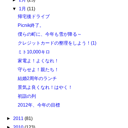
▼
1月
(11)
帰宅後ドライブ
Picnik終了。
僕らの町に、今年も雪が降る～
クレジットカードの整理をしよう！(1)
ミト10,000キロ
家電よ！よくなれ！
守らせよ！親たち！
結婚2周年のランチ
景気よ良くなれ！はやく！
初詣の列
2012年、今年の目標
►
2011
(81)
►
2010
(123)