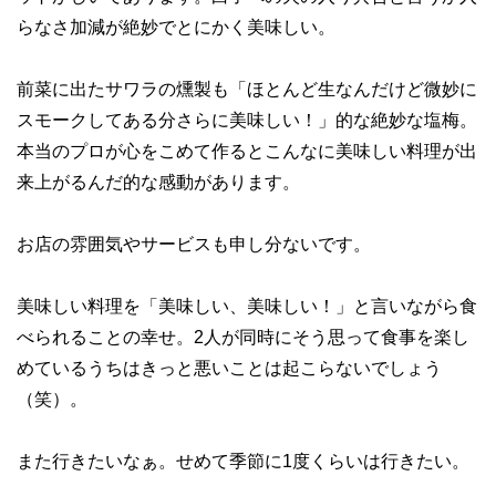
らなさ加減が絶妙でとにかく美味しい。
前菜に出たサワラの燻製も「ほとんど生なんだけど微妙に
スモークしてある分さらに美味しい！」的な絶妙な塩梅。
本当のプロが心をこめて作るとこんなに美味しい料理が出
来上がるんだ的な感動があります。
お店の雰囲気やサービスも申し分ないです。
美味しい料理を「美味しい、美味しい！」と言いながら食
べられることの幸せ。2人が同時にそう思って食事を楽し
めているうちはきっと悪いことは起こらないでしょう
（笑）。
また行きたいなぁ。せめて季節に1度くらいは行きたい。