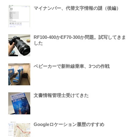
マイナンバー、代替文字情報の謎（後編）
RF100-400かEF70-300か問題。試写してきま
した
ベビーカーで新幹線乗車、3つの作戦
文書情報管理士受けてきた
Googleロケーション履歴のすすめ