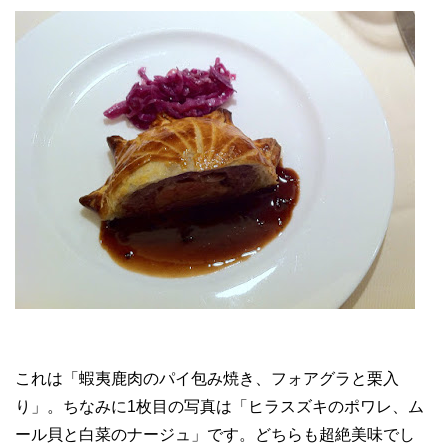
これは「蝦夷鹿肉のパイ包み焼き、フォアグラと栗入
り」。ちなみに1枚目の写真は「ヒラスズキのポワレ、ム
ール貝と白菜のナージュ」です。どちらも超絶美味でし