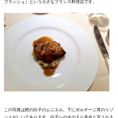
ブランシュ）という小さなフランス料理店です。
この写真は鱈の白子のムニエル。下にポルチーニ茸のリゾ
ットがしいてあります。白子への火の入り具合と言うか入