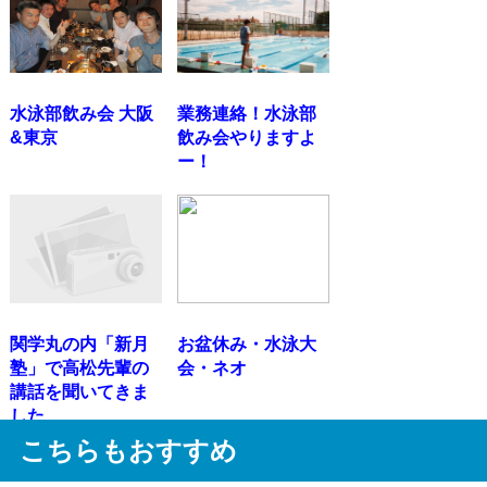
水泳部飲み会 大阪
業務連絡！水泳部
&東京
飲み会やりますよ
ー！
関学丸の内「新月
お盆休み・水泳大
塾」で高松先輩の
会・ネオ
講話を聞いてきま
した
こちらもおすすめ