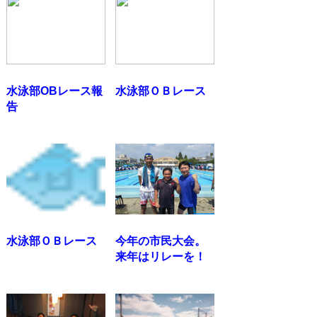
水泳部OBレース報
水泳部ＯＢレース
告
水泳部ＯＢレース
今年の市民大会。
来年はリレーを！