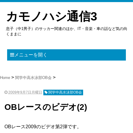
カモノハシ通信3
息子（中1男子）のサッカー関連のほか、IT・音楽・車の話など気の向
くままに
メニューを開く
Home
関学中高水泳部OB会
2009年9月7日月曜日
関学中高水泳部OB会
OBレースのビデオ(2)
OBレース2009のビデオ第2弾です。