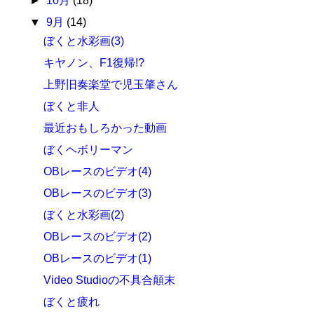
►
10月
(18)
▼
9月
(14)
ぼくと水彩画(3)
キヤノン、F1復帰!?
上野旧奏楽堂で児玉肇さん
ぼくと非人
最近おもしろかった動画
ぼくヘボリーマン
OBレースのビデオ(4)
OBレースのビデオ(3)
ぼくと水彩画(2)
OBレースのビデオ(2)
OBレースのビデオ(1)
Video Studioの不具合顛末
ぼくと疲れ