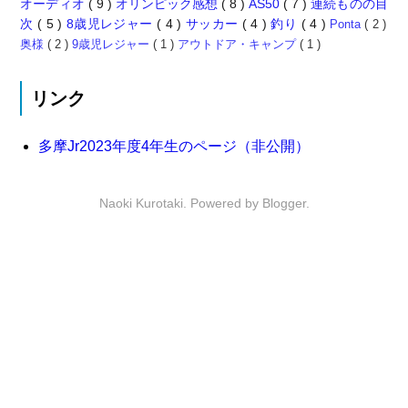
オーディオ
( 9 )
オリンピック感想
( 8 )
AS50
( 7 )
連続ものの目
次
( 5 )
8歳児レジャー
( 4 )
サッカー
( 4 )
釣り
( 4 )
Ponta
( 2 )
奥様
( 2 )
9歳児レジャー
( 1 )
アウトドア・キャンプ
( 1 )
リンク
多摩Jr2023年度4年生のページ（非公開）
Naoki Kurotaki. Powered by
Blogger
.