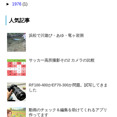
►
1976
(1)
人気記事
浜松で川遊び・あゆ・竜ヶ岩洞
サッカー高所撮影その2 カメラの比較
RF100-400かEF70-300か問題。試写してきま
した
動画のチェック＆編集を助けてくれるアプリ
作ってます