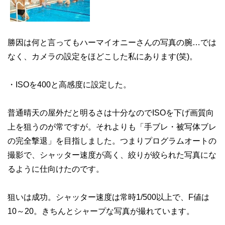
勝因は何と言ってもハーマイオニーさんの写真の腕…では
なく、カメラの設定をほどこした私にあります(笑)。
・ISOを400と高感度に設定した。
普通晴天の屋外だと明るさは十分なのでISOを下げ画質向
上を狙うのが常ですが。それよりも「手ブレ・被写体ブレ
の完全撃退」を目指しました。つまりプログラムオートの
撮影で、シャッター速度が高く、絞りが絞られた写真にな
るように仕向けたのです。
狙いは成功。シャッター速度は常時1/500以上で、F値は
10～20。きちんとシャープな写真が撮れています。