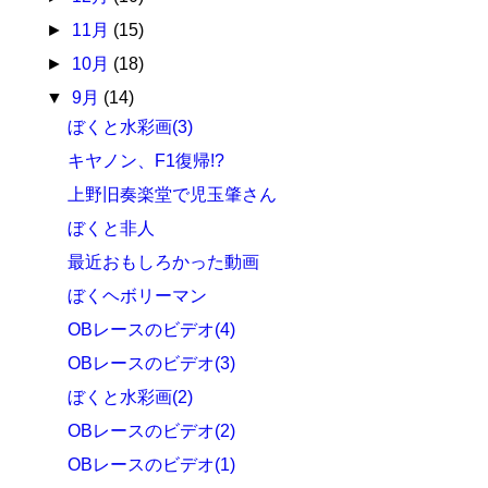
►
11月
(15)
►
10月
(18)
▼
9月
(14)
ぼくと水彩画(3)
キヤノン、F1復帰!?
上野旧奏楽堂で児玉肇さん
ぼくと非人
最近おもしろかった動画
ぼくヘボリーマン
OBレースのビデオ(4)
OBレースのビデオ(3)
ぼくと水彩画(2)
OBレースのビデオ(2)
OBレースのビデオ(1)