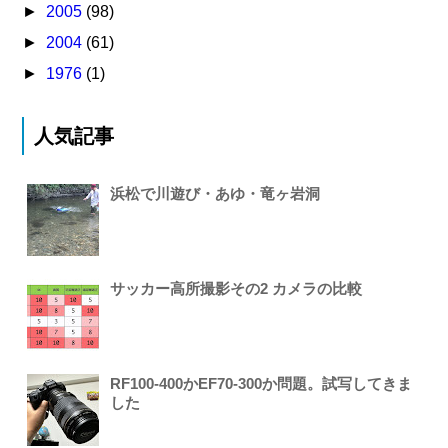
►
2005
(98)
►
2004
(61)
►
1976
(1)
人気記事
浜松で川遊び・あゆ・竜ヶ岩洞
サッカー高所撮影その2 カメラの比較
RF100-400かEF70-300か問題。試写してきま
した