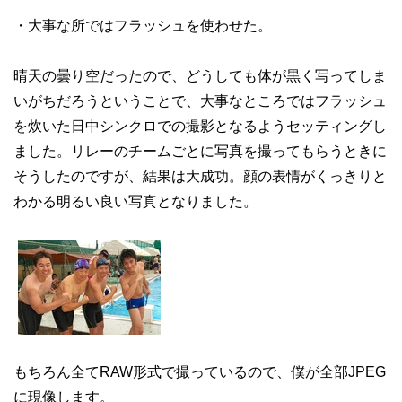
・大事な所ではフラッシュを使わせた。
晴天の曇り空だったので、どうしても体が黒く写ってしま
いがちだろうということで、大事なところではフラッシュ
を炊いた日中シンクロでの撮影となるようセッティングし
ました。リレーのチームごとに写真を撮ってもらうときに
そうしたのですが、結果は大成功。顔の表情がくっきりと
わかる明るい良い写真となりました。
もちろん全てRAW形式で撮っているので、僕が全部JPEG
に現像します。