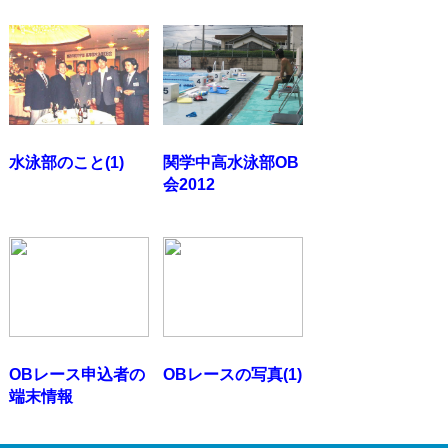
水泳部のこと(1)
関学中高水泳部OB
会2012
OBレース申込者の
OBレースの写真(1)
端末情報