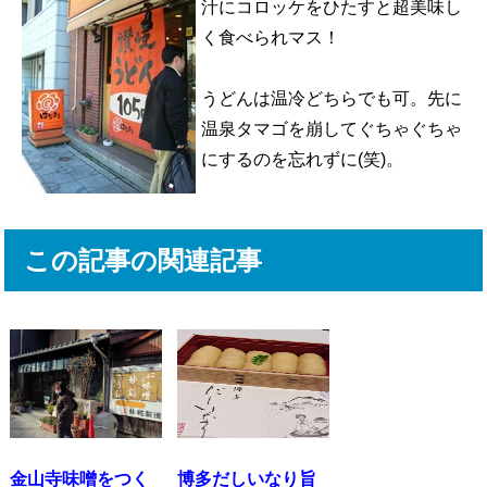
汁にコロッケをひたすと超美味し
く食べられマス！
うどんは温冷どちらでも可。先に
温泉タマゴを崩してぐちゃぐちゃ
にするのを忘れずに(笑)。
この記事の関連記事
金山寺味噌をつく
博多だしいなり旨