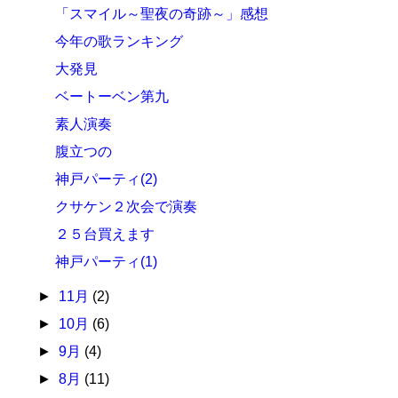
「スマイル～聖夜の奇跡～」感想
今年の歌ランキング
大発見
ベートーベン第九
素人演奏
腹立つの
神戸パーティ(2)
クサケン２次会で演奏
２５台買えます
神戸パーティ(1)
►
11月
(2)
►
10月
(6)
►
9月
(4)
►
8月
(11)