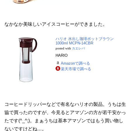
なかなか美味しいアイスコーヒーができました。
ハリオ 水出し珈琲ポットブラウン
1000ml MCPN-14CBR
posted with
カエレバ
HARIO
Amazonで調べる
楽天市場で調べる
コーヒードリッパーなどで有名なハリオの製品。うちは生
協で買ったのですが、今見るとアマゾンの方が若干安かっ
たです(^_^;)。まぁうちは基本アマゾンではもう買い物し
ないですけどね…。