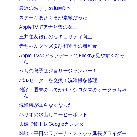
最近のおすすめ動画3本
ステーキあさくまが素敵だった
AppleTVでアナと雪の女王
三井住友銀行のセキュリティ向上
赤ちゃんグッズ(27) 和光堂の離乳食
Apple TVのアップデートでFlickrが見やすくなっ
た！
うちの息子はジョリージャンパー！
パルセーターを交換！洗濯機を修理
雑談・週末のおでかけ・シロクマのオークラちゃ
ん
洗濯機が回らなくなった
ハリオの水出しコーヒーポット
夫婦で筋トレGoogleカレンダー
雑談・平日のラゾーナ・ストッケ延長グライダー