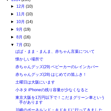
►
12月
(10)
►
11月
(10)
►
10月
(14)
►
9月
(19)
►
8月
(16)
▼
7月
(31)
ぱぱ・まま・まんま、赤ちゃん言葉について
懐かしい場所で
赤ちゃんグッズ(29) ベビーカーのレインカバー
赤ちゃんグッズ(28) はじめての笛ふき！
土曜日は大阪にいます
小ネタ iPhoneの残り容量が少なくなると
東京大阪を1万円以下で！こだまグリーン車という
手があります
川崎のボーネルンド・キドキドに行ってきました