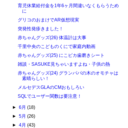
育児休業給付金を1年6ヶ月間違いなくもらうため
に
グリコのおまけでAR仮想現実
突発性発疹きました！
赤ちゃんグッズ(26) 体温計は大事
千里中央のこどものくにで家庭内動画
赤ちゃんグッズ(25) にこピカ歯磨きシート
雑談・SASUKE見ちゃいますよね・子供の熱
赤ちゃんグッズ(24) グランパパの木のオモチャは
素晴らしい！
メルセデスGLAのCMおもしろい
SQLでユーザー関数は要注意！
►
6月
(18)
►
5月
(26)
►
4月
(43)