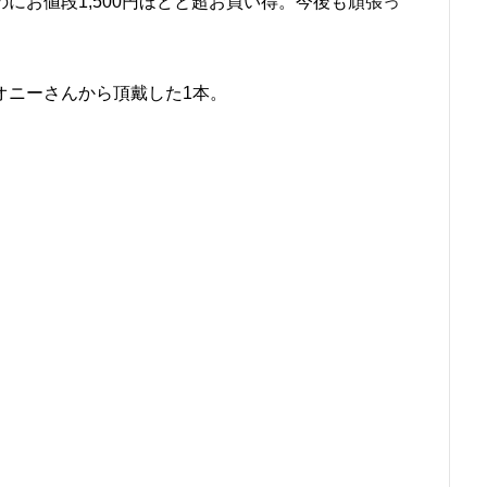
にお値段1,500円ほどと超お買い得。今後も頑張っ
オニーさんから頂戴した1本。