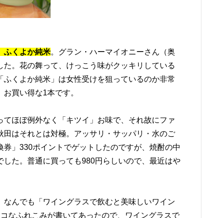
」ふくよか純米
。グラン・ハーマイオニーさん（奥
した。花の舞って、けっこう味がクッキリしている
「ふくよか純米」は女性受けを狙っているのか非常
、お買い得な1本です。
ってほぼ例外なく「キツイ」お味で、それ故にファ
秋田はそれとは対極。アッサリ・サッパリ・水のご
券」330ポイントでゲットしたのですが、焼酎の中
した。普通に買っても980円らしいので、最近はや
。なんでも「ワイングラスで飲むと美味しいワイン
テコなふれこみが書いてあったので、ワイングラスで