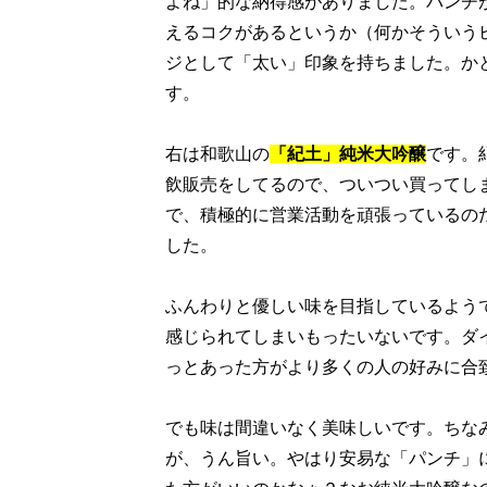
よね」的な納得感がありました。パンチ
えるコクがあるというか（何かそういうビー
ジとして「太い」印象を持ちました。か
す。
右は和歌山の
「紀土」純米大吟醸
です。
飲販売をしてるので、ついつい買ってし
で、積極的に営業活動を頑張っているの
した。
ふんわりと優しい味を目指しているよう
感じられてしまいもったいないです。ダ
っとあった方がより多くの人の好みに合
でも味は間違いなく美味しいです。ちな
が、うん旨い。やはり安易な「パンチ」