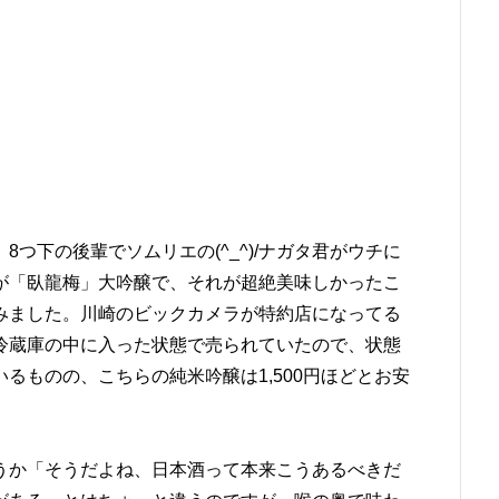
8つ下の後輩でソムリエの(^_^)/ナガタ君がウチに
が「臥龍梅」大吟醸で、それが超絶美味しかったこ
みました。川崎のビックカメラが特約店になってる
冷蔵庫の中に入った状態で売られていたので、状態
るものの、こちらの純米吟醸は1,500円ほどとお安
うか「そうだよね、日本酒って本来こうあるべきだ