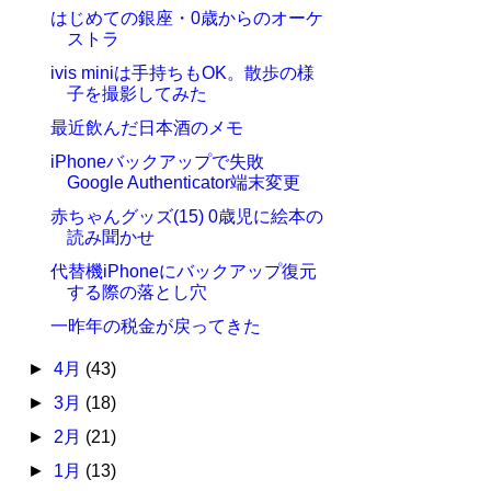
はじめての銀座・0歳からのオーケ
ストラ
ivis miniは手持ちもOK。散歩の様
子を撮影してみた
最近飲んだ日本酒のメモ
iPhoneバックアップで失敗
Google Authenticator端末変更
赤ちゃんグッズ(15) 0歳児に絵本の
読み聞かせ
代替機iPhoneにバックアップ復元
する際の落とし穴
一昨年の税金が戻ってきた
►
4月
(43)
►
3月
(18)
►
2月
(21)
►
1月
(13)