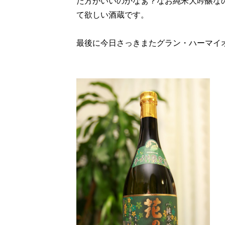
た方がいいのかなぁ？なお純米大吟醸なの
て欲しい酒蔵です。
最後に今日さっきまたグラン・ハーマイ