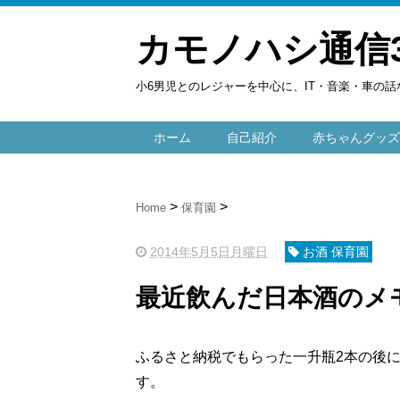
カモノハシ通信
小6男児とのレジャーを中心に、IT・音楽・車の話
ホーム
自己紹介
赤ちゃんグッズ
Home
保育園
2014年5月5日月曜日
お酒 保育園
最近飲んだ日本酒のメ
ふるさと納税でもらった一升瓶2本の後
す。