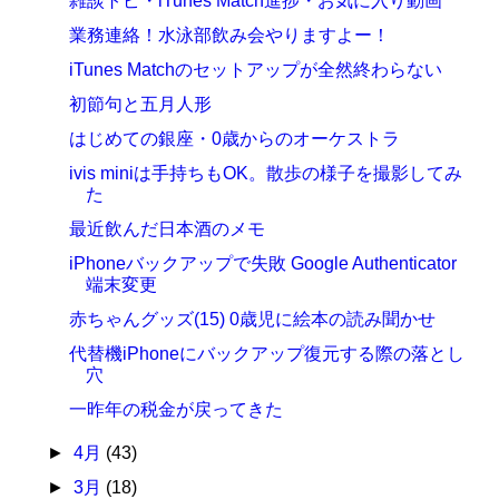
雑談トピ・iTunes Match進捗・お気に入り動画
業務連絡！水泳部飲み会やりますよー！
iTunes Matchのセットアップが全然終わらない
初節句と五月人形
はじめての銀座・0歳からのオーケストラ
ivis miniは手持ちもOK。散歩の様子を撮影してみ
た
最近飲んだ日本酒のメモ
iPhoneバックアップで失敗 Google Authenticator
端末変更
赤ちゃんグッズ(15) 0歳児に絵本の読み聞かせ
代替機iPhoneにバックアップ復元する際の落とし
穴
一昨年の税金が戻ってきた
►
4月
(43)
►
3月
(18)