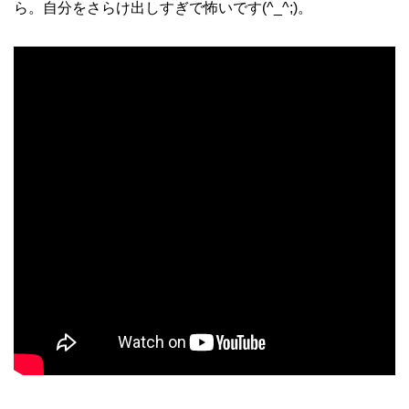
ら。自分をさらけ出しすぎで怖いです(^_^;)。