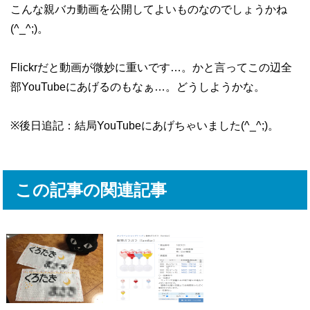
こんな親バカ動画を公開してよいものなのでしょうかね
(^_^;)。
Flickrだと動画が微妙に重いです…。かと言ってこの辺全
部YouTubeにあげるのもなぁ…。どうしようかな。
※後日追記：結局YouTubeにあげちゃいました(^_^;)。
この記事の関連記事