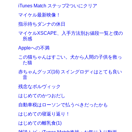
iTunes Match ステップ2ついにクリア
マイケル最新映像！
指示待ちダンナの休日
マイケルXSCAPE、入手方法別お値段一覧と僕の
所感
Appleへの不満
この猫ちゃんはすごい。犬から人間の子供を救っ
た猫
赤ちゃんグッズ(16) スイングロディはとても良い
音
残念なボルヴィック
はじめてのかつおだし
自動車税はローソンで払うべきだったかも
はじめての寝返り返り！
はじめての離乳食(1)