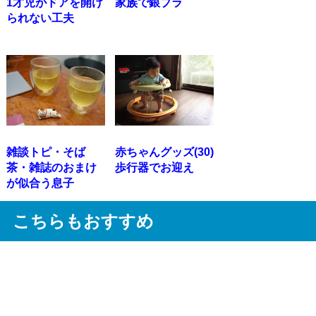
1才児がドアを開け
家族で銀ブラ
られない工夫
雑談トピ・そば
赤ちゃんグッズ(30)
茶・雑誌のおまけ
歩行器でお迎え
が似合う息子
こちらもおすすめ