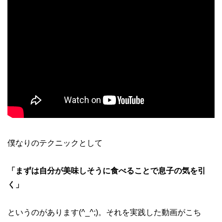
僕なりのテクニックとして
「まずは自分が美味しそうに食べることで息子の気を引
く」
というのがあります(^_^;)。それを実践した動画がこち