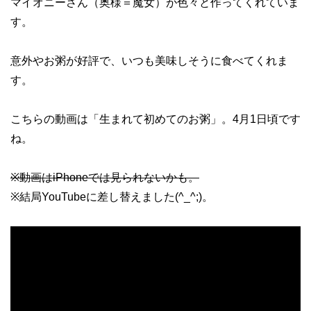
マイオニーさん（奥様＝魔女）が色々と作ってくれていま
す。
意外やお粥が好評で、いつも美味しそうに食べてくれま
す。
こちらの動画は「生まれて初めてのお粥」。4月1日頃です
ね。
※動画はiPhoneでは見られないかも。
※結局YouTubeに差し替えました(^_^;)。