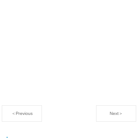
＜Previous
Next＞