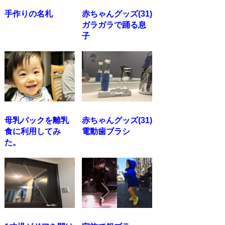
手作りの名札
赤ちゃんグッズ(31)
ガラガラで踊る息
子
母乳パックを離乳
赤ちゃんグッズ(31)
食に利用してみ
電動歯ブラシ
た。