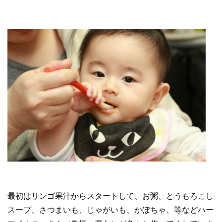
最初はリンゴ果汁からスタートして、お粥、とうもろこし
スープ、さつまいも、じゃがいも、かぼちゃ、等などハー