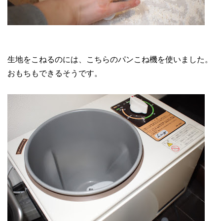
生地をこねるのには、こちらのパンこね機を使いました。
おもちもできるそうです。