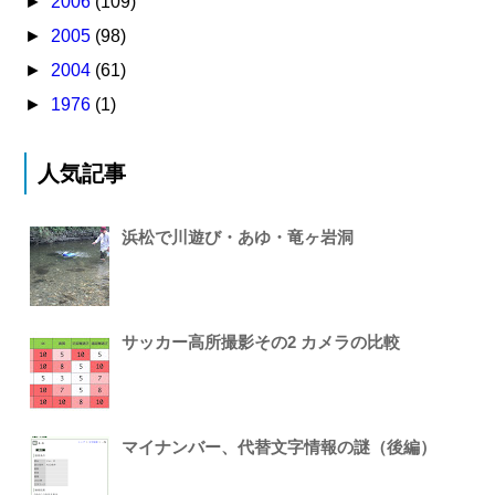
►
2006
(109)
►
2005
(98)
►
2004
(61)
►
1976
(1)
人気記事
浜松で川遊び・あゆ・竜ヶ岩洞
サッカー高所撮影その2 カメラの比較
マイナンバー、代替文字情報の謎（後編）