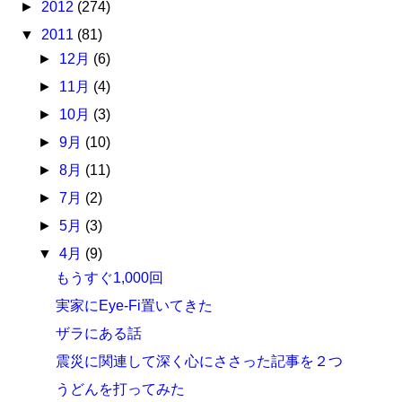
►
2012
(274)
▼
2011
(81)
►
12月
(6)
►
11月
(4)
►
10月
(3)
►
9月
(10)
►
8月
(11)
►
7月
(2)
►
5月
(3)
▼
4月
(9)
もうすぐ1,000回
実家にEye-Fi置いてきた
ザラにある話
震災に関連して深く心にささった記事を２つ
うどんを打ってみた