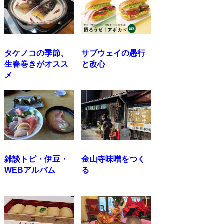
タケノコの季節、
サブウェイの愚行
生春巻きがオスス
と改心
メ
雑談トピ・伊豆・
金山寺味噌をつく
WEBアルバム
る