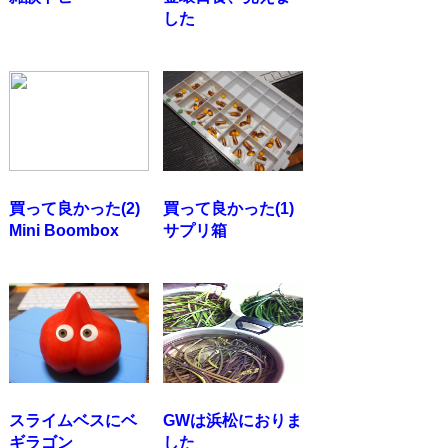
した
買って良かった(2)
買って良かった(1)
Mini Boombox
サプリ箱
スライムベスにベ
GWは浜松におりま
ギラゴン
した