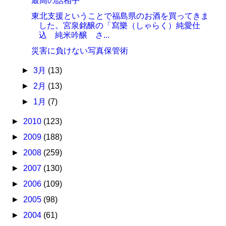
最高の話相手
東北支援ということで福島県のお酒を買ってきま
した。宮泉銘醸の「寫樂（しゃらく）純愛仕
込 純米吟醸 さ...
災害に負けない写真保管術
►
3月
(13)
►
2月
(13)
►
1月
(7)
►
2010
(123)
►
2009
(188)
►
2008
(259)
►
2007
(130)
►
2006
(109)
►
2005
(98)
►
2004
(61)