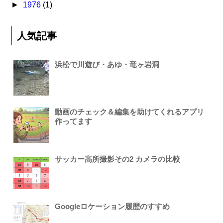
►
1976
(1)
人気記事
浜松で川遊び・あゆ・竜ヶ岩洞
動画のチェック＆編集を助けてくれるアプリ
作ってます
サッカー高所撮影その2 カメラの比較
Googleロケーション履歴のすすめ