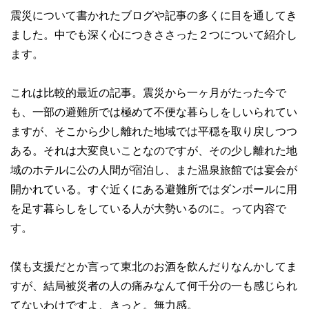
震災について書かれたブログや記事の多くに目を通してき
ました。中でも深く心につきささった２つについて紹介し
ます。
これは比較的最近の記事。震災から一ヶ月がたった今で
も、一部の避難所では極めて不便な暮らしをしいられてい
ますが、そこから少し離れた地域では平穏を取り戻しつつ
ある。それは大変良いことなのですが、その少し離れた地
域のホテルに公の人間が宿泊し、また温泉旅館では宴会が
開かれている。すぐ近くにある避難所ではダンボールに用
を足す暮らしをしている人が大勢いるのに。って内容で
す。
僕も支援だとか言って東北のお酒を飲んだりなんかしてま
すが、結局被災者の人の痛みなんて何千分の一も感じられ
てないわけですよ、きっと。無力感。