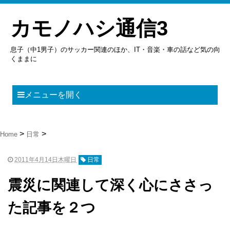
カモノハシ通信3
息子（中1男子）のサッカー関連のほか、IT・音楽・車の話など気の向
くままに
メニューを開く
Home
日常
2011年4月14日木曜日
日常
震災に関連して深く心にささっ
た記事を２つ