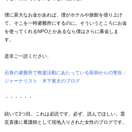
僕に莫大なお金があれば、僕がホテルや旅館を借り上げ
て、そこを一時避難所にするのに。そういうところにお金
を使ってくれるNPOとかあるなら僕はさらに募金しま
す。
是非ご一読ください、
石巻の避難所で救援活動にあたっている医師からの警告：
ジャーナリスト 木下黄太のブログ
・・・・・・
続いて2つ目。これは必読です。必ず、読んでほしい。震
災直後に看護師として現地入りされた女性のブログです。