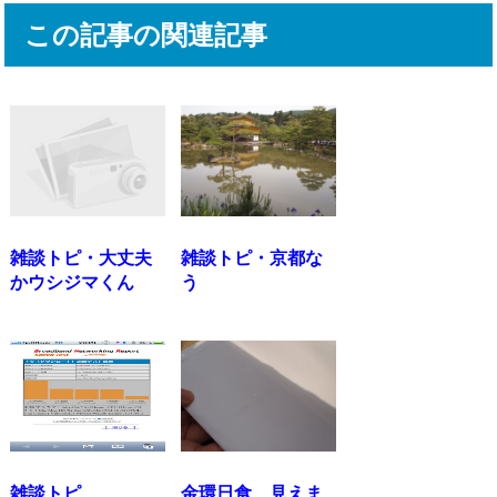
この記事の関連記事
雑談トピ・大丈夫
雑談トピ・京都な
かウシジマくん
う
雑談トピ
金環日食、見えま