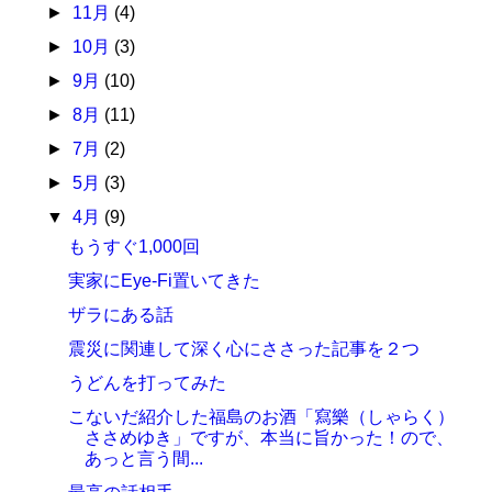
►
11月
(4)
►
10月
(3)
►
9月
(10)
►
8月
(11)
►
7月
(2)
►
5月
(3)
▼
4月
(9)
もうすぐ1,000回
実家にEye-Fi置いてきた
ザラにある話
震災に関連して深く心にささった記事を２つ
うどんを打ってみた
こないだ紹介した福島のお酒「寫樂（しゃらく）
ささめゆき」ですが、本当に旨かった！ので、
あっと言う間...