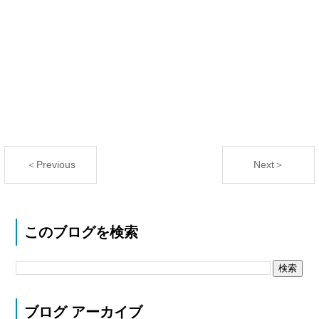
＜Previous
Next＞
このブログを検索
ブログ アーカイブ