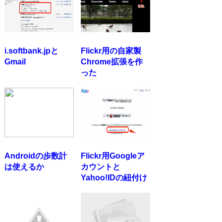
i.softbank.jpと
Flickr用の自家製
Gmail
Chrome拡張を作
った
Androidの歩数計
Flickr用Googleア
は使えるか
カウントと
Yahoo!IDの紐付け