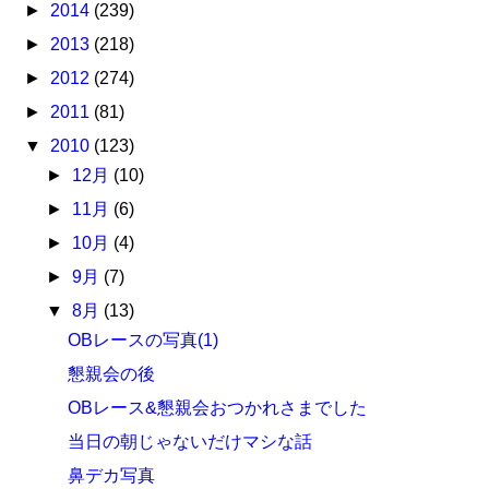
►
2014
(239)
►
2013
(218)
►
2012
(274)
►
2011
(81)
▼
2010
(123)
►
12月
(10)
►
11月
(6)
►
10月
(4)
►
9月
(7)
▼
8月
(13)
OBレースの写真(1)
懇親会の後
OBレース&懇親会おつかれさまでした
当日の朝じゃないだけマシな話
鼻デカ写真