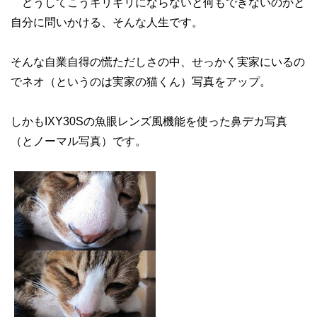
どうしてこうギリギリにならないと何もできないのかと
自分に問いかける、そんな人生です。
そんな自業自得の慌ただしさの中、せっかく実家にいるの
でネオ（というのは実家の猫くん）写真をアップ。
しかもIXY30Sの魚眼レンズ風機能を使った鼻デカ写真
（とノーマル写真）です。