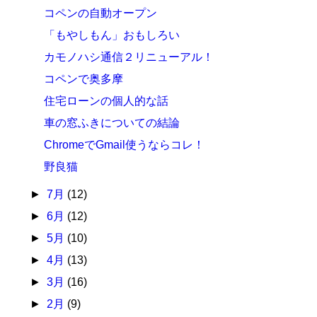
コペンの自動オープン
「もやしもん」おもしろい
カモノハシ通信２リニューアル！
コペンで奥多摩
住宅ローンの個人的な話
車の窓ふきについての結論
ChromeでGmail使うならコレ！
野良猫
►
7月
(12)
►
6月
(12)
►
5月
(10)
►
4月
(13)
►
3月
(16)
►
2月
(9)