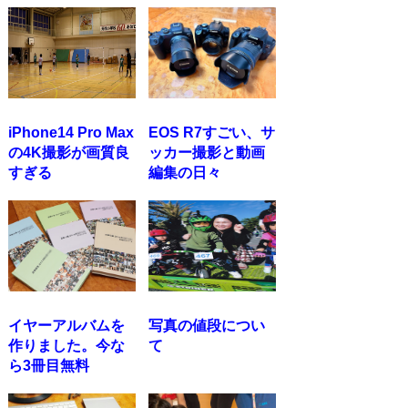
iPhone14 Pro Max
EOS R7すごい、サ
の4K撮影が画質良
ッカー撮影と動画
すぎる
編集の日々
イヤーアルバムを
写真の値段につい
作りました。今な
て
ら3冊目無料