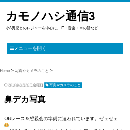
カモノハシ通信3
小6男児とのレジャーを中心に、IT・音楽・車の話など
メニューを開く
Home
写真やカメラのこと
2010年8月20日金曜日
写真やカメラのこと
鼻デカ写真
OBレース＆懇親会の準備に追われています。ゼェゼェ