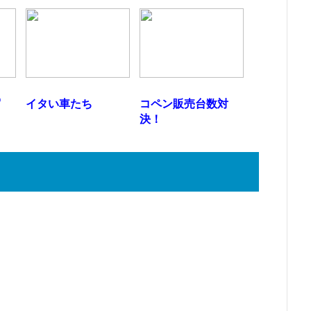
写
イタい車たち
コペン販売台数対
決！