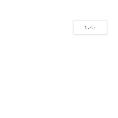
Next＞