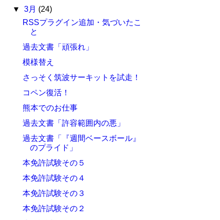
▼
3月
(24)
RSSプラグイン追加・気づいたこ
と
過去文書「頑張れ」
模様替え
さっそく筑波サーキットを試走！
コペン復活！
熊本でのお仕事
過去文書「許容範囲内の悪」
過去文書「『週間ベースボール』
のプライド」
本免許試験その５
本免許試験その４
本免許試験その３
本免許試験その２