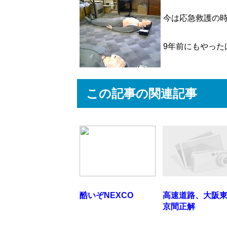
今は応急救護の
9年前にもやった
この記事の関連記事
酷いぞNEXCO
高速道路、大阪
京間正解