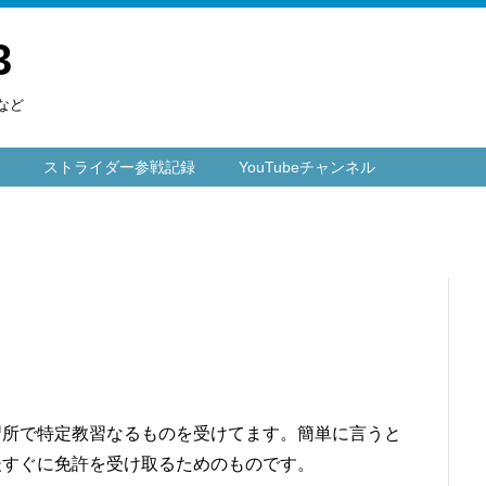
3
など
ストライダー参戦記録
YouTubeチャンネル
習所で特定教習なるものを受けてます。簡単に言うと
後すぐに免許を受け取るためのものです。