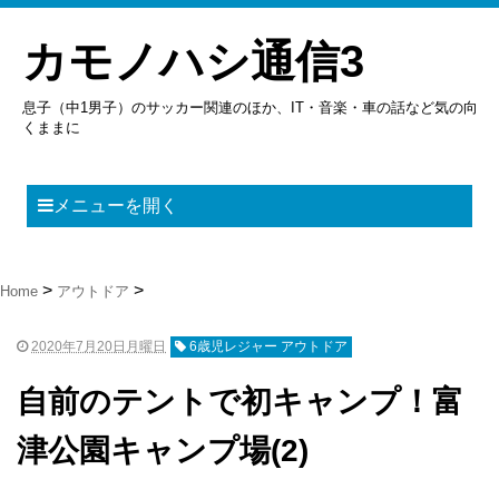
カモノハシ通信3
息子（中1男子）のサッカー関連のほか、IT・音楽・車の話など気の向
くままに
メニューを開く
Home
アウトドア
2020年7月20日月曜日
6歳児レジャー アウトドア
自前のテントで初キャンプ！富
津公園キャンプ場(2)