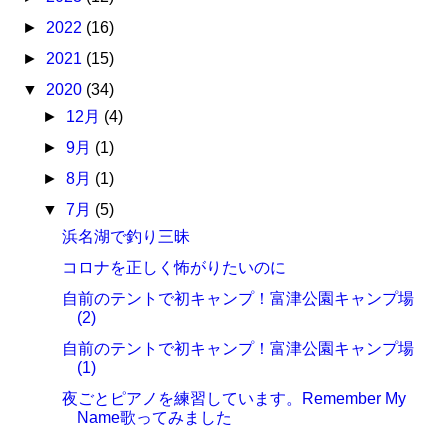
►
2022
(16)
►
2021
(15)
▼
2020
(34)
►
12月
(4)
►
9月
(1)
►
8月
(1)
▼
7月
(5)
浜名湖で釣り三昧
コロナを正しく怖がりたいのに
自前のテントで初キャンプ！富津公園キャンプ場
(2)
自前のテントで初キャンプ！富津公園キャンプ場
(1)
夜ごとピアノを練習しています。Remember My
Name歌ってみました