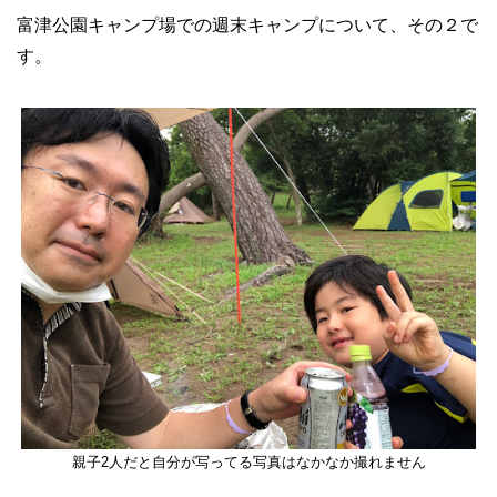
富津公園キャンプ場での週末キャンプについて、その２で
す。
親子2人だと自分が写ってる写真はなかなか撮れません