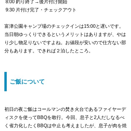
8:00 釣り終了→後片付け開始
9:30 片付け完了・チェックアウト
富津公園キャンプ場のチェックインは15:00と遅いです。
当日朝ゆっくりできるというメリットはありますが、やは
り少し物足りないですよね。お値段が安いので仕方ない部
分もあります。できれば２泊したところ。
ご飯について
初日の夜ご飯はコールマンの焚き火台であるファイヤーデ
ィスクを使ってBBQを敢行。今回、息子と2人だしなるべ
く省力化したくBBQは中止も考えましたが、息子が肉を焼