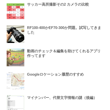
サッカー高所撮影その2 カメラの比較
RF100-400かEF70-300か問題。試写してきま
した
動画のチェック＆編集を助けてくれるアプリ
作ってます
Googleロケーション履歴のすすめ
マイナンバー、代替文字情報の謎（後編）