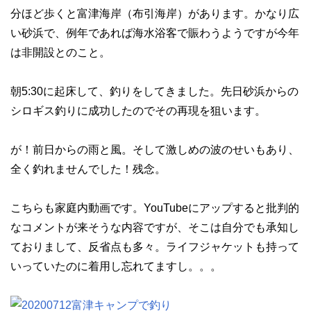
分ほど歩くと富津海岸（布引海岸）があります。かなり広
い砂浜で、例年であれば海水浴客で賑わうようですが今年
は非開設とのこと。
朝5:30に起床して、釣りをしてきました。先日砂浜からの
シロギス釣りに成功したのでその再現を狙います。
が！前日からの雨と風。そして激しめの波のせいもあり、
全く釣れませんでした！残念。
こちらも家庭内動画です。YouTubeにアップすると批判的
なコメントが来そうな内容ですが、そこは自分でも承知し
ておりまして、反省点も多々。ライフジャケットも持って
いっていたのに着用し忘れてますし。。。