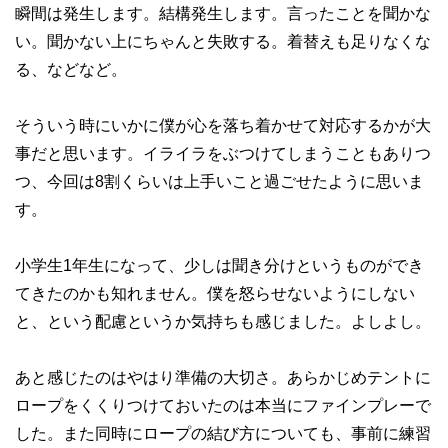
瞬間は発生します。結構発生します。言ったことを聞かな
い。聞かない上にちゃんと失敗する。着替えも足りなくな
る、などなど。
そういう時にいかに僕が心を落ち着かせて対応するかが大
事だと思います。イライラをぶつけてしまうこともありつ
つ、今回は8割くらいは上手いこと過ごせたように思いま
す。
小学生1年生になって、少しは聞き分けというものができ
てきたのかも知れません。僕を怒らせないようにしない
と、という配慮というか気持ちも感じました。よしよし。
あと感じたのはやはり準備の大切さ。あらかじめテントに
ロープをくくりつけておいたのは本当にファインプレーで
した。また同時にロープの結び方についても、事前に練習