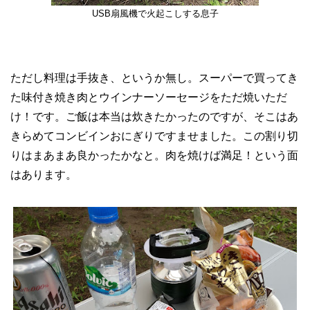
USB扇風機で火起こしする息子
ただし料理は手抜き、というか無し。スーパーで買ってき
た味付き焼き肉とウインナーソーセージをただ焼いただ
け！です。ご飯は本当は炊きたかったのですが、そこはあ
きらめてコンビインおにぎりですませました。この割り切
りはまあまあ良かったかなと。肉を焼けば満足！という面
はあります。