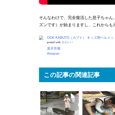
そんなわけで、完全復活した息子ちゃん
ズンです）が始まりますし、これからも
OGK KABUTO（カブト） キッズ用ヘルメ
posted with
カエレバ
楽天市場
Amazon
この記事の関連記事