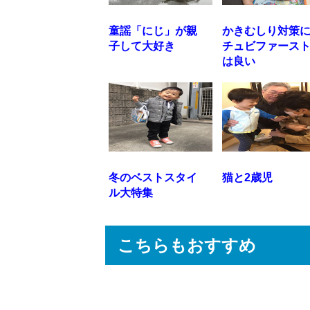
童謡「にじ」が親
かきむしり対策
子して大好き
チュビファース
は良い
冬のベストスタイ
猫と2歳児
ル大特集
こちらもおすすめ