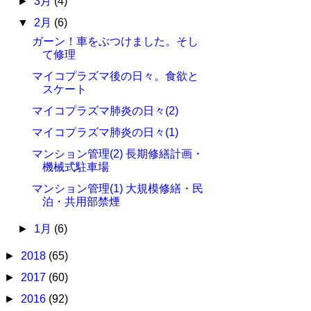
►
3月
(4)
▼
2月
(6)
ガーン！車をぶつけました。そし
て修理
マイコプラズマ後の日々。食欲と
スケート
マイコプラズマ肺炎の日々(2)
マイコプラズマ肺炎の日々(1)
マンション管理(2) 長期修繕計画・
機械式駐車場
マンション管理(1) 大規模修繕・民
泊・共用部禁煙
►
1月
(6)
►
2018
(65)
►
2017
(60)
►
2016
(92)