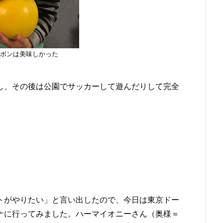
ボンは美味しかった
し、その後は公園でサッカーして遊んだりして完全
ケートがやりたい」と言い出したので、今日は東京ドー
ナに行ってみました。ハーマイオニーさん（奥様＝