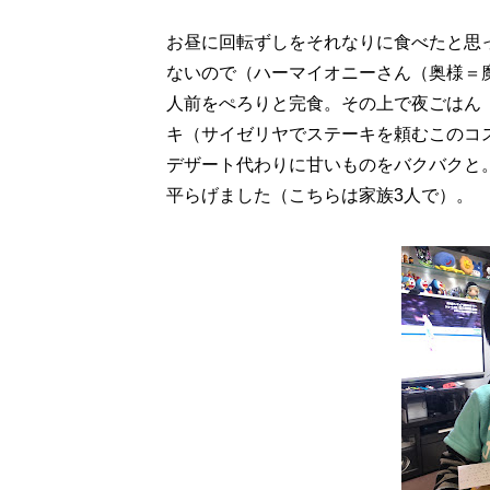
お昼に回転ずしをそれなりに食べたと思
ないので（ハーマイオニーさん（奥様＝
人前をぺろりと完食。その上で夜ごはん
キ（サイゼリヤでステーキを頼むこのコ
デザート代わりに甘いものをバクバクと
平らげました（こちらは家族3人で）。