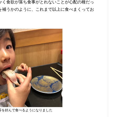
かく食欲が落ち食事がとれないことが心配の種だっ
を補うかのように、これまで以上に食べまくってお
等を好んで食べるようになりました