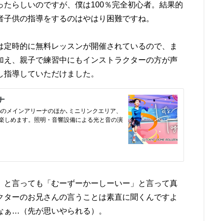
たらしいのですが、僕は100％完全初心者。結果的
者子供の指導をするのはやはり困難ですね。
は定時的に無料レッスンが開催されているので、ま
加え、親子で練習中にもインストラクターの方が声
し指導していただけました。
」と言っても「むーずーかーしーいー」と言って真
クターのお兄さんの言うことは素直に聞くんですよ
なぁ…（先が思いやられる）。