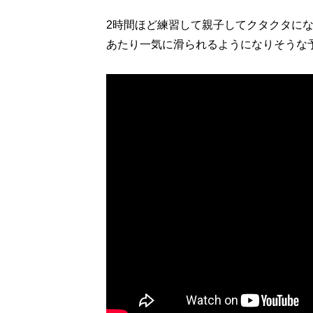
2時間ほど練習して親子してクタクタに
あたり一気に滑られるようになりそうな