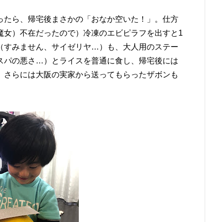
ったら、帰宅後まさかの「おなか空いた！」。仕方
魔女）不在だったので）冷凍のエビピラフを出すと1
（すみません、サイゼリヤ…）も、大人用のステー
スパの悪さ…）とライスを普通に食し、帰宅後には
。さらには大阪の実家から送ってもらったザボンも