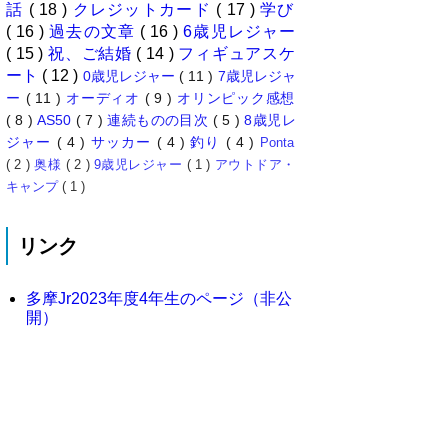
話
( 18 )
クレジットカード
( 17 )
学び
( 16 )
過去の文章
( 16 )
6歳児レジャー
( 15 )
祝、ご結婚
( 14 )
フィギュアスケ
ート
( 12 )
0歳児レジャー
( 11 )
7歳児レジャ
ー
( 11 )
オーディオ
( 9 )
オリンピック感想
( 8 )
AS50
( 7 )
連続ものの目次
( 5 )
8歳児レ
ジャー
( 4 )
サッカー
( 4 )
釣り
( 4 )
Ponta
( 2 )
奥様
( 2 )
9歳児レジャー
( 1 )
アウトドア・
キャンプ
( 1 )
リンク
多摩Jr2023年度4年生のページ（非公
開）